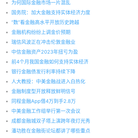
为何国际金融市场一片混乱
国务院：加大金融支持实体经济力度
“数”看金融高水平开放历史跨越
金融机构纷纷上调金价预期
瑞信风波正在冲击伦敦金融业
中信金融资产2023年扭亏为盈
前4个月我国金融如何支持实体经济
银行金融债发行利率持续下降
人大教授：中美金融战进入白热化
金融制度型开放释放鲜明信号
同程金融App借4万到手2.8万
中美金融工作组举行第一次会议
成都金融城双子塔上演跨年夜灯光秀
潘功胜在金融街论坛都讲了哪些重点