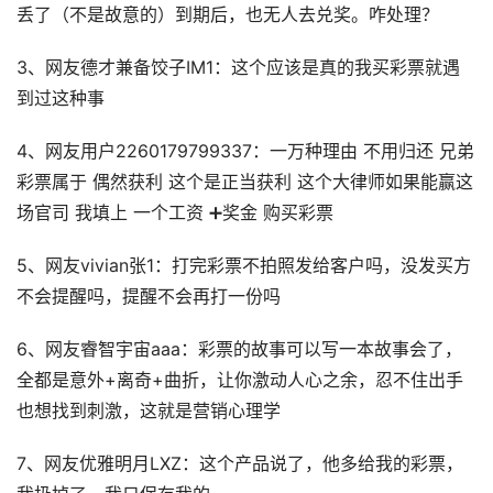
丢了（不是故意的）到期后，也无人去兑奖。咋处理？
3、网友德才兼备饺子IM1：这个应该是真的我买彩票就遇
到过这种事
4、网友用户2260179799337：一万种理由 不用归还 兄弟
彩票属于 偶然获利 这个是正当获利 这个大律师如果能赢这
场官司 我填上 一个工资 ➕奖金 购买彩票
5、网友vivian张1：打完彩票不拍照发给客户吗，没发买方
不会提醒吗，提醒不会再打一份吗
6、网友睿智宇宙aaa：彩票的故事可以写一本故事会了，
全都是意外+离奇+曲折，让你激动人心之余，忍不住出手
也想找到刺激，这就是营销心理学
7、网友优雅明月LXZ：这个产品说了，他多给我的彩票，