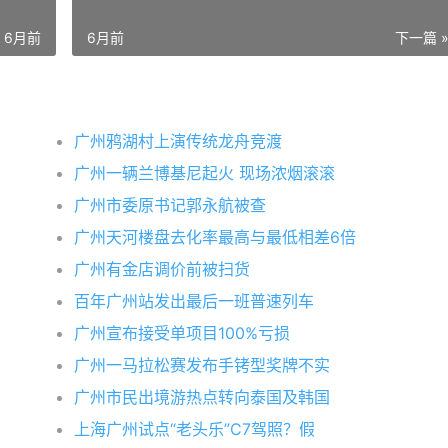
6月前
6月前
下一篇 
广州鸦湖村上演传统龙舟竞渡
广州一辆兰博基尼起火 现场浓烟滚滚
广州市委原书记郭永航被查
广州天河楼盘去化率最高与最低相差6倍
广州有金店调价前被扫货
百年广州站发出最后一班普速列车
广州宣布接受单项目100%亏损
广州一马拉松赛发布手铐型奖牌不实
广州市民出境游热点转向泰国及韩国
上海广州试点“老头乐”C7驾照？假