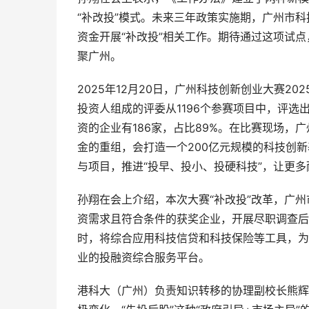
“补改投”模式。未来三年政策实施期，广州市科
资金开展“补改投”相关工作。期待通过这项试
聚广州。
2025年12月20日，广州科技创新创业大赛2
投资人组成的评委从1196个参赛项目中，评选
资的企业有186家，占比89%。在比赛现场
金的重组，会打造一个200亿元规模的科技创
与项目，推进“投早、投小、投硬科技”，让更
孙翔在会上介绍，本次大赛“补改投”改革，广
资需求且符合条件的获奖企业，开展尽职调查后
时，将综合应用科技信贷和科技保险等工具，为
业的投融资综合服务平台。
港科大（广州）负责知识转移的协理副校长熊辉