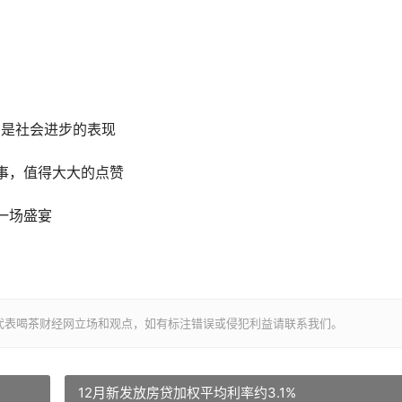
，是社会进步的表现
事，值得大大的点赞
一场盛宴
代表喝茶财经网立场和观点，如有标注错误或侵犯利益请联系我们。
12月新发放房贷加权平均利率约3.1%