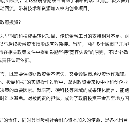
”的创新模式，让这些萌芽期项目看到了清晰的落地可能，极大提
动回流，带着技术和资源加入校内创业项目。
政府投资？
为早期的科技成果转化项目，传统金融工具的支持相对不足。财
难以与后续投融资市场形成有效衔接。当前，国内多个城市已开展
市在相关政策文件中提到鼓励坚持“宽容失败”的原则，不以“补改
或责任认定依据。
言，既需要保障财政资金不流失，又要遵循市场投资运作规律。
小、投硬科技”的实际操作过程中，拿财政资金来投中小科创企业
决策的重要因素。就医药、硬科技等领域的成果转化而言，能跑
时难以避免。对被问责的担忧，成为了政府投资基金乃至地方国
技”的责任，同时兼具吸引社会耐心资本加入的使命，是各地出台