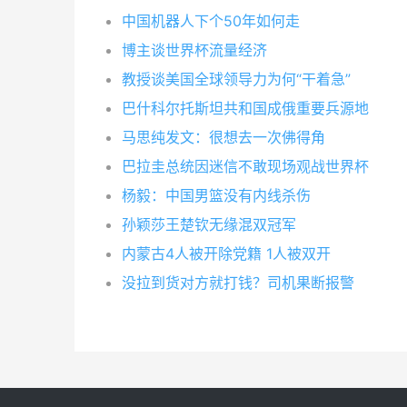
中国机器人下个50年如何走
博主谈世界杯流量经济
教授谈美国全球领导力为何“干着急”
巴什科尔托斯坦共和国成俄重要兵源地
马思纯发文：很想去一次佛得角
巴拉圭总统因迷信不敢现场观战世界杯
杨毅：中国男篮没有内线杀伤
孙颖莎王楚钦无缘混双冠军
内蒙古4人被开除党籍 1人被双开
没拉到货对方就打钱？司机果断报警