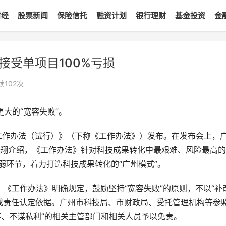
财经
股票新闻
保险信托
融资计划
银行理财
基金投资
金
接受单项目100%亏损
读
102
次
更大的“宽容失败”。
点工作办法（试行）》（下称《工作办法》）发布。在发布会上，
翔介绍，《工作办法》针对科技成果转化中最艰难、风险最高的
弱环节，着力打造科技成果转化的“广州模式”。
。《工作办法》明确规定，鼓励坚持“宽容失败”的原则，不以“补
或责任认定依据。广州市科技局、市财政局、受托管理机构等参
事、不谋私利”的相关主管部门和相关人员予以免责。