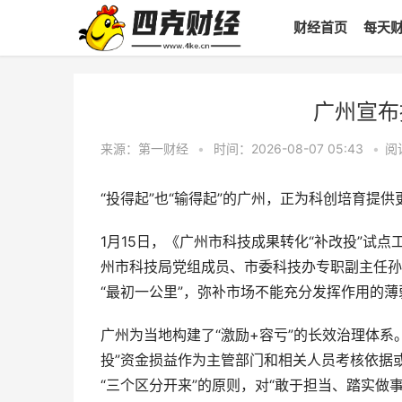
财经首页
每天
广州宣布
来源：第一财经
•
时间：2026-08-07 05:43
•
阅
“投得起”也“输得起”的广州，正为科创培育提供
1月15日，《广州市科技成果转化“补改投”试
州市科技局党组成员、市委科技办专职副主任孙
“最初一公里”，弥补市场不能充分发挥作用的薄
广州为当地构建了“激励+容亏”的长效治理体系
投”资金损益作为主管部门和相关人员考核依据
“三个区分开来”的原则，对“敢于担当、踏实做