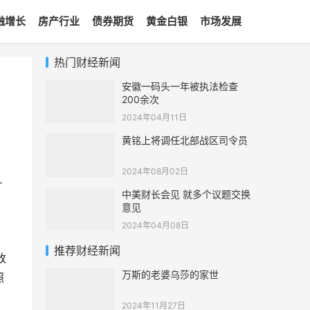
融增长
房产行业
债券期货
黄金白银
市场发展
热门财经新闻
安徽一码头一年被执法检查
200余次
2024年04月11日
黄铭上将调任北部战区司令员
2024年08月02日
广
中美财长会见 就多个议题交换
意见
2024年04月08日
推荐财经新闻
改
万斯的老婆乌莎的家世
照
2024年11月27日