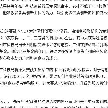
技局将每年在市科技创新发展专项资金中，安排不低于15%比例
点，能够激发各类创新主体的活力，吸引更多优质创新资源和资本
025总决赛暨INNO+大湾区科创嘉年华举行。由知名投资机构的专
出210家获得一、二、三等奖的科技中小企业，其中未获得过股权
，广州市科技局局长谢明接受媒体采访时透露，广州在推动当地创新
新基金。通过这些基金的作用，联动更多投资者聚焦广州的科技企
多耐心资本助力广州科创企业的成长。
州市科技局将原大赛获奖补贴中的1亿元转变为股权投资，对于有
，进行200万元的股权投资，带动初创企业跨越首次融资瓶颈，
初创企业提供金融服务，让大赛从“搭台唱戏”，升级为服务初创
表示，“先投后股”政策的推进给校内创业氛围带来了前所未有的