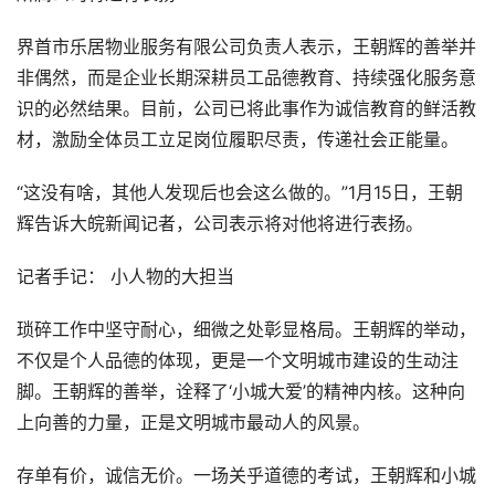
界首市乐居物业服务有限公司负责人表示，王朝辉的善举并
非偶然，而是企业长期深耕员工品德教育、持续强化服务意
识的必然结果。目前，公司已将此事作为诚信教育的鲜活教
材，激励全体员工立足岗位履职尽责，传递社会正能量。
“这没有啥，其他人发现后也会这么做的。”1月15日，王朝
辉告诉大皖新闻记者，公司表示将对他将进行表扬。
记者手记： 小人物的大担当
琐碎工作中坚守耐心，细微之处彰显格局。王朝辉的举动，
不仅是个人品德的体现，更是一个文明城市建设的生动注
脚。王朝辉的善举，诠释了‘小城大爱’的精神内核。这种向
上向善的力量，正是文明城市最动人的风景。
存单有价，诚信无价。一场关乎道德的考试，王朝辉和小城