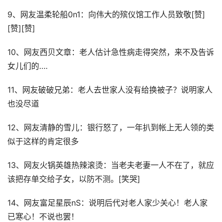
9、网友温柔轮船0n1：向伟大的殡仪馆工作人员致敬[赞]
[赞][赞]
10、网友西贝文章：老人估计急性病走得突然，来不及告诉
女儿们的….
11、网友破破兄弟：老人去世家人没有给换被子？说明家人
也没尽道
12、网友清静的雪儿：银行怒了，一年扒到帐上无人领的类
似于这样的肯定很多
13、网友火锅英雄热辣滚烫：当老夫老妻一人不在了，就应
该把存单交给子女，以防不测。[笑哭]
14、网友富足星辰nS：说明后代对老人家少关心！老人家
已寒心！不说也罢！