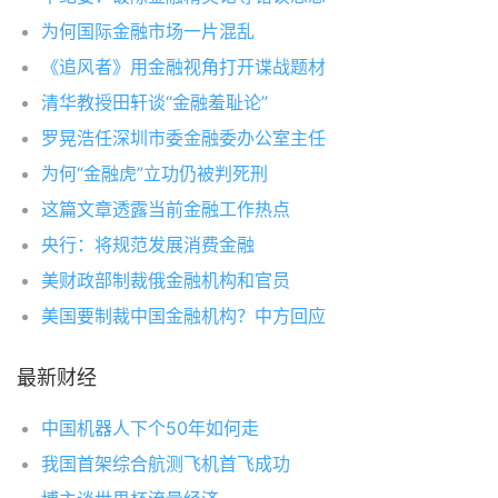
为何国际金融市场一片混乱
《追风者》用金融视角打开谍战题材
清华教授田轩谈“金融羞耻论”
罗晃浩任深圳市委金融委办公室主任
为何“金融虎”立功仍被判死刑
这篇文章透露当前金融工作热点
央行：将规范发展消费金融
美财政部制裁俄金融机构和官员
美国要制裁中国金融机构？中方回应
最新财经
中国机器人下个50年如何走
我国首架综合航测飞机首飞成功