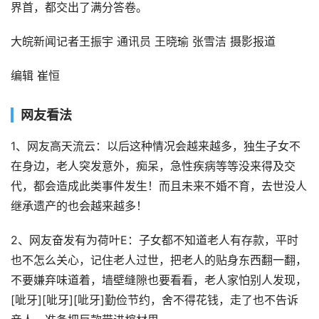
界首，都交出了满分答卷。
大皖新闻记者王振宇 通讯员 王晓瑜 张雪洁 摄影报道
编辑 崔恒
网友看法
1、网友高天流云：以后这种情况会越来越多，独生子女不
在身边，老人突发意外，痴呆，急性疾病等等没来得及交
代，都会造成此类事件发生！而且未来不婚不育，去世没人
继承遗产的也会越来越多！
2、网友奋发有为荷叶E：子女都不知道老人有存款，平时
也不怎么关心，记住老人过世，把老人的贴身东西翻一翻，
不要嫌弃味道着，墙壁缝隙也要看看，老人家怕别人发现，
[呲牙][呲牙][呲牙]勤俭节约，舍不得花钱，走了也不告诉