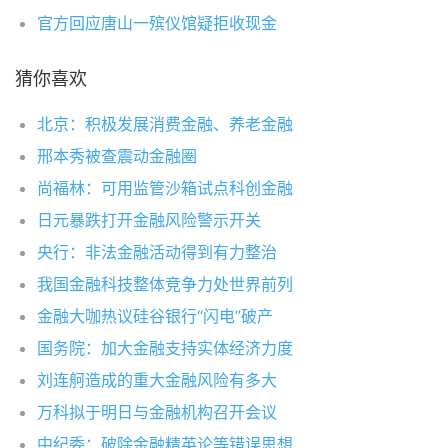
官方回应唐山一殡仪馆疑拒收现金
猜你喜欢
北京：积极发展消费金融、养老金融
邢本秀被查震动金融圈
尚福林：可用监管沙箱试点科创金融
日元暴跌打开金融风险警示开关
央行：非法金融活动得到有力整治
我国金融科技整体竞争力处世界前列
金融大咖热议硅谷银行“闪电”破产
国务院：加大金融支持实体经济力度
刘连舸造成的重大金融风险有多大
万科拟于明日与金融机构召开会议
中纪委：破除金融精英论等错误思想