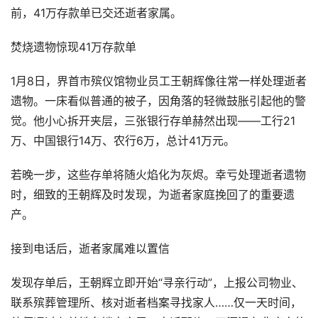
前，41万存款单已交还逝者家属。
焚烧遗物惊现41万存款单
1月8日，界首市殡仪馆物业员工王朝辉像往常一样处理逝者
遗物。一床看似普通的被子，因角落的轻微鼓胀引起他的警
觉。他小心拆开夹层，三张银行存单赫然出现——工行21
万、中国银行14万、农行6万，总计41万元。
若晚一步，这些存单将随火焰化为灰烬。幸亏处理逝者遗物
时，细致的王朝辉及时发现，为逝者家庭挽回了的重要遗
产。
接到电话后，逝者家属难以置信
发现存单后，王朝辉立即开始“寻亲行动”，上报公司物业、
联系殡葬管理所、核对逝者档案寻找家人……仅一天时间，