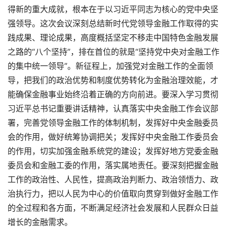
得新的重大成就，根本在于以习近平同志为核心的党中央坚
强领导。这次会议深刻总结新时代党领导金融工作取得的实
践成果、理论成果，高度概括坚定不移走中国特色金融发展
之路的“八个坚持”，排在首位的就是“坚持党中央对金融工作
的集中统一领导”。新征程上，加强党对金融工作的全面领
导，把我们的政治优势和制度优势转化为金融治理效能，才
能确保金融事业始终沿着正确的方向前进。要深入学习贯彻
习近平总书记重要讲话精神，认真落实中央金融工作会议部
署，完善党领导金融工作的体制机制，发挥好中央金融委员
会的作用，做好统筹协调把关；发挥好中央金融工作委员会
的作用，切实加强金融系统党的建设；发挥好地方党委金融
委员会和金融工委的作用，落实属地责任。要深刻把握金融
工作的政治性、人民性，提高政治判断力、政治领悟力、政
治执行力，把以人民为中心的价值取向贯穿到做好金融工作
的全过程和各方面，不断满足经济社会发展和人民群众日益
增长的金融需求。