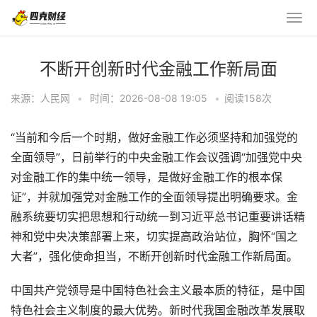
不断开创新时代金融工作新局面
来源：人民网
•
时间：2026-08-08 19:05
•
阅读
158
次
“当前和今后一个时期，做好金融工作必须坚持和加强党的
全面领导”，日前举行的中央金融工作会议强调“加强党中央
对金融工作的集中统一领导，是做好金融工作的根本保
证”，并就加强党对金融工作的全面领导提出明确要求。金
融系统要切实把思想和行动统一到习近平总书记重要讲话精
神和党中央决策部署上来，切实提高政治站位，胸怀“国之
大者”，强化使命担当，不断开创新时代金融工作新局面。
中国共产党领导是中国特色社会主义最本质的特征，是中国
特色社会主义制度的最大优势。新时代我国金融改革发展取