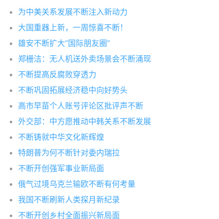
为中美关系发展不断注入新动力
大国重器上新，一周惊喜不断！
雄安不断扩大“国际朋友圈”
郑栅洁：无人机送外卖场景会不断涌现
不断提高反腐败穿透力
不断巩固拓展经济稳中向好势头
高市早苗个人账号评论区批评声不断
外交部：中方愿推动中韩关系不断发展
不断铸就中华文化新辉煌
特朗普为何不断针对委内瑞拉
不断开创强军事业新局面
俄气过境乌克兰输欧不断有何考量
我国不断刷新人类探月新纪录
不断开创乡村全面振兴新局面