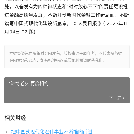
处，以奋发有为的精神状态和“时时放心不下”的责任意识推
进金融高质量发展，不断开创新时代金融工作新局面，不断
谱写中国式现代化建设新篇章。《 人民日报 》( 2023年11
月04日 02 版)
本财经资讯由喝茶财经网发布，版权来源于原作者，不代表喝茶财
经网立场和观点，如有标注错误或侵犯利益请联系我们。
“进博老友”再度相约
下一篇 »
相关财经
把中国式现代化宏伟事业不断推向前进