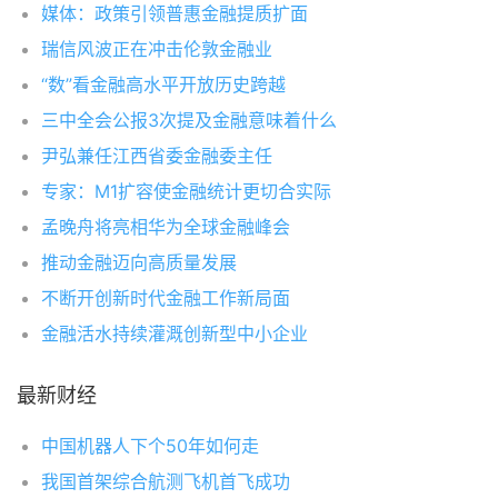
媒体：政策引领普惠金融提质扩面
瑞信风波正在冲击伦敦金融业
“数”看金融高水平开放历史跨越
三中全会公报3次提及金融意味着什么
尹弘兼任江西省委金融委主任
专家：M1扩容使金融统计更切合实际
孟晚舟将亮相华为全球金融峰会
推动金融迈向高质量发展
不断开创新时代金融工作新局面
金融活水持续灌溉创新型中小企业
最新财经
中国机器人下个50年如何走
我国首架综合航测飞机首飞成功