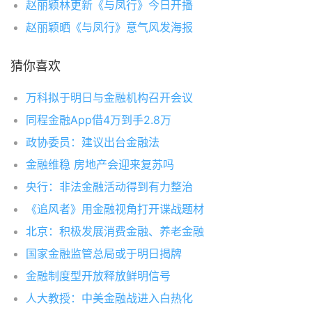
赵丽颖林更新《与凤行》今日开播
赵丽颖晒《与凤行》意气风发海报
猜你喜欢
万科拟于明日与金融机构召开会议
同程金融App借4万到手2.8万
政协委员：建议出台金融法
金融维稳 房地产会迎来复苏吗
央行：非法金融活动得到有力整治
《追风者》用金融视角打开谍战题材
北京：积极发展消费金融、养老金融
国家金融监管总局或于明日揭牌
金融制度型开放释放鲜明信号
人大教授：中美金融战进入白热化