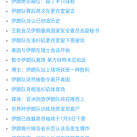
伊朗绝杀越位：超了半只球鞋
伊朗队赛后再次在更衣室留言
伊朗队自认已创造历史
王毅会见伊朗最高国家安全委员会副秘书
伊朗队在洛杉矶更衣室留下感谢信
美国与伊朗在瑞士会谈开始
勒令伊朗队离境 美方辩称本应如此
博主：伊朗队站上球场就是一种胜利
伊朗队突然被勒令离开美国
伊朗队亮相洛杉矶体育场
媒体：亚洲劲旅伊朗队将迎难而上
世界杯伊朗队训练场旁发现腐尸
伊朗已故最高领袖将于7月9日下葬
伊朗格什姆岛省长否认该岛发生爆炸