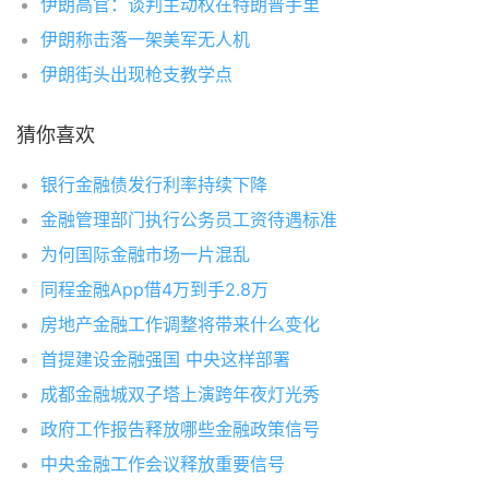
伊朗高官：谈判主动权在特朗普手里
伊朗称击落一架美军无人机
伊朗街头出现枪支教学点
猜你喜欢
银行金融债发行利率持续下降
金融管理部门执行公务员工资待遇标准
为何国际金融市场一片混乱
同程金融App借4万到手2.8万
房地产金融工作调整将带来什么变化
首提建设金融强国 中央这样部署
成都金融城双子塔上演跨年夜灯光秀
政府工作报告释放哪些金融政策信号
中央金融工作会议释放重要信号