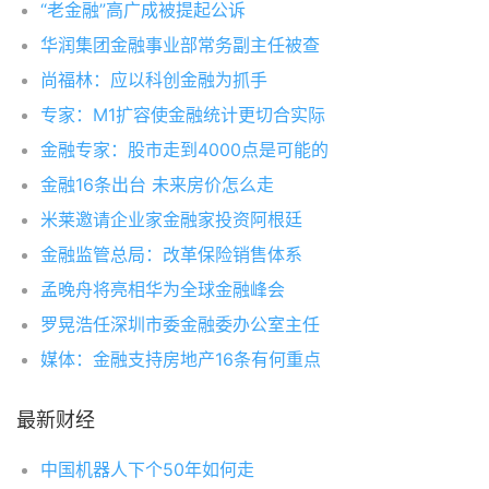
“老金融”高广成被提起公诉
华润集团金融事业部常务副主任被查
尚福林：应以科创金融为抓手
专家：M1扩容使金融统计更切合实际
金融专家：股市走到4000点是可能的
金融16条出台 未来房价怎么走
米莱邀请企业家金融家投资阿根廷
金融监管总局：改革保险销售体系
孟晚舟将亮相华为全球金融峰会
罗晃浩任深圳市委金融委办公室主任
媒体：金融支持房地产16条有何重点
最新财经
中国机器人下个50年如何走