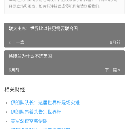
经网立场和观点，如有标注错误或侵犯利益请联系我们。
联大主席：世界比以往更需要联合国
« 上一篇
6月前
格陵兰为什么不选美国
6月前
下一篇 »
相关财经
伊朗队队长：这届世界杯是场灾难
伊朗队昂着头告别世界杯
美军深夜空袭伊朗