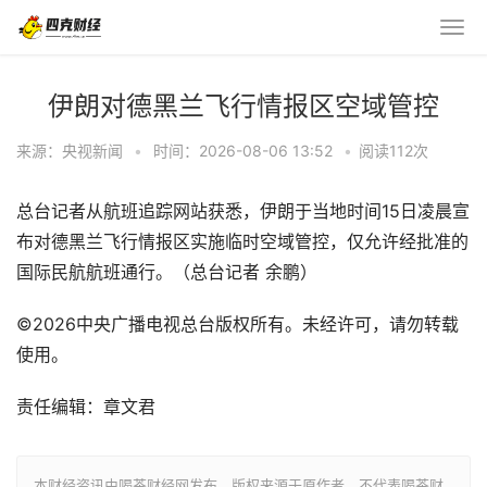
伊朗对德黑兰飞行情报区空域管控
来源：央视新闻
•
时间：2026-08-06 13:52
•
阅读
112
次
总台记者从航班追踪网站获悉，伊朗于当地时间15日凌晨宣
布对德黑兰飞行情报区实施临时空域管控，仅允许经批准的
国际民航航班通行。（总台记者 余鹏）
©2026中央广播电视总台版权所有。未经许可，请勿转载
使用。
责任编辑：章文君
本财经资讯由喝茶财经网发布，版权来源于原作者，不代表喝茶财