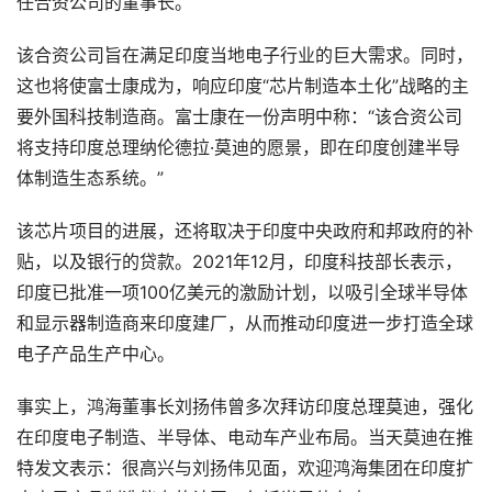
任合资公司的董事长。
该合资公司旨在满足印度当地电子行业的巨大需求。同时，
这也将使富士康成为，响应印度“芯片制造本土化”战略的主
要外国科技制造商。富士康在一份声明中称：“该合资公司
将支持印度总理纳伦德拉·莫迪的愿景，即在印度创建半导
体制造生态系统。”
该芯片项目的进展，还将取决于印度中央政府和邦政府的补
贴，以及银行的贷款。2021年12月，印度科技部长表示，
印度已批准一项100亿美元的激励计划，以吸引全球半导体
和显示器制造商来印度建厂，从而推动印度进一步打造全球
电子产品生产中心。
事实上，鸿海董事长刘扬伟曾多次拜访印度总理莫迪，强化
在印度电子制造、半导体、电动车产业布局。当天莫迪在推
特发文表示：很高兴与刘扬伟见面，欢迎鸿海集团在印度扩