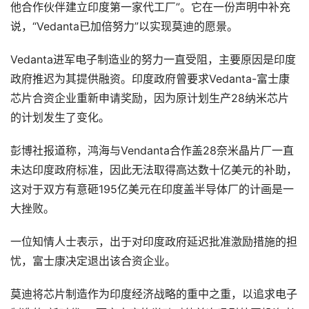
他合作伙伴建立印度第一家代工厂”。它在一份声明中补充
说，“Vedanta已加倍努力”以实现莫迪的愿景。
Vedanta进军电子制造业的努力一直受阻，主要原因是印度
政府推迟为其提供融资。印度政府曾要求Vedanta-富士康
芯片合资企业重新申请奖励，因为原计划生产28纳米芯片
的计划发生了变化。
彭博社报道称，鸿海与Vendanta合作盖28奈米晶片厂一直
未达印度政府标准，因此无法取得高达数十亿美元的补助，
这对于双方有意砸195亿美元在印度盖半导体厂的计画是一
大挫败。
一位知情人士表示，出于对印度政府延迟批准激励措施的担
忧，富士康决定退出该合资企业。
莫迪将芯片制造作为印度经济战略的重中之重，以追求电子