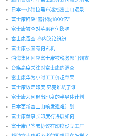
日本一小镇拉黑布遮挡富士山远景
富士康辟谣“需补税1800亿”
富士康被查对苹果有何影响
富士康遭查 岛内议论纷纷
富士康被查有何玄机
鸿海集团回应富士康被税务部门调查
台媒高度关注对富士康的调查
富士康华为小时工工价超苹果
富士康败走印度 究竟谁坑了谁
富士康为何退出印度的半导体计划
日本更新富士山喷发避难计划
富士康董事长印度行进展如何
富士康已签署协议在印度设立工厂
帮助富士康返乡者的司机现在怎样了