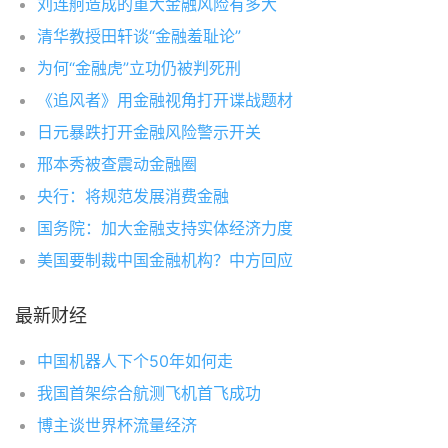
刘连舸造成的重大金融风险有多大
清华教授田轩谈“金融羞耻论”
为何“金融虎”立功仍被判死刑
《追风者》用金融视角打开谍战题材
日元暴跌打开金融风险警示开关
邢本秀被查震动金融圈
央行：将规范发展消费金融
国务院：加大金融支持实体经济力度
美国要制裁中国金融机构？中方回应
最新财经
中国机器人下个50年如何走
我国首架综合航测飞机首飞成功
博主谈世界杯流量经济