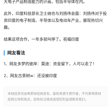
大电子产品制造能力的计画，包括半导体在内。
此外，印度科技部长卫士纳也与刘扬伟会面：刘扬伟对于投
资印度的电子制造、半导体以及电动车产业，展现热切兴
趣。
结果这项合作，一年多就叫停了。祝福印度
网友看法
1、网友多梦的彼岸：莫迪：资金留下，人可以走了！
2、网友古茶树w：还没被印度
本财经资讯由喝茶财经网发布，版权来源于原作者，不代表喝茶财
经网立场和观点，如有标注错误或侵犯利益请联系我们。