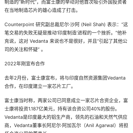
制造的“新时代”，而富士康的举动对他首次吸引外国投资者
在当地制造芯片的雄心造成了打击。
Counterpoint 研究副总裁尼尔·沙阿 (Neil Shah) 表示：“这
笔交易的失败无疑是推动‘印度制造’进程的一个挫折。”他补
充说，这对 Vedanta 来说也不是很好，并且“引起了其他公
司的关注和怀疑” 。
2022年刚宣布合作
去年2月份，富士康宣布，将与印度自然资源集团Vedanta
合作，在印度建立一家芯片工厂。
富士康当时称，两家公司已同意成立一家芯片合资企业，富
士康将投资1.187亿美元，持有该合资公司40%的股份。
Vedanta是印度最大的铝生产商，领先的石油和天然气供应
商，Vedanta董事长阿尼尔·阿加瓦尔（Anil Agarwal）将担