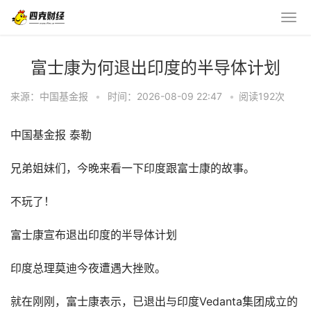
富士康为何退出印度的半导体计划
来源：中国基金报
•
时间：2026-08-09 22:47
•
阅读
192
次
中国基金报 泰勒
兄弟姐妹们，今晚来看一下印度跟富士康的故事。
不玩了！
富士康宣布退出印度的半导体计划
印度总理莫迪今夜遭遇大挫败。
就在刚刚，富士康表示，已退出与印度Vedanta集团成立的