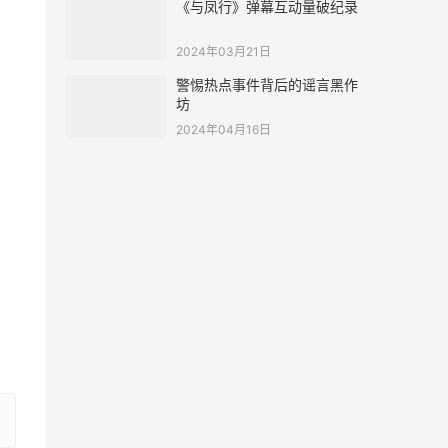
《与凤行》弹幕互动量破纪录
2024年03月21日
警惕热点事件背后的谣言黑作
坊
2024年04月16日