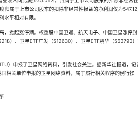
营业收入同比减少25.06%；归属于上市公司股东的扣除非经常
季度归属于上市公司股东的扣除非经常性损益的净利润仅为547.12
盈利水平相对有限。
线走高，掀起涨停潮。权重股中国卫通、航天电子、中国卫星涨停封
18）、卫星ETF广发（512630）、卫星ETF鹏华（563790
ITU）申报了卫星网络资料，引发社会关注。据新华社报道，记
次我国相关单位申报的卫星网络资料，属于履行相关程序的例行操
古筝