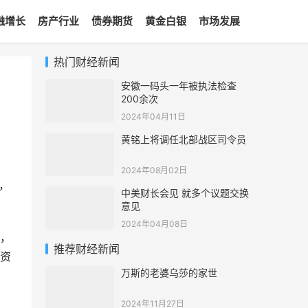
融增长
房产行业
债券期货
黄金白银
市场发展
热门财经新闻
安徽一码头一年被执法检查
200余次
2024年04月11日
黄铭上将调任北部战区司令员
2024年08月02日
%，
中美财长会见 就多个议题交换
意见
2024年04月08日
，
推荐财经新闻
资
万斯的老婆乌莎的家世
2024年11月27日