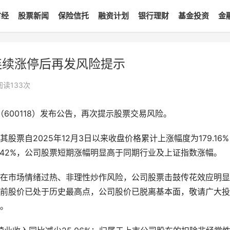
财经
股票新闻
保险信托
融资计划
银行理财
基金投资
金
连续涨停后再发风险提示
阅读
133
次
600118）发布公告，再次提示股票交易风险。
其股票自2025年12月3日以来收盘价格累计上涨幅度为179.16
7.42%，公司股票短期涨幅明显高于同期行业及上证指数涨幅。
在市场情绪过热、非理性炒作风险，公司股票击鼓传花效应明显
前股价已处于历史最高点，公司股价已脱离基本面，敬请广大投
。