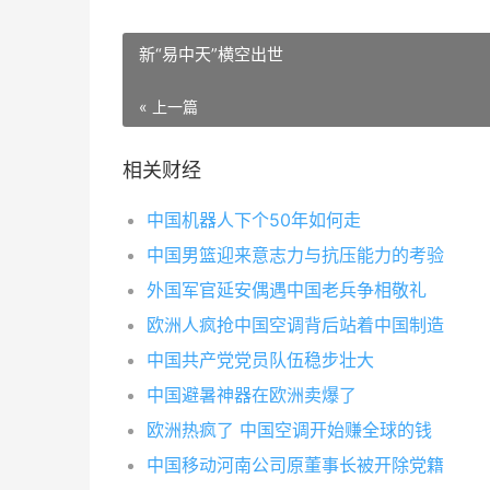
新“易中天”横空出世
« 上一篇
相关财经
中国机器人下个50年如何走
中国男篮迎来意志力与抗压能力的考验
外国军官延安偶遇中国老兵争相敬礼
欧洲人疯抢中国空调背后站着中国制造
中国共产党党员队伍稳步壮大
中国避暑神器在欧洲卖爆了
欧洲热疯了 中国空调开始赚全球的钱
中国移动河南公司原董事长被开除党籍