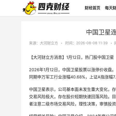
财经首页
每天
中国卫星
来源：大河财立方
•
时间：2026-08-08 11:39
•
【大河财立方消息】1月12日，热门股中国卫星（
2026年1月12日，中国卫星股票以涨停价收盘。
同期申万军工行业涨幅40.68%，上证A指涨幅
中国卫星表示，公司基本面未发生重大变化，存
交易风险极大，存在股价短期快速回落风险。目
者注意二级市场交易风险，理性决策，审慎投资