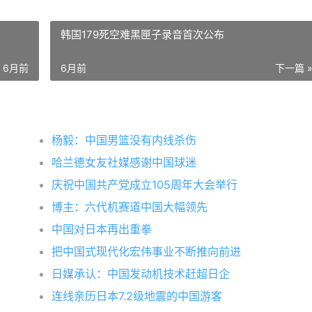
韩国179死空难黑匣子录音首次公布
6月前
6月前
下一篇 
杨毅：中国男篮没有内线杀伤
哈兰德女友社媒感谢中国球迷
庆祝中国共产党成立105周年大会举行
博主：六代机赛道中国大幅领先
中国对日本再出重拳
把中国式现代化宏伟事业不断推向前进
日媒承认：中国发动机技术赶超日企
连线亲历日本7.2级地震的中国游客