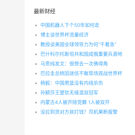
最新财经
中国机器人下个50年如何走
博主谈世界杯流量经济
教授谈美国全球领导力为何“干着急”
巴什科尔托斯坦共和国成俄重要兵源地
马思纯发文：很想去一次佛得角
巴拉圭总统因迷信不敢现场观战世界杯
杨毅：中国男篮没有内线杀伤
孙颖莎王楚钦无缘混双冠军
内蒙古4人被开除党籍 1人被双开
没拉到货对方就打钱？司机果断报警