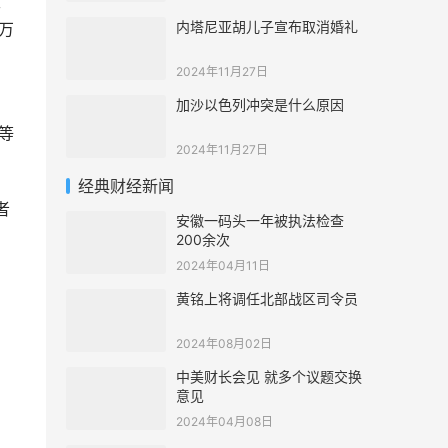
性
内塔尼亚胡儿子宣布取消婚礼
万
2024年11月27日
加沙以色列冲突是什么原因
）等
2024年11月27日
经典财经新闻
者
安徽一码头一年被执法检查
200余次
2024年04月11日
黄铭上将调任北部战区司令员
2024年08月02日
中美财长会见 就多个议题交换
意见
2024年04月08日