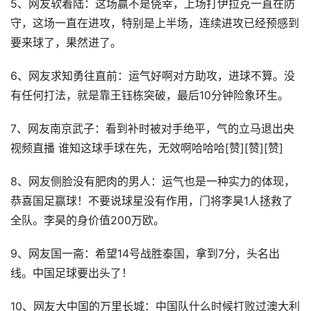
5、网友软着陆：这场赢不是侥幸，上场打伊拉克一直在防
守，这场一直在进攻，特别是上半场，连续进攻已经预感到
要来球了，果然进了。
6、网友求知勇往直前：运气好啊对方助攻，进球不算。没
有任何打法，就是靠王钰栋突破，最后10分钟险象环生。
7、网友南京武子：看到补时被对手绝平，气的立马退出央
视频直播 谁知这球手球在先，无效啊哈哈哈[赞][赞][赞]
8、网友侧脸没有肥肉的男人：运气也是一种实力的体现，
恭喜国足赢球！不要说球星没有作用，门将李昊1人拯救了
全队。李昊的身价值200万欧。
9、网友国一斋：希望14号战胜泰国，拿到7分，头名出
线。中国足球要出头了！
10、网友大中国的万里长城：中国队什么时候打败过澳大利