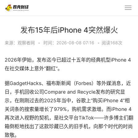
发布15年后iPhone 4突然爆火
来源：观察者网
•
时间：2026-08-08 07:16
•
阅读
168
次
2026年伊始，发布迄今已超过十五年的经典机型iPhone 4
在社交媒体上意外“翻红”。
据GadgetHacks、福布斯新闻（Forbes）等外媒消息，近
日，手机回收公司Compare and Recycle发布的研究显
示，在刚刚过去的2025年当中，谷歌上“购买iPhone 4”相
关词条的搜索量增长了979%，购机需求激增。而iPhone 4
再次进入视野的契机，是社交平台TikTok——许多博主们翻
箱倒柜地找出了这款珍藏已久的旧手机，向那个时代的时尚
致敬。