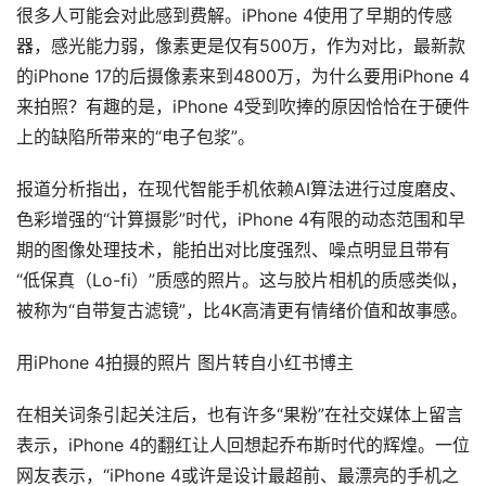
很多人可能会对此感到费解。iPhone 4使用了早期的传感
器，感光能力弱，像素更是仅有500万，作为对比，最新款
的iPhone 17的后摄像素来到4800万，为什么要用iPhone 4
来拍照？有趣的是，iPhone 4受到吹捧的原因恰恰在于硬件
上的缺陷所带来的“电子包浆”。
报道分析指出，在现代智能手机依赖AI算法进行过度磨皮、
色彩增强的“计算摄影”时代，iPhone 4有限的动态范围和早
期的图像处理技术，能拍出对比度强烈、噪点明显且带有
“低保真（Lo-fi）”质感的照片。这与胶片相机的质感类似，
被称为“自带复古滤镜”，比4K高清更有情绪价值和故事感。
用iPhone 4拍摄的照片 图片转自小红书博主
在相关词条引起关注后，也有许多“果粉”在社交媒体上留言
表示，iPhone 4的翻红让人回想起乔布斯时代的辉煌。一位
网友表示，“iPhone 4或许是设计最超前、最漂亮的手机之