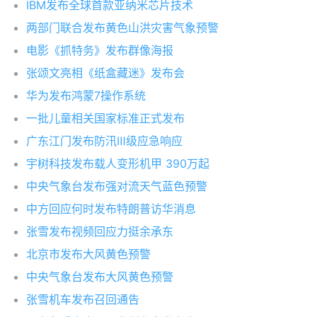
IBM发布全球首款亚纳米芯片技术
两部门联合发布黄色山洪灾害气象预警
电影《抓特务》发布群像海报
张颂文亮相《纸盒藏迷》发布会
华为发布鸿蒙7操作系统
一批儿童相关国家标准正式发布
广东江门发布防汛Ⅲ级应急响应
宇树科技发布载人变形机甲 390万起
中央气象台发布强对流天气蓝色预警
中方回应何时发布特朗普访华消息
张雪发布视频回应力挺余承东
北京市发布大风黄色预警
中央气象台发布大风黄色预警
张雪机车发布召回通告