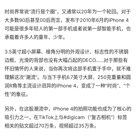
时尚界常说“流行是个圈”，又通常以20年为一个轮回。对于
大多数90后甚至00后而言，发布于2010年6月的iPhone 4
可能是很多年轻人的第一部手机或者说第一部智能手机，也
承载着许多人的童年、少年。
3.5英寸超小屏幕、棱角分明的外观设计、标志性的不锈钢
边框、光滑的背部也没有大幅凸起的DECO……对于那些有
怀旧情怀的人来说，当你再次将这部手机置于手中，就不难
理解这次“潮流”。与当下手机6.7英寸大屏、250克重量和圆
润R角等主流设计迥异的iPhone 4，变成了一种“时尚”、“个
性”的象征。
另外，在这股潮流中，iPhone 4的拍照功能也成为了核心的
吸引力之一，在TikTok上与#digicam（“复古相机”）标签
相关的贴文超过70万条，视频超过35万条。