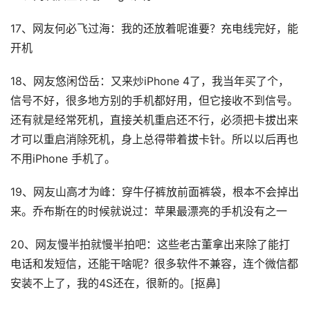
17、网友何必飞过海：我的还放着呢谁要？充电线完好，能
开机
18、网友悠闲岱岳：又来炒iPhone 4了，我当年买了个，
信号不好，很多地方别的手机都好用，但它接收不到信号。
还有就是经常死机，直接关机重启还不行，必须把卡拔出来
才可以重启消除死机，身上总得带着拔卡针。所以以后再也
不用iPhone 手机了。
19、网友山高才为峰：穿牛仔裤放前面裤袋，根本不会掉出
来。乔布斯在的时候就说过：苹果最漂亮的手机没有之一
20、网友慢半拍就慢半拍吧：这些老古董拿出来除了能打
电话和发短信，还能干啥呢？很多软件不兼容，连个微信都
安装不上了，我的4S还在，很新的。[抠鼻]