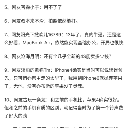
5、网友智霖小子：用不了了
6、网友叔本来不滑：拍照依然能打。
7、网友阳光下撒欢儿16789：13年了，真的牛逼，还是这
么好看，MacBook Air，依然能实现基础办公，开局也很快
8、网友沧海月明：还有个几乎全新的4S能卖多少钱？
9、网友淡泊的熊猫Tm：iPhone4确实是当时可以说遥遥领
先，只可惜乔帮主走的太早了，我用到iPhone6就抛弃苹果
了，无他，没有乔布斯的苹果没了灵魂。
10、网友古玩一条龙：和之前的手机比，苹果4确实很好。
但和之前的手机有质的区别，就记得当时为了换一个铃声费
了好大的劲