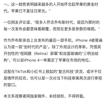
一。这一趋势表明越来越多的人开始怀念起苹果的黄金时
代。苹果已不复往日荣光。”
一位网友评论道，“很多人怀念乔布斯时代，是因为那时的
每一次发布会都意味着颠覆，而现在更多是参数的堆砌。”
作为乔布斯亲自上台发布的最后一部手机，iPhone 4被普遍
认为是一款“划时代的产品”。除了外观设计的革新，凭借其
开创性的“视网膜（Retina）屏幕”和双面玻璃的“三明治结
构”，可以说iPhone 4一举奠定了苹果在市场的地位。
这股在TikTok和小红书上掀起的“复古科技”逆流，或许不仅
是情怀的狂欢，也可以是一次对当下科技审美再次进行审视
的窗口。
本文系观察者网独家稿件，未经授权，不得转载。