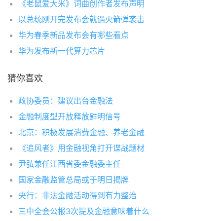
《老鼠爱大米》词曲创作者发布声明
以总统刚开完发布会就遇火箭弹袭击
华为春季新品发布会有哪些看点
华为发布新一代算力芯片
猜你喜欢
政协委员：建议出台金融法
金融制度型开放释放鲜明信号
北京：积极发展消费金融、养老金融
《追风者》用金融视角打开谍战题材
尹弘兼任江西省委金融委主任
国家金融监管总局或于明日揭牌
央行：非法金融活动得到有力整治
三中全会公报3次提及金融意味着什么