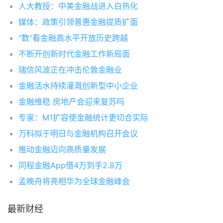
人大教授：中美金融战进入白热化
媒体：政策引领普惠金融提质扩面
“数”看金融高水平开放历史跨越
不断开创新时代金融工作新局面
瑞信风波正在冲击伦敦金融业
金融活水持续灌溉创新型中小企业
金融维稳 房地产会迎来复苏吗
专家：M1扩容使金融统计更切合实际
万科拟于明日与金融机构召开会议
推动金融迈向高质量发展
同程金融App借4万到手2.8万
孟晚舟将亮相华为全球金融峰会
最新财经