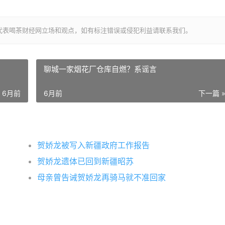
代表喝茶财经网立场和观点，如有标注错误或侵犯利益请联系我们。
聊城一家烟花厂仓库自燃？系谣言
6月前
6月前
下一篇 
贺娇龙被写入新疆政府工作报告
贺娇龙遗体已回到新疆昭苏
母亲曾告诫贺娇龙再骑马就不准回家