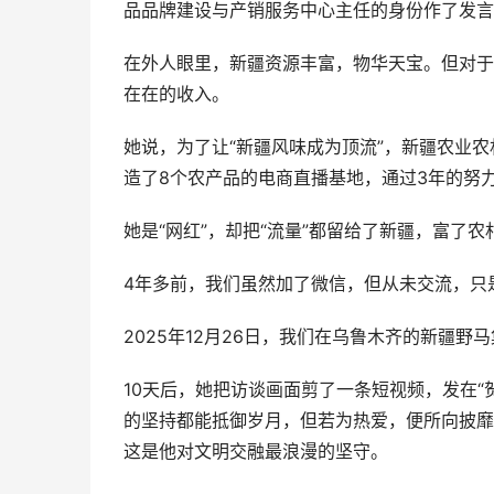
品品牌建设与产销服务中心主任的身份作了发言
在外人眼里，新疆资源丰富，物华天宝。但对于
在在的收入。
她说，为了让“新疆风味成为顶流”，新疆农业农
造了8个农产品的电商直播基地，通过3年的努力
她是“网红”，却把“流量”都留给了新疆，富了农
4年多前，我们虽然加了微信，但从未交流，只
2025年12月26日，我们在乌鲁木齐的新疆
10天后，她把访谈画面剪了一条短视频，发在
的坚持都能抵御岁月，但若为热爱，便所向披靡
这是他对文明交融最浪漫的坚守。