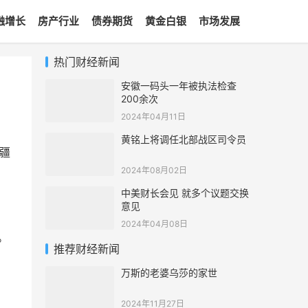
融增长
房产行业
债券期货
黄金白银
市场发展
热门财经新闻
安徽一码头一年被执法检查
200余次
2024年04月11日
黄铭上将调任北部战区司令员
疆
2024年08月02日
中美财长会见 就多个议题交换
意见
2024年04月08日
。
推荐财经新闻
万斯的老婆乌莎的家世
2024年11月27日