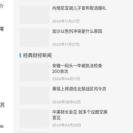
介
内塔尼亚胡儿子宣布取消婚礼
2024年11月27日
喀
加沙以色列冲突是什么原因
2024年11月27日
经典财经新闻
安徽一码头一年被执法检查
200余次
2024年04月11日
黄铭上将调任北部战区司令员
，
2024年08月02日
昭苏
中美财长会见 就多个议题交换
意见
2024年04月08日
产