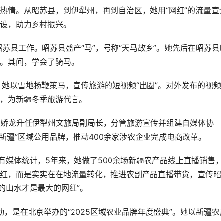
热情。从昭苏县，到伊犁州，再到自治区，她用“网红”的流量宣
设，助力乡村振兴。
昭苏县工作。昭苏县盛产“马”，号称“天马故乡”。她先后在昭苏县
。其间，学会了骑马。
，她以雪地扬鞭策马，宣传旅游的短视频“出圈”。对外发布的视频
，为新疆冬季旅游代言。
，贺娇龙升任伊犁州文旅局副局长，分管旅游宣传并组建自媒体协
味新疆”区域公用品牌，推动400余家涉农企业完成电商改革。
有媒体统计，5年来，她做了500余场新疆农产品线上直播销售
网红，而是实实在在地流量转化，推进农副产品直播带货，宣传
的山水才是最大的网红”。
动，是在北京举办的“2025区域农业品牌年度盛典”。她以新疆农