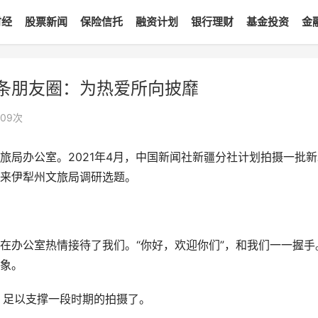
财经
股票新闻
保险信托
融资计划
银行理财
基金投资
金
条朋友圈：为热爱所向披靡
109
次
旅局办公室。2021年4月，中国新闻社新疆分社计划拍摄一批新
来伊犁州文旅局调研选题。
在办公室热情接待了我们。“你好，欢迎你们”，和我们一一握手
象。
，足以支撑一段时期的拍摄了。