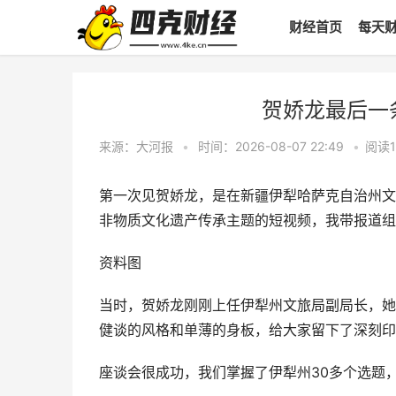
财经首页
每天
贺娇龙最后一
来源：大河报
•
时间：2026-08-07 22:49
•
阅读
第一次见贺娇龙，是在新疆伊犁哈萨克自治州文
非物质文化遗产传承主题的短视频，我带报道组
资料图
当时，贺娇龙刚刚上任伊犁州文旅局副局长，她
健谈的风格和单薄的身板，给大家留下了深刻印
座谈会很成功，我们掌握了伊犁州30多个选题