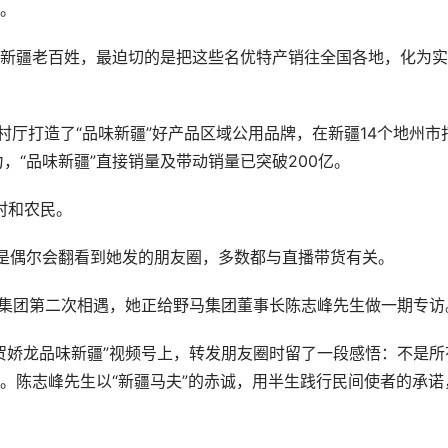
。
新疆老百姓，最迫切的是把这些名优特产销往全国各地，化为实
村厅打造了“品味新疆”好产品区域公用品牌，在新疆14个地州市
，“品味新疆”直接销量及带动销量已突破200亿。
村和农民。
是偶尔会翻看到她发的朋友圈，多数都与直播带货有关。
野马集团第二次相遇，她正给野马集团董事长陈志峰先生做一期专访
“贺娇龙品味新疆”视频号上，转发朋友圈时留了一段感悟：不是所
。陈志峰先生以“新疆马夫”的赤诚，用半生践行民间使者的承诺