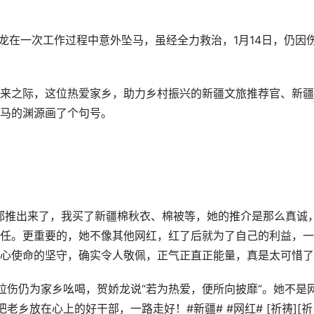
贺娇龙在一次工作过程中意外坠马，虽经全力救治，1月14日，仍因
来之际，这位热爱家乡，助力乡村振兴的新疆文旅推荐官、新疆
马的渊源画了个句号。
都推出来了，我买了新疆棉秋衣、棉被等，她的推介是那么真诚
任。更重要的，她不像其他网红，红了后就为了自己的利益，一
心使命的坚守，确实令人敬佩，正气正直正能量，真是太可惜了
拉伤仍为家乡吆喝，贺娇龙说“若为热爱，便所向披靡”。她不是
老乡放在心上的好干部，一路走好！#新疆# #网红# [祈祷][祈