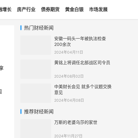
融增长
房产行业
债券期货
黄金白银
市场发展
热门财经新闻
安徽一码头一年被执法检查
200余次
2024年04月11日
黄铭上将调任北部战区司令员
拿
2024年08月02日
中美财长会见 就多个议题交换
国
意见
2024年04月08日
推荐财经新闻
万斯的老婆乌莎的家世
2024年11月27日