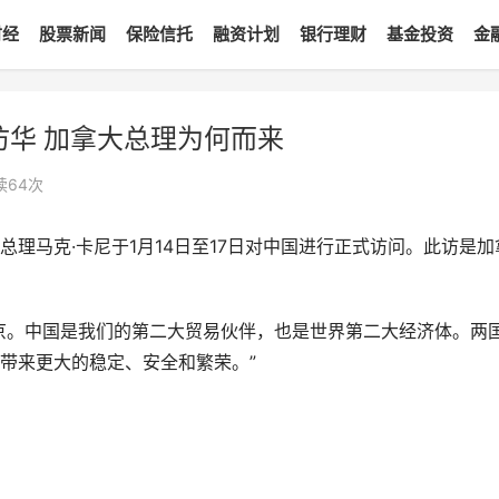
财经
股票新闻
保险信托
融资计划
银行理财
基金投资
金
访华 加拿大总理为何而来
读
64
次
理马克·卡尼于1月14日至17日对中国进行正式访问。此访是加
京。中国是我们的第二大贸易伙伴，也是世界第二大经济体。两
带来更大的稳定、安全和繁荣。”