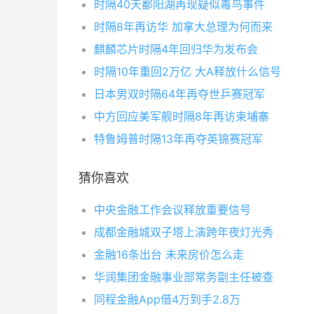
时隔40天鄱阳湖再现疑似毒鸟事件
时隔8年再访华 加拿大总理为何而来
麒麟芯片时隔4年回归华为发布会
时隔10年重回2万亿 大A释放什么信号
日本男双时隔64年再夺世乒赛冠军
中方回应美军舰时隔8年再访柬埔寨
特鲁姆普时隔13年再夺英锦赛冠军
猜你喜欢
中央金融工作会议释放重要信号
成都金融城双子塔上演跨年夜灯光秀
金融16条出台 未来房价怎么走
华润集团金融事业部常务副主任被查
同程金融App借4万到手2.8万