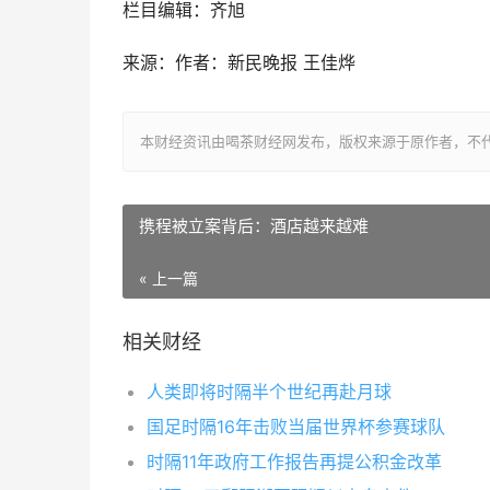
栏目编辑：齐旭
来源：作者：新民晚报 王佳烨
本财经资讯由喝茶财经网发布，版权来源于原作者，不
携程被立案背后：酒店越来越难
« 上一篇
相关财经
人类即将时隔半个世纪再赴月球
国足时隔16年击败当届世界杯参赛球队
时隔11年政府工作报告再提公积金改革