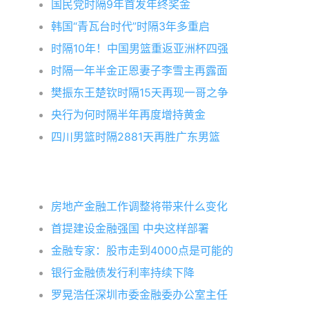
国民党时隔9年首发年终奖金
韩国“青瓦台时代”时隔3年多重启
时隔10年！中国男篮重返亚洲杯四强
时隔一年半金正恩妻子李雪主再露面
樊振东王楚钦时隔15天再现一哥之争
央行为何时隔半年再度增持黄金
四川男篮时隔2881天再胜广东男篮
房地产金融工作调整将带来什么变化
首提建设金融强国 中央这样部署
金融专家：股市走到4000点是可能的
银行金融债发行利率持续下降
罗晃浩任深圳市委金融委办公室主任