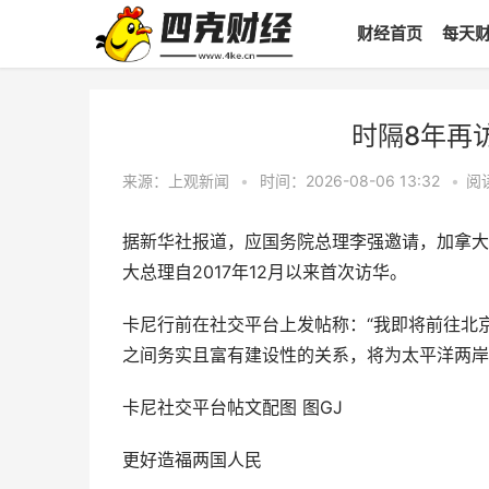
财经首页
每天
时隔8年再
来源：上观新闻
•
时间：2026-08-06 13:32
•
阅
据新华社报道，应国务院总理李强邀请，加拿大总
大总理自2017年12月以来首次访华。
卡尼行前在社交平台上发帖称：“我即将前往北
之间务实且富有建设性的关系，将为太平洋两岸
卡尼社交平台帖文配图 图GJ
更好造福两国人民