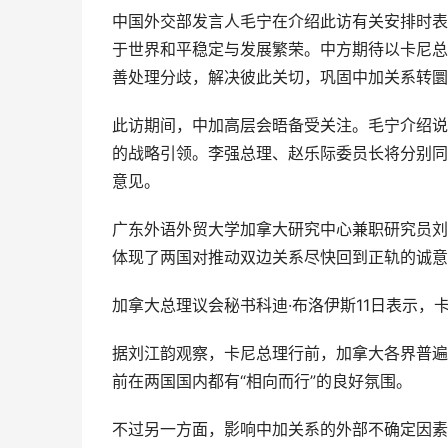
中国外交部发言人毛宁在介绍此访有关安排时表
于世界和平稳定与发展繁荣。中方期待以卡尼总
善处理分歧，解决彼此关切，巩固中加关系转圜
此访期间，中加高层会晤备受关注。毛宁介绍说
的战略引领。李强总理、赵乐际委员长将分别同
意见。
广东外语外贸大学加拿大研究中心兼职研究员刘
体现了两国对推动双边关系尽快回到正轨的诚意
加拿大总理议会秘书科迪·布洛伊斯11日表示，
据刘江韵观察，卡尼总理行前，加拿大各界普遍
前在两国国内都有“相向而行”的良好氛围。
不过另一方面，影响中加关系的外部不确定因素