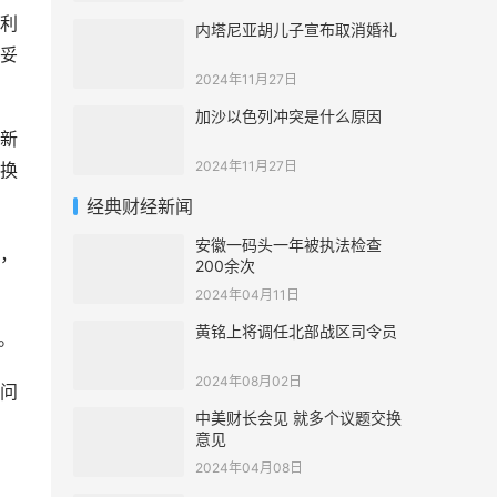
利
内塔尼亚胡儿子宣布取消婚礼
妥
2024年11月27日
加沙以色列冲突是什么原因
新
2024年11月27日
换
经典财经新闻
安徽一码头一年被执法检查
，
200余次
2024年04月11日
黄铭上将调任北部战区司令员
。
2024年08月02日
问
中美财长会见 就多个议题交换
意见
2024年04月08日