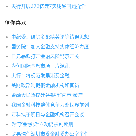
央行开展373亿元7天期逆回购操作
猜你喜欢
中纪委：破除金融精英论等错误思想
国务院：加大金融支持实体经济力度
日元暴跌打开金融风险警示开关
为何国际金融市场一片混乱
央行：将规范发展消费金融
美财政部制裁俄金融机构和官员
金融大咖热议硅谷银行“闪电”破产
我国金融科技整体竞争力处世界前列
万科拟于明日与金融机构召开会议
为何“金融虎”立功仍被判死刑
罗晃浩任深圳市委金融委办公室主任