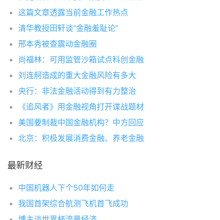
这篇文章透露当前金融工作热点
清华教授田轩谈“金融羞耻论”
邢本秀被查震动金融圈
尚福林：可用监管沙箱试点科创金融
刘连舸造成的重大金融风险有多大
央行：非法金融活动得到有力整治
《追风者》用金融视角打开谍战题材
美国要制裁中国金融机构？中方回应
北京：积极发展消费金融、养老金融
最新财经
中国机器人下个50年如何走
我国首架综合航测飞机首飞成功
博主谈世界杯流量经济