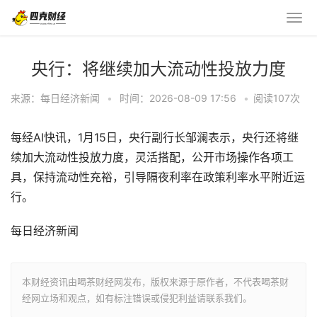
央行：将继续加大流动性投放力度
来源：每日经济新闻
•
时间：2026-08-09 17:56
•
阅读
107
次
每经AI快讯，1月15日，央行副行长邹澜表示，央行还将继
续加大流动性投放力度，灵活搭配，公开市场操作各项工
具，保持流动性充裕，引导隔夜利率在政策利率水平附近运
行。
每日经济新闻
本财经资讯由喝茶财经网发布，版权来源于原作者，不代表喝茶财
经网立场和观点，如有标注错误或侵犯利益请联系我们。