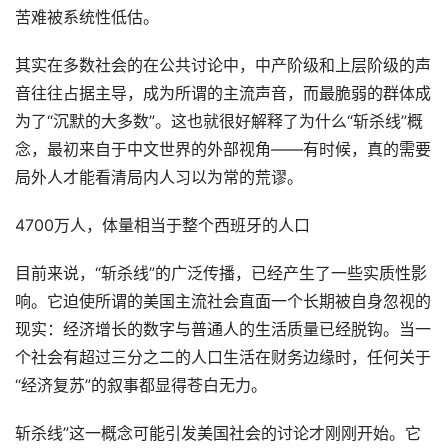
苦难被系统性低估。
其实在多数社会的在公共讨论中，中产阶级和上层阶级的声
音往往占据主导，成为所谓的主流声音，而最脆弱的群体成
为了“沉默的大多数”。这也就很好解释了为什么“斩杀线”概
念，最初来自于中文世界的外部视角——有时候，真的需要
局外人才能看清局内人习以为常的荒谬。
4700万人，体量相当于整个西班牙的人口
目前来说，“斩杀线”的广泛传播，已经产生了一些实质性影
响。它迫使所谓的美国主流社会直面一个长期被自身忽视的
现实：经济增长的数字与普通人的生活质量已经脱钩。当一
个社会有超过三分之二的人口生活在财务边缘时，任何关于
“经济复苏”的叙事都显得苍白无力。
斩杀线”这一概念可能引发美国社会的讨论才刚刚开始。它