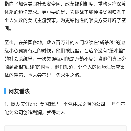
指向了加强美国社会安全网、改革福利制度、重构医疗保障
体系的迫切需求。更重要的是，它挑战了那种将贫困归咎于
个人失败的美式主流叙事，为更结构性的解决方案开辟了空
间。
至少，在美国各地，数以百万计的人们继续在“斩杀线”的边
缘小心翼翼行走的时候，他们被提醒，在这个没有“缓冲垫”
的社会系统里，一次失误就可能是万劫不复；当他们真正碰
触到那根“红线”的时候，他们知道，让个人的困境汇集成集
体的呼声，也未尝不是一条求生之路。
网友看法
1、网友天涯cn：美国就是一个包装成文明的公司 一旦你不
能为公司创造利润，就得走人