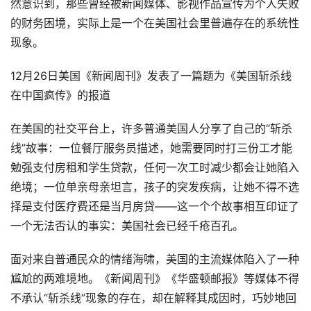
然意识到，那些曾经被新闻媒体、影视作品宣传为个人失败
的财务困境，实际上是一个在美国社会里普遍存在的系统性
现象。
12月26日美国《新闻周刊》发表了一篇题为《美国斩杀线
在中国疯传》的报道
在美国的社交平台上，许多普通美国人分享了自己的“斩杀
线”故事：一位餐厅服务员描述，她需要同时打三份工才能
勉强支付房租和学生贷款，任何一次工时减少都会让她陷入
绝境；一位单亲母亲坦言，孩子的突发疾病，让她不得不选
择是支付医疗费还是当月房贷——这一个个故事相互印证了
一个无法否认的事实：美国社会已经千疮百孔。
面对来自普通民众的情绪海啸，美国的主流媒体陷入了一种
尴尬的两难境地。《新闻周刊》《华盛顿邮报》等媒体不得
不承认“斩杀线”现象的存在，却在解释其成因时，巧妙地回