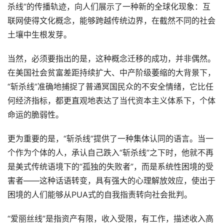
杀线”的传播轨迹，向人们展示了一种新的全球化现象：互
联网使得文化概念，能够跨越传统边界，在截然不同的社会
土壤中生根发芽。
当然，必须要指出的是，这种概念迁移的成功，并非偶然。
在美国社会贫富差距持续扩大、中产阶级萎缩的大背景下，
“斩杀线”准确地捕捉了普通冥国民众的不安全情绪，它比任
何经济指标，都更直观地表达了当代资本主义体系下，个体
命运的脆弱性。
更为重要的是，“斩杀线”提供了一种集体认同的语言。当一
个作为个体的人，承认自己跌入“斩杀线”之下时，他就不再
是美式传统语境下的“孤独的失败者”，而是系统性困境的受
害者——这种话语转变，具有强大的心理解放效应，使出于
困境的人们能够从PUA式的自我指责转向社会批判。
“爱丽丝线”是指资产有限，收入受限，有工作，描述收入高