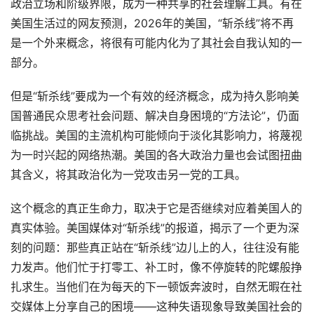
政治立场和阶级界限，成为一种共享的社会理解工具。有在
美国生活过的网友预测，2026年的美国，“斩杀线”将不再
是一个外来概念，将很有可能内化为了其社会自我认知的一
部分。
但是“斩杀线”要成为一个有效的经济概念，成为持久影响美
国普通民众思考社会问题、解决自身困境的“方法论”，仍面
临挑战。美国的主流机构可能倾向于淡化其影响力，将蔑视
为一时兴起的网络热潮。美国的各大政治力量也会试图扭曲
其含义，将其政治化为一党攻击另一党的工具。
这个概念的真正生命力，取决于它是否继续对应着美国人的
真实体验。美国媒体对“斩杀线”的报道，揭示了一个更为深
刻的问题：那些真正站在“斩杀线”边儿上的人，往往没有能
力发声。他们忙于打零工、补工时，像不停旋转的陀螺般挣
扎求生。当他们在为每天的下一顿饭奔波时，自然无暇在社
交媒体上分享自己的困境——这种失语现象导致美国社会的