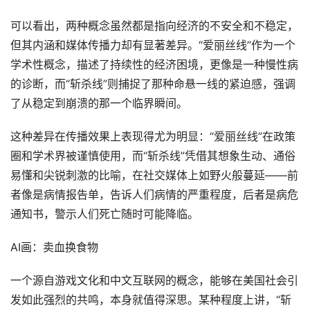
可以看出，两种概念虽然都是指向经济的不安全和不稳定，
但其内涵和媒体传播力却有显著差异。“爱丽丝线”作为一个
学术性概念，描述了持续性的经济困境，更像是一种慢性病
的诊断，而“斩杀线”则捕捉了那种命悬一线的紧迫感，强调
了从稳定到崩溃的那一个临界瞬间。
这种差异在传播效果上表现得尤为明显：“爱丽丝线”在政策
圈和学术界被谨慎使用，而“斩杀线”凭借其想象生动、通俗
易懂和尖锐刺激的比喻，在社交媒体上如野火般蔓延——前
者像是病情报告单，告诉人们病情的严重程度，后者是病危
通知书，警示人们死亡随时可能降临。
AI画：卖血换食物
一个源自游戏文化和中文互联网的概念，能够在美国社会引
发如此强烈的共鸣，本身就值得深思。某种程度上讲，“斩