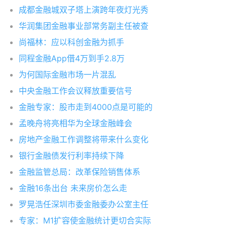
成都金融城双子塔上演跨年夜灯光秀
华润集团金融事业部常务副主任被查
尚福林：应以科创金融为抓手
同程金融App借4万到手2.8万
为何国际金融市场一片混乱
中央金融工作会议释放重要信号
金融专家：股市走到4000点是可能的
孟晚舟将亮相华为全球金融峰会
房地产金融工作调整将带来什么变化
银行金融债发行利率持续下降
金融监管总局：改革保险销售体系
金融16条出台 未来房价怎么走
罗晃浩任深圳市委金融委办公室主任
专家：M1扩容使金融统计更切合实际