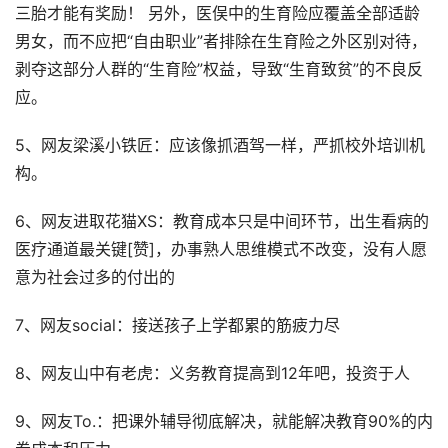
三胎才能有奖励！ 另外，医俣中的生育险应覆盖全部适龄
男女，而不应把“自由职业”者排除在生育险之外区别对待，
剥夺这部分人群的“生育险”权益，导致“生育致贫”的不良反
应。
5、网友梁溪小铁匠：应该像抓酒驾一样，严抓校外培训机
构。
6、网友进取花猫XS：教育成本只是中间环节，出生看病的
医疗通道最关键[赞]，办事熟人思维模式不改变，没有人愿
意为社会过多的付出的
7、网友social：接送孩子上学都累的筋疲力尽
8、网友山中有老虎：义务教育提高到12年吧，投资于人
9、网友To.：把课外辅导彻底解决，就能解决教育90%的内