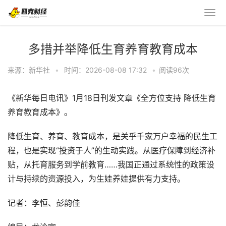
多措并举降低生育养育教育成本
来源：新华社
•
时间：2026-08-08 17:32
•
阅读
96
次
《新华每日电讯》1月18日刊发文章《全方位支持 降低生育
养育教育成本》。
降低生育、养育、教育成本，是关乎千家万户幸福的民生工
程，也是实现“投资于人”的生动实践。从医疗保障到经济补
贴，从托育服务到学前教育……我国正通过系统性的政策设
计与持续的资源投入，为生娃养娃提供有力支持。
记者：李恒、彭韵佳