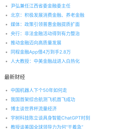
尹弘兼任江西省委金融委主任
北京：积极发展消费金融、养老金融
媒体：政策引领普惠金融提质扩面
央行：非法金融活动得到有力整治
推动金融迈向高质量发展
同程金融App借4万到手2.8万
人大教授：中美金融战进入白热化
最新财经
中国机器人下个50年如何走
我国首架综合航测飞机首飞成功
博主谈世界杯流量经济
宇树科技陈立谈具身智能ChatGPT时刻
教授谈美国全球领导力为何“干着急”