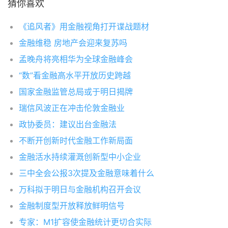
猜你喜欢
《追风者》用金融视角打开谍战题材
金融维稳 房地产会迎来复苏吗
孟晚舟将亮相华为全球金融峰会
“数”看金融高水平开放历史跨越
国家金融监管总局或于明日揭牌
瑞信风波正在冲击伦敦金融业
政协委员：建议出台金融法
不断开创新时代金融工作新局面
金融活水持续灌溉创新型中小企业
三中全会公报3次提及金融意味着什么
万科拟于明日与金融机构召开会议
金融制度型开放释放鲜明信号
专家：M1扩容使金融统计更切合实际