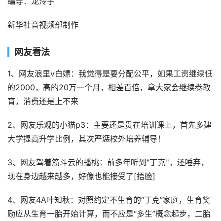
编导：龙泠宇
新华社音视频部制作
网友看法
1、网友浪里v白嫖：我觉得是要分配公平，如果工资继续低
的2000，高的20万一个月，相差百倍，拿大家会继续卷教
育，消费还是上不来
2、网友乐观的小猫p3：主要还是贵在培训课上，首先多建
大学提高升学比例，其次严惩校外培养辅导！
3、网友驾着筋斗云的蟠桃：前多年听到"丁克''，还唾弃，
现在身边越来越多，好像也能接受了[捂脸]
4、网友4A叶知秋：对照约定不生育的“丁克”家庭，生育奖
励应从生育一胎开始计算，而不应是“多生”概念起步，二胎