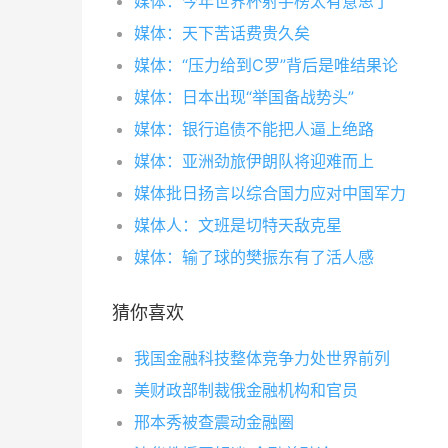
媒体：今年世界杯射手榜太有意思了
媒体：天下苦话费贵久矣
媒体：“压力给到C罗”背后是唯结果论
媒体：日本出现“举国备战势头”
媒体：银行追债不能把人逼上绝路
媒体：亚洲劲旅伊朗队将迎难而上
媒体批日扬言以综合国力应对中国军力
媒体人：文班是切特天敌克星
媒体：输了球的樊振东有了活人感
猜你喜欢
我国金融科技整体竞争力处世界前列
美财政部制裁俄金融机构和官员
邢本秀被查震动金融圈