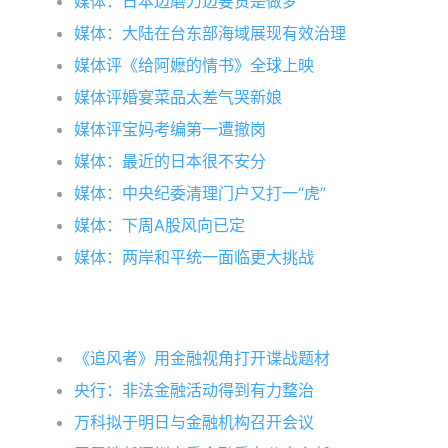
媒体：日本边磨刀边要货是做梦
媒体：大陆在台东部海域展现有效治理
媒体评《给阿嬷的情书》全球上映
媒体评婚宴菜品太差气哭新娘
媒体评宝妈考编第一遭撤岗
媒体：最近的日本很不安分
媒体：中央纪委清理门户又打一“虎”
媒体：下周A股风向已定
媒体：两岸和平统一面临更大挑战
《追风者》用金融视角打开谍战题材
央行：非法金融活动得到有力整治
万科拟于明日与金融机构召开会议