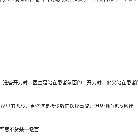
这样的，准备开刀时，医生是站在患者前面的，开刀时，他又站在患者
今医疗界的悲哀，患然这是极少数的医疗事故，但从测面也反应出
须严惩不贷杀一儆百！！！