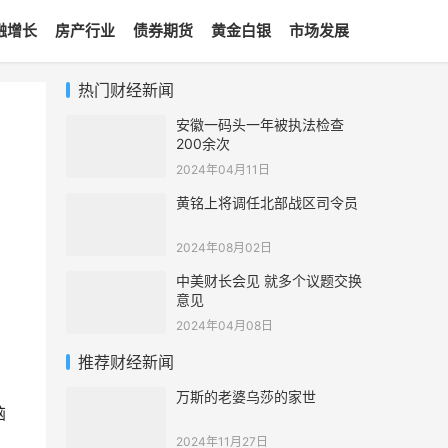
融增长
房产行业
债券期货
黄金白银
市场发展
热门财经新闻
安徽一码头一年被执法检查
200余次
2024年04月11日
黄铭上将调任北部战区司令员
2024年08月02日
中美财长会见 就多个议题交换
意见
2024年04月08日
推荐财经新闻
万斯的老婆乌莎的家世
脑
2024年11月27日