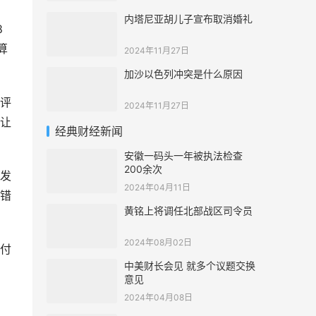
内塔尼亚胡儿子宣布取消婚礼
8
算
2024年11月27日
加沙以色列冲突是什么原因
评
2024年11月27日
让
经典财经新闻
安徽一码头一年被执法检查
200余次
发
2024年04月11日
错
黄铭上将调任北部战区司令员
2024年08月02日
付
中美财长会见 就多个议题交换
意见
2024年04月08日