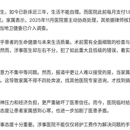
生，如今已卧床近三年，生活不能自理。而医院此前每月支付1.
发。家属表示，2025年11月医院曾主动协商处理，其依据律师核
，当地卫健委已介入调查。
乎患者的生命健康与未来生活质量。术前需有全面细致的检查与
然而，涉事医生却左右不分，犯了如此重大且低级的错误，着实
意力不集中等问题。然而，报道中更让人难以接受的是，当家属
。这导致家属不得不四处奔波，找其他医院专家咨询，才找到搞
神压力和经济负担，更严重破坏了医患信任。而今，医院临时给
态度让患者家属感到心寒，也进一步加剧了医患矛盾。
事态度十分重要。涉事医院不能仅仅将护工费作为解决问题的手