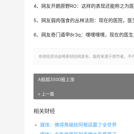
4、网友开朗原野RO：这样的表现还能称之为
5、网友弱肉强食的丛林法则：现在的医院，医
6、网友奇门遁甲8r3q：嘿嘿嘿嘿，现在的
本财经资讯由喝茶财经网发布，版权来源于原作者，不
A股超3500股上涨
« 上一篇
相关财经
媒体：佛得角输给阿根廷赢了全世界