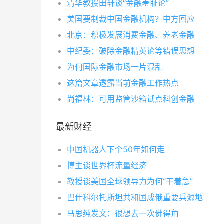
清华教授田轩谈“金融羞耻论”
美国要制裁中国金融机构？中方回应
北京：积极发展消费金融、养老金融
中纪委：破除金融精英论等错误思想
为何国际金融市场一片混乱
这篇文章透露当前金融工作热点
尚福林：可用监管沙箱试点科创金融
最新财经
中国机器人下个50年如何走
博主谈世界杯流量经济
教授谈美国全球领导力为何“干着急”
巴什科尔托斯坦共和国成俄重要兵源地
马思纯发文：很想去一次佛得角