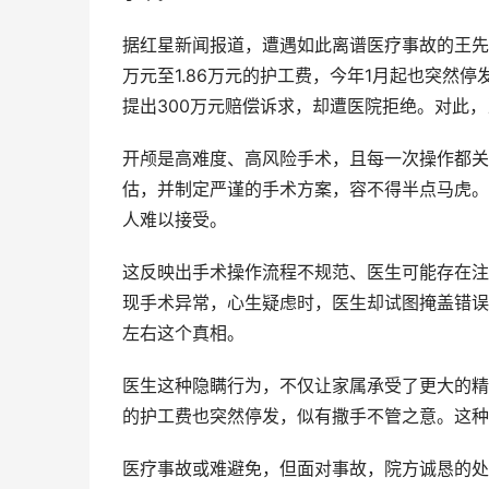
据红星新闻报道，遭遇如此离谱医疗事故的王先
万元至1.86万元的护工费，今年1月起也突然停
提出300万元赔偿诉求，却遭医院拒绝。对此
开颅是高难度、高风险手术，且每一次操作都关
估，并制定严谨的手术方案，容不得半点马虎。
人难以接受。
这反映出手术操作流程不规范、医生可能存在注
现手术异常，心生疑虑时，医生却试图掩盖错误
左右这个真相。
医生这种隐瞒行为，不仅让家属承受了更大的精
的护工费也突然停发，似有撒手不管之意。这种
医疗事故或难避免，但面对事故，院方诚恳的处