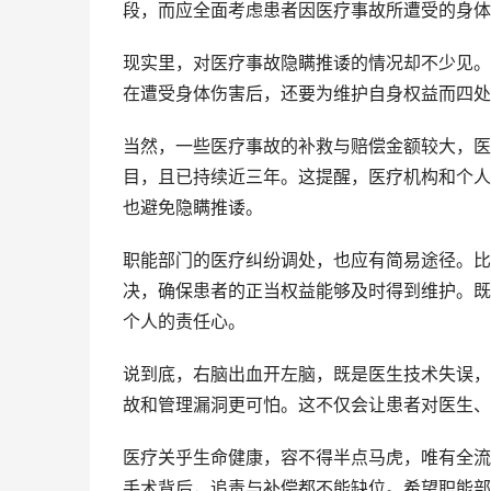
段，而应全面考虑患者因医疗事故所遭受的身体
现实里，对医疗事故隐瞒推诿的情况却不少见。
在遭受身体伤害后，还要为维护自身权益而四处
当然，一些医疗事故的补救与赔偿金额较大，医
目，且已持续近三年。这提醒，医疗机构和个人
也避免隐瞒推诿。
职能部门的医疗纠纷调处，也应有简易途径。比
决，确保患者的正当权益能够及时得到维护。既
个人的责任心。
说到底，右脑出血开左脑，既是医生技术失误，
故和管理漏洞更可怕。这不仅会让患者对医生、
医疗关乎生命健康，容不得半点马虎，唯有全流
手术背后，追责与补偿都不能缺位。希望职能部