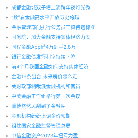
成都金融城双子塔上演跨年夜灯光秀
“数”看金融高水平开放历史跨越
金融管理部门执行公务员工资待遇标准
国务院：加大金融支持实体经济力度
同程金融App借4万到手2.8万
银行金融债发行利率持续下降
前4个月我国金融如何支持实体经济
金融16条出台 未来房价怎么走
美财政部制裁俄金融机构和官员
中美金融工作组举行第一次会议
淄博烧烤风刮到了金融圈
金融机构纷纷上调金价预期
组建国家金融监督管理总局
中信金融资产2023年扭亏为盈