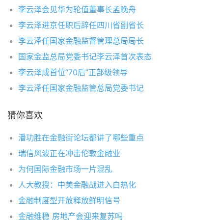
李云泽会见华为轮值董事长孟晚舟
李云泽进京任职后辞任四川省副省长
李云泽任国家金融监督管理总局局长
国家金监总局党委书记李云泽首次表态
李云泽成首位“70后”正部级领导
李云泽任国家金融监管总局党委书记
猜你喜欢
潘功胜在金融街论坛都讲了哪些重点
瑞信风波正在冲击伦敦金融业
为何国际金融市场一片混乱
人大教授：中美金融战进入白热化
金融制度型开放释放鲜明信号
金融维稳 房地产会迎来复苏吗