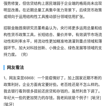
强势修复，但信贷结构上居民端弱于企业端的格局尚未出现
明显改善。在近期总量工具集中发力背景下，后续货币政策
或倾向于运用结构性工具推动部分领域信用扩张。
招联金融首席研究员董希淼认为，央行将更多运用总量和结
构性货币政策工具，长短结合、量价并举，有效调节市场流
动性和利率水平，将流动性更加精准地滴灌到重点领域和薄
弱环节，加大对科技创新、小微企业、绿色发展等领域的支
持力度。（完）
网友看法
1、网友栾昱6B6B：一个是疫情好了，加上国家近期不断的
政策利好。企业方面肯定要好些。老百姓还是不怎么样的。
我去银行看到很多提前还房贷和存钱的，虽然利息下调了。
年纪大一些的更加努力的存钱，我老妈就是个例子！[呲牙]
[呲牙]