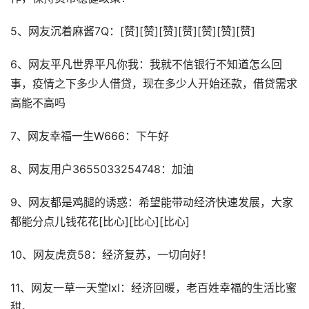
5、网友沉着麻酱7Q：[赞][赞][赞][赞][赞][赞][赞]
6、网友平凡世界平凡你我：我就不信银行不知道怎么回
事，疫情之下多少人借贷，现在多少人开始还款，借贷需求
高能不高吗
7、网友幸福一生W666：下午好
8、网友用户3655033254748：加油
9、网友都是鸡腿的诱惑：希望能带动经济快速发展，大家
都能分点儿钱花花[比心][比心][比心]
10、网友虎贲58：经济复苏，一切向好！
11、网友一草一天堂lxl：经济回暖，老百姓幸福的生活比蜜
甜。