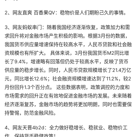
2、网友直爽 百香果QV：稳物价是人们期盼己久的事情。
3、网友蚂蚁串门：随着我国经济逐渐恢复，政策加力和需
求回升将对金融市场产生积极的影响。根据3月份的数据，
我国货币供应量增速保持在较高水平，人民币贷款和社会融
资规模也有所扩大。 具体来说，3月份我国货币M2同比增
长了9.4%，增速略有回落但仍处于较高水平，反映了货币
供应量的稳步增长。同时，人民币贷款规模增长了21.4万亿
元，同比增长12.6%；社会融资规模增速达到了11.2%，较2
月份回升1.3个百分点。 这些数据表明，政策调控的力度和
市场需求的回升正在有效地促进金融市场的发展。未来随着
经济逐渐复苏，金融市场的趋势将更加明朗，同时也需要保
持警惕，防范金融风险。
4、网友天晋4b2d：全力做好稳增长、稳就业、稳物价工
作，保持货币稳健政策！