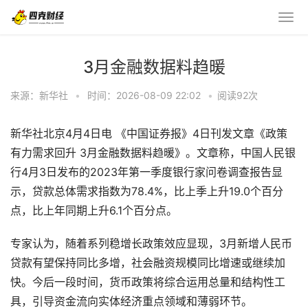
3月金融数据料趋暖
来源：新华社
•
时间：2026-08-09 22:02
•
阅读
92
次
新华社北京4月4日电 《中国证券报》4日刊发文章《政策
有力需求回升 3月金融数据料趋暖》。文章称，中国人民银
行4月3日发布的2023年第一季度银行家问卷调查报告显
示，贷款总体需求指数为78.4%，比上季上升19.0个百分
点，比上年同期上升6.1个百分点。
专家认为，随着系列稳增长政策效应显现，3月新增人民币
贷款有望保持同比多增，社会融资规模同比增速或继续加
快。今后一段时间，货币政策将综合运用总量和结构性工
具，引导资金流向实体经济重点领域和薄弱环节。