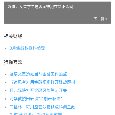
媒体：女留学生遇害案嫌犯在襄阳落网
下一篇 »
相关财经
3月金融数据料趋暖
猜你喜欢
这篇文章透露当前金融工作热点
《追风者》用金融视角打开谍战题材
日元暴跌打开金融风险警示开关
清华教授田轩谈“金融羞耻论”
尚福林：可用监管沙箱试点科创金融