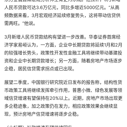
人民币贷款可达3.6万亿元，同比多增近5000亿元。“从高
频数据来看，3月宏观经济延续修复势头，这将带动信贷供
需两旺。”他说。
3月新增人民币贷款结构有望进一步改善。华泰证券首席经
济学家易峘认为，一方面，企业中长期贷款将延续1月和2月
的较强增长势头，政策性开发性金融工具将继续带动基建投
资和企业中长期贷款增长；另一方面，随着房地产市场逐步
企稳，居民信贷需求拐点或已出现。
展望二季度，中国银行研究院近日发布的报告称，结构性货
币政策工具将继续发挥牵引作用，普惠小微、绿色发展等领
域信贷增速有望保持在20%以上。近期，房地产市场出现更
多企稳迹象，加之政策仍在发力，相应政策效果会继续显
现，预计房地产信贷增速将逐步企稳。