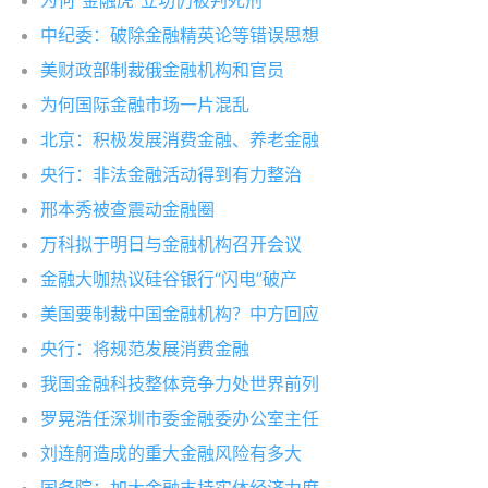
为何“金融虎”立功仍被判死刑
中纪委：破除金融精英论等错误思想
美财政部制裁俄金融机构和官员
为何国际金融市场一片混乱
北京：积极发展消费金融、养老金融
央行：非法金融活动得到有力整治
邢本秀被查震动金融圈
万科拟于明日与金融机构召开会议
金融大咖热议硅谷银行“闪电”破产
美国要制裁中国金融机构？中方回应
央行：将规范发展消费金融
我国金融科技整体竞争力处世界前列
罗晃浩任深圳市委金融委办公室主任
刘连舸造成的重大金融风险有多大