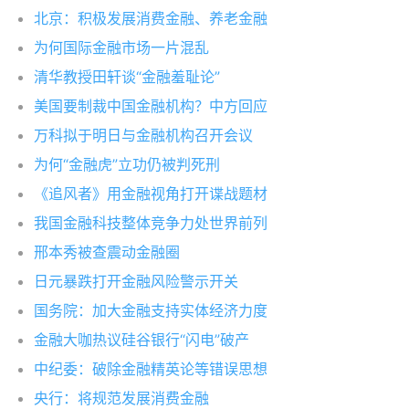
北京：积极发展消费金融、养老金融
为何国际金融市场一片混乱
清华教授田轩谈“金融羞耻论”
美国要制裁中国金融机构？中方回应
万科拟于明日与金融机构召开会议
为何“金融虎”立功仍被判死刑
《追风者》用金融视角打开谍战题材
我国金融科技整体竞争力处世界前列
邢本秀被查震动金融圈
日元暴跌打开金融风险警示开关
国务院：加大金融支持实体经济力度
金融大咖热议硅谷银行“闪电”破产
中纪委：破除金融精英论等错误思想
央行：将规范发展消费金融