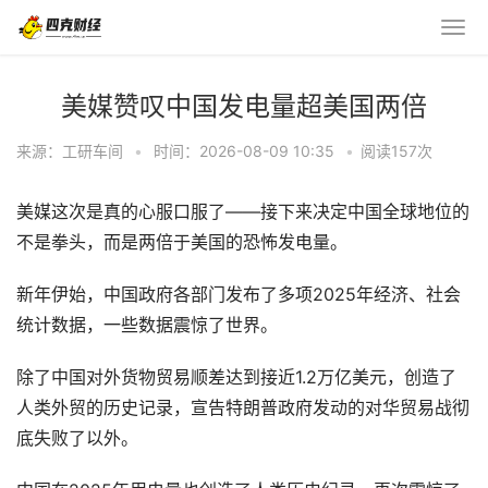
美媒赞叹中国发电量超美国两倍
来源：工研车间
•
时间：2026-08-09 10:35
•
阅读
157
次
美媒这次是真的心服口服了——接下来决定中国全球地位的
不是拳头，而是两倍于美国的恐怖发电量。
新年伊始，中国政府各部门发布了多项2025年经济、社会
统计数据，一些数据震惊了世界。
除了中国对外货物贸易顺差达到接近1.2万亿美元，创造了
人类外贸的历史记录，宣告特朗普政府发动的对华贸易战彻
底失败了以外。