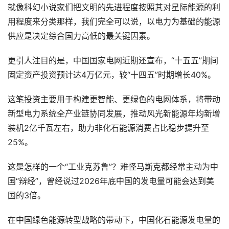
就像科幻小说家们把文明的先进程度按照其对星际能源的利
用程度来分类那样，我们完全可以说，以电力为基础的能源
供应是决定综合国力高低的最关键因素。
更引人注目的是，中国国家电网近期还宣布，“十五五”期间
固定资产投资预计达4万亿元，较“十四五”时期增长40%。
这笔投资主要用于构建更智能、更绿色的电网体系，将带动
新型电力系统全产业链协同发展，推动风光新能源年均新增
装机2亿千瓦左右，助力非化石能源消费占比稳步提升至
25%。
这是怎样的一个“工业克苏鲁”？难怪马斯克都经常主动为中
国“辩经”，曾经说过2026年底中国的发电量可能会达到美
国的3倍。
在中国绿色能源转型战略的带动下，中国化石能源发电量的