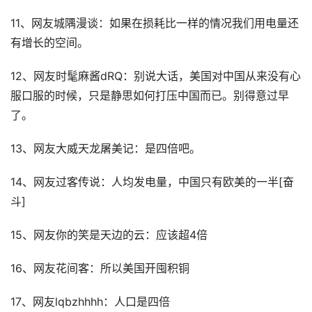
11、网友城隅漫谈：如果在损耗比一样的情况我们用电量还
有增长的空间。
12、网友时髦麻酱dRQ：别说大话，美国对中国从来没有心
服口服的时候，只是静思如何打压中国而已。别得意过早
了。
13、网友大威天龙屠美记：是四倍吧。
14、网友过客传说：人均发电量，中国只有欧美的一半[奋
斗]
15、网友你的笑是天边的云：应该超4倍
16、网友花间客：所以美国开囤积铜
17、网友lqbzhhhh：人口是四倍