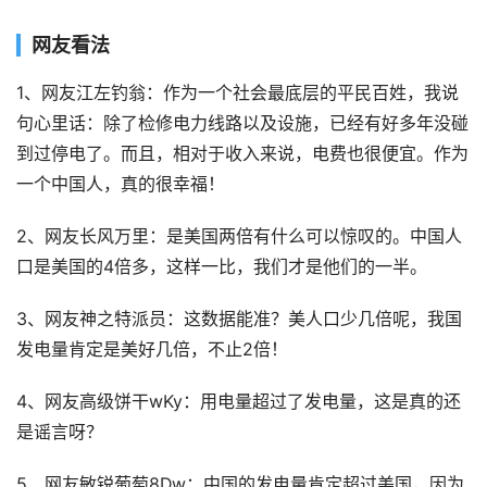
网友看法
1、网友江左钓翁：作为一个社会最底层的平民百姓，我说
句心里话：除了检修电力线路以及设施，已经有好多年没碰
到过停电了。而且，相对于收入来说，电费也很便宜。作为
一个中国人，真的很幸福！
2、网友长风万里：是美国两倍有什么可以惊叹的。中国人
口是美国的4倍多，这样一比，我们才是他们的一半。
3、网友神之特派员：这数据能准？美人口少几倍呢，我国
发电量肯定是美好几倍，不止2倍！
4、网友高级饼干wKy：用电量超过了发电量，这是真的还
是谣言呀？
5、网友敏锐葡萄8Dw：中国的发电量肯定超过美国，因为