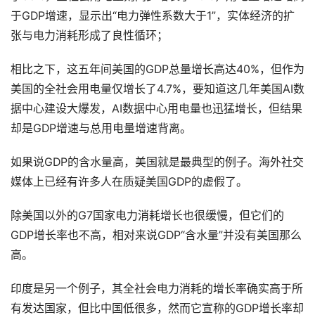
于GDP增速，显示出“电力弹性系数大于1”，实体经济的扩
张与电力消耗形成了良性循环；
相比之下，这五年间美国的GDP总量增长高达40%，但作为
美国的全社会用电量仅增长了4.7%，要知道这几年美国AI数
据中心建设大爆发，AI数据中心用电量也迅猛增长，但结果
却是GDP增速与总用电量增速背离。
如果说GDP的含水量高，美国就是最典型的例子。海外社交
媒体上已经有许多人在质疑美国GDP的虚假了。
除美国以外的G7国家电力消耗增长也很缓慢，但它们的
GDP增长率也不高，相对来说GDP“含水量”并没有美国那么
高。
印度是另一个例子，其全社会电力消耗的增长率确实高于所
有发达国家，但比中国低很多，然而它宣称的GDP增长率却