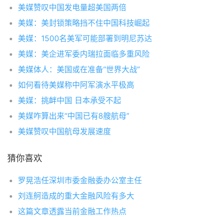
美媒赞叹中国发电量超美国两倍
美媒：美封锁策略挡不住中国科技崛起
美媒：1500名美军可能部署到明尼苏达
美媒：美企进军委内瑞拉面临多重风险
美媒体人：美国或在准备“世界大战”
如何看待美媒称中阿军演水平极高
美媒：挑衅中国 日本承受不起
美媒咋算出来“中国已有8艘航母”
美媒赞叹中国航母发展速度
猜你喜欢
罗晃浩任深圳市委金融委办公室主任
刘连舸造成的重大金融风险有多大
这篇文章透露当前金融工作热点