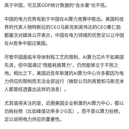
高于中国，可见其GDP统计数据的“含水量”也不低。
中国的电力优势有助于中国在AI算力竞赛中胜出。美国科技
界的代表人物特斯拉的CEO马斯克和英伟达的CEO黄仁勋
都屡次对媒体公开表示，中国在电力领域的优势足以让中国
在AI竞争中超过美国。
尽管中国面临半导体制程工艺的限制、AI算力芯片不如美国
先进，但中国通过“用能耗换算力”，仍然能够立于不败之
地。相比之下，美国近些年新建的AI算力中心许多都因为电
力供应的限制而无法全部运行（微软公司的高管和马斯克本
人都曾经透露出这样的消息）。
尤其值得关注的是，近期美国企业新建的AI算力中心，都以
功耗标榜（比如峰值功率多少G瓦），而不是以算力标榜，
足以说明电力供应的重要性。