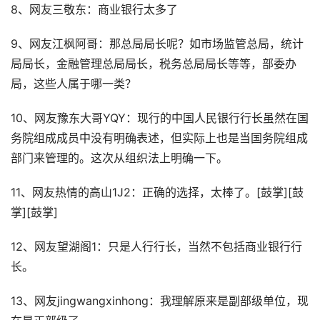
8、网友三敬东：商业银行太多了
9、网友江枫阿哥：那总局局长呢？如市场监管总局，统计
局局长，金融管理总局局长，税务总局局长等等，部委办
局，这些人属于哪一类？
10、网友豫东大哥YQY：现行的中国人民银行行长虽然在国
务院组成成员中没有明确表述，但实际上也是当国务院组成
部门来管理的。这次从组织法上明确一下。
11、网友热情的高山1J2：正确的选择，太棒了。[鼓掌][鼓
掌][鼓掌]
12、网友望湖阁1：只是人行行长，当然不包括商业银行行
长。
13、网友jingwangxinhong：我理解原来是副部级单位，现