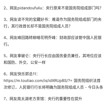
2、网友pidandoufuliu：央行原来不是国务院组成部门吗？
3、网友读不完的宝藏好书：难道作为国务院组成部门的央
行，其行政首长却不是国务院组成人员？
4、网友峰回路转柳暗花明乔峰：财政部应该管中国人民银
行。
5、网友拿破仑：央行行长应由国务委员兼任，其地位应该
和国防、外交、公安一样
6、网友快乐郭总11：
https://m.toutiao.com/is/idXRUpBS/?= 国务院组织法首
次修订，人民银行行长将明确为国务院组成人员 - 今日头条
7、网友南太湖老方茶馆：央行的重要性在提升