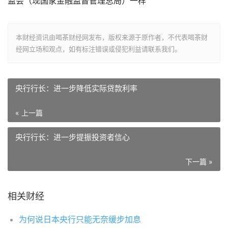
监会（现国家金融监督管理总局）一样
本财经资讯由喝茶财经网发布，版权来源于原作者，不代表喝茶财
经网立场和观点，如有标注错误或侵犯利益请联系我们。
央行行长：进一步降低实际贷款利率
« 上一篇
央行行长：进一步提振投资者信心
下一篇 »
相关财经
为何说日本央行只能无奈缓步加息