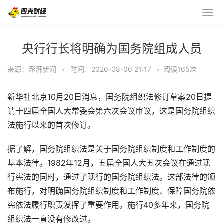
央行行长将明确为国务院组成人员
来源：澎湃新闻
•
时间：2026-08-06 21:17
•
阅读
165
次
新华社北京10月20日消息，国务院组织法修订草案20日提
请十四届全国人大常委会第六次会议审议，这是国务院组织
法施行以来的首次修订。
据了解，国务院组织法是关于国务院组织制度和工作制度的
基本法律。1982年12月，五届全国人大五次会议在通过现
行宪法的同时，通过了现行的国务院组织法。这部法律的颁
布施行，对明确国务院组织制度和工作制度、保障国务院依
宪依法履行职责发挥了重要作用。施行40多年来，国务院
组织法一直没有修改过。