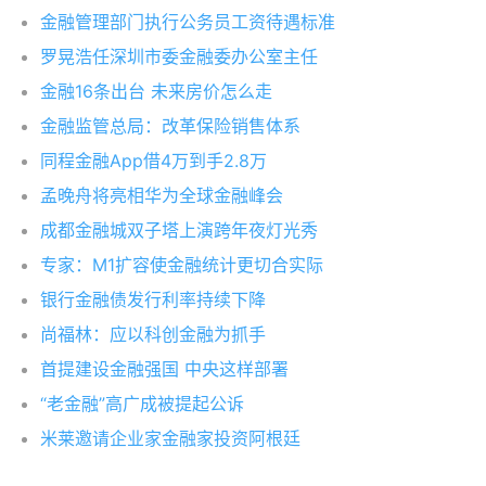
金融管理部门执行公务员工资待遇标准
罗晃浩任深圳市委金融委办公室主任
金融16条出台 未来房价怎么走
金融监管总局：改革保险销售体系
同程金融App借4万到手2.8万
孟晚舟将亮相华为全球金融峰会
成都金融城双子塔上演跨年夜灯光秀
专家：M1扩容使金融统计更切合实际
银行金融债发行利率持续下降
尚福林：应以科创金融为抓手
首提建设金融强国 中央这样部署
“老金融”高广成被提起公诉
米莱邀请企业家金融家投资阿根廷