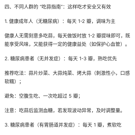
四、不同人群的 “吃蒜指南”：这样吃才安全又有效
1. 健康成年人（无糖尿病）：每天 1-2 瓣，调味为主
健康人无需刻意多吃蒜，每天做饭时放 1-2 瓣提味即可，既
能享受风味，又能获得一定的健康益处（如保护心血管）。
2. 糖尿病患者（无并发症）：每天 1-3 瓣，熟吃优先
推荐吃法：蒜片炒菜、大蒜炖菜、烤大蒜（刺激性小，口感
软糯）；
避免：空腹生吃、一次吃超过 5 瓣；
注意：吃蒜后监测血糖，若发现波动异常，及时调整量。
3. 糖尿病患者（有胃肠道并发症）：每天 1 瓣，煮软吃