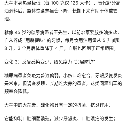
大蒜本身热量极低（每 100 克仅 126 大卡），替代部分高
油调料后，整体饮食热量会下降，长期下来有助于体重管
理。
就像 45 岁的糖尿病患者王先生，以前炒菜爱放多油多盐，
自从养成 “用蒜提味” 的习惯，每月食用油用量从 5 升减到
3 升，3 个月后体重降了 4 斤，血脂也回到了正常范围。
变化 3：反复感染变少，给免疫力 “加层防护”
糖尿病患者免疫力普遍偏弱，小伤口难愈合、牙龈反复发炎
是常事。但调查发现，长期吃大蒜的患者，这类问题出现的
频率会降低。
大蒜中的大蒜素、硫化物具有一定的抗菌、抗炎作用：
它能抑制口腔细菌繁殖，减少牙龈炎、口腔溃疡的发生；