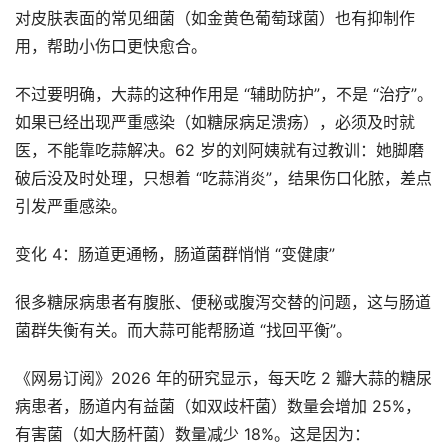
对皮肤表面的常见细菌（如金黄色葡萄球菌）也有抑制作
用，帮助小伤口更快愈合。
不过要明确，大蒜的这种作用是 “辅助防护”，不是 “治疗”。
如果已经出现严重感染（如糖尿病足溃疡），必须及时就
医，不能靠吃蒜解决。62 岁的刘阿姨就有过教训：她脚磨
破后没及时处理，只想着 “吃蒜消炎”，结果伤口化脓，差点
引发严重感染。
变化 4：肠道更通畅，肠道菌群悄悄 “变健康”
很多糖尿病患者有腹胀、便秘或腹泻交替的问题，这与肠道
菌群失衡有关。而大蒜可能帮肠道 “找回平衡”。
《网易订阅》2026 年的研究显示，每天吃 2 瓣大蒜的糖尿
病患者，肠道内有益菌（如双歧杆菌）数量会增加 25%，
有害菌（如大肠杆菌）数量减少 18%。这是因为：