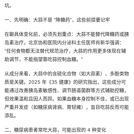
坑。
一、先明确：大蒜不是 “降糖药”，这些前提要记牢
在聊具体变化前，必须先划重点：大蒜不能替代降糖药或胰
岛素治疗。北京协和医院内分泌科主任医师肖新华强调：
“任何食物都无法替代规范治疗，大蒜的作用更多体现在辅
助调节，不能指望靠吃蒜控制血糖。”
从成分来看，大蒜中的含硫化合物（如大蒜素）、多酚类物
质是关键。2025 年《35 健康》的研究指出，这些成分可
能通过改善胰岛素敏感性、调节肠道菌群等方式辅助控糖，
但效果温和且因人而异。如果血糖本身控制不佳，或已出现
严重并发症（如糖尿病肾病、胃轻瘫），盲目吃蒜反而可能
添乱。
二、糖尿病患者常吃大蒜，可能出现的 4 种变化