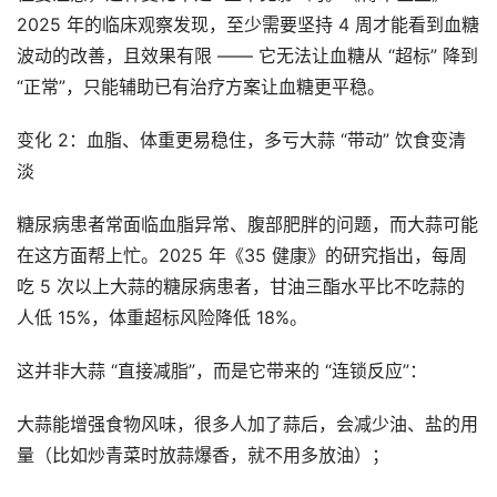
2025 年的临床观察发现，至少需要坚持 4 周才能看到血糖
波动的改善，且效果有限 —— 它无法让血糖从 “超标” 降到
“正常”，只能辅助已有治疗方案让血糖更平稳。
变化 2：血脂、体重更易稳住，多亏大蒜 “带动” 饮食变清
淡
糖尿病患者常面临血脂异常、腹部肥胖的问题，而大蒜可能
在这方面帮上忙。2025 年《35 健康》的研究指出，每周
吃 5 次以上大蒜的糖尿病患者，甘油三酯水平比不吃蒜的
人低 15%，体重超标风险降低 18%。
这并非大蒜 “直接减脂”，而是它带来的 “连锁反应”：
大蒜能增强食物风味，很多人加了蒜后，会减少油、盐的用
量（比如炒青菜时放蒜爆香，就不用多放油）；