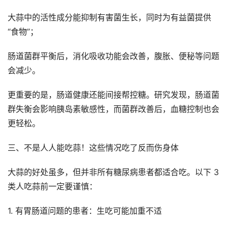
大蒜中的活性成分能抑制有害菌生长，同时为有益菌提供
“食物”；
肠道菌群平衡后，消化吸收功能会改善，腹胀、便秘等问题
会减少。
更重要的是，肠道健康还能间接帮控糖。研究发现，肠道菌
群失衡会影响胰岛素敏感性，而菌群改善后，血糖控制也会
更轻松。
三、不是人人能吃蒜！这些情况吃了反而伤身体
大蒜的好处虽多，但并非所有糖尿病患者都适合吃。以下 3
类人吃蒜前一定要谨慎：
1. 有胃肠道问题的患者：生吃可能加重不适