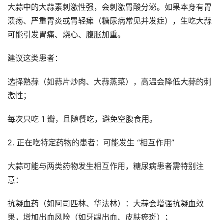
大蒜中的大蒜素刺激性强，会刺激胃酸分泌。如果本身有胃
溃疡、严重胃炎或胃轻瘫（糖尿病常见并发症），生吃大蒜
可能引发胃痛、烧心、腹胀加重。
建议这类患者：
选择熟蒜（如蒜片炒肉、大蒜蒸菜），高温会降低大蒜的刺
激性；
每次只吃 1 瓣，且随餐吃，避免空腹食用。
2. 正在吃特定药物的患者：可能发生 “相互作用”
大蒜可能与两类药物发生相互作用，糖尿病患者需特别注
意：
抗凝血药（如阿司匹林、华法林）：大蒜会增强抗凝血效
果，增加出血风险（如牙龈出血、皮肤瘀斑）；