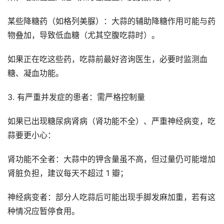
某些降糖药（如格列美脲）：大蒜的辅助降糖作用可能与药
物叠加，导致低血糖（尤其空腹吃蒜时）。
如果正在吃这些药，吃蒜前最好咨询医生，必要时监测血
糖、凝血功能。
3. 有严重并发症的患者：需严格控制量
如果已出现糖尿病肾病（肾功能不全）、严重神经病变，吃
蒜要更小心：
肾功能不全者：大蒜中的钾含量虽不高，但过量仍可能增加
肾脏负担，建议每天不超过 1 瓣；
神经病变者：部分人吃蒜后可能出现手脚发麻加重，若有这
种情况应暂停食用。