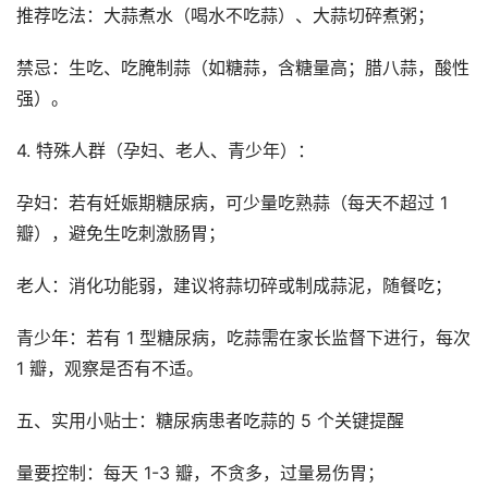
推荐吃法：大蒜煮水（喝水不吃蒜）、大蒜切碎煮粥；
禁忌：生吃、吃腌制蒜（如糖蒜，含糖量高；腊八蒜，酸性
强）。
4. 特殊人群（孕妇、老人、青少年）：
孕妇：若有妊娠期糖尿病，可少量吃熟蒜（每天不超过 1
瓣），避免生吃刺激肠胃；
老人：消化功能弱，建议将蒜切碎或制成蒜泥，随餐吃；
青少年：若有 1 型糖尿病，吃蒜需在家长监督下进行，每次
1 瓣，观察是否有不适。
五、实用小贴士：糖尿病患者吃蒜的 5 个关键提醒
量要控制：每天 1-3 瓣，不贪多，过量易伤胃；