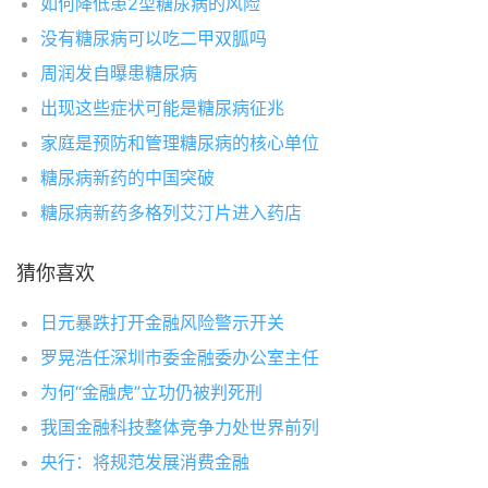
如何降低患2型糖尿病的风险
没有糖尿病可以吃二甲双胍吗
周润发自曝患糖尿病
出现这些症状可能是糖尿病征兆
家庭是预防和管理糖尿病的核心单位
糖尿病新药的中国突破
糖尿病新药多格列艾汀片进入药店
猜你喜欢
日元暴跌打开金融风险警示开关
罗晃浩任深圳市委金融委办公室主任
为何“金融虎”立功仍被判死刑
我国金融科技整体竞争力处世界前列
央行：将规范发展消费金融