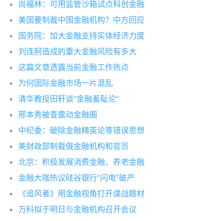
尚福林：可用监管沙箱试点科创金融
美国要制裁中国金融机构？中方回应
国务院：加大金融支持实体经济力度
刘连舸造成的重大金融风险有多大
这篇文章透露当前金融工作热点
为何国际金融市场一片混乱
清华教授田轩谈“金融羞耻论”
邢本秀被查震动金融圈
中纪委：破除金融精英论等错误思想
美财政部制裁俄金融机构和官员
北京：积极发展消费金融、养老金融
金融大咖热议硅谷银行“闪电”破产
《追风者》用金融视角打开谍战题材
万科拟于明日与金融机构召开会议