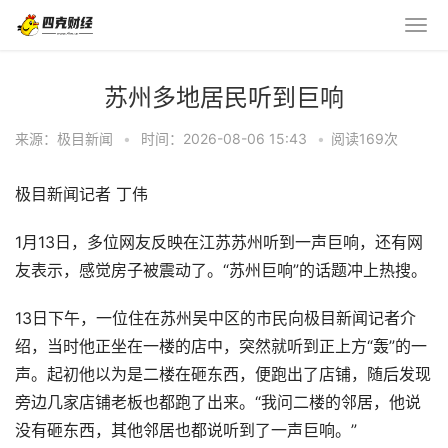
苏州多地居民听到巨响
来源：极目新闻
•
时间：2026-08-06 15:43
•
阅读
169
次
极目新闻记者 丁伟
1月13日，多位网友反映在江苏苏州听到一声巨响，还有网
友表示，感觉房子被震动了。“苏州巨响”的话题冲上热搜。
13日下午，一位住在苏州吴中区的市民向极目新闻记者介
绍，当时他正坐在一楼的店中，突然就听到正上方“轰”的一
声。起初他以为是二楼在砸东西，便跑出了店铺，随后发现
旁边几家店铺老板也都跑了出来。“我问二楼的邻居，他说
没有砸东西，其他邻居也都说听到了一声巨响。”