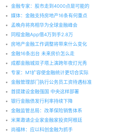
金融专家：股市走到4000点是可能的
媒体：金融支持房地产16条有何重点
孟晚舟将亮相华为全球金融峰会
同程金融App借4万到手2.8万
房地产金融工作调整将带来什么变化
金融16条出台 未来房价怎么走
成都金融城双子塔上演跨年夜灯光秀
专家：M1扩容使金融统计更切合实际
金融管理部门执行公务员工资待遇标准
首提建设金融强国 中央这样部署
银行金融债发行利率持续下降
金融监管总局：改革保险销售体系
米莱邀请企业家金融家投资阿根廷
尚福林：应以科创金融为抓手