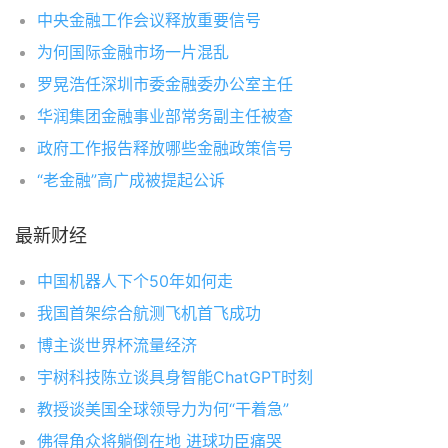
中央金融工作会议释放重要信号
为何国际金融市场一片混乱
罗晃浩任深圳市委金融委办公室主任
华润集团金融事业部常务副主任被查
政府工作报告释放哪些金融政策信号
“老金融”高广成被提起公诉
最新财经
中国机器人下个50年如何走
我国首架综合航测飞机首飞成功
博主谈世界杯流量经济
宇树科技陈立谈具身智能ChatGPT时刻
教授谈美国全球领导力为何“干着急”
佛得角众将躺倒在地 进球功臣痛哭