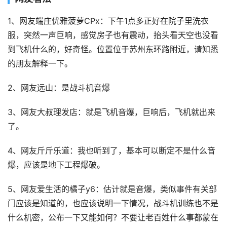
1、网友端庄优雅菠萝CPx：下午1点多正好在院子里洗衣
服，突然一声巨响，感觉房子也有震动，抬头看天空也没看
到飞机什么的，好奇怪。位置位于苏州东环路附近，请知悉
的朋友解释一下。
2、网友远山：是战斗机音爆
3、网友大叔理发店：就是飞机音爆，巨响后，飞机就出来
了。
4、网友斤斤乐道：我也听到了，基本可以断定不是什么音
爆，应该是地下工程爆破。
5、网友爱生活的橘子y6：估计就是音爆，类似事件有关部
门应该是知道的，也应该说明一下情况，战斗机训练也不是
什么机密，公布一下又能如何？不要让老百姓什么事都蒙在