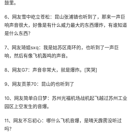
鼓里。
6、网友雪中屹立苍松：昆山张浦镇也听到了，那来一声巨
响声音很大，好像是有什么威力最大的东西爆炸，有谁知道
是什么东西？
7、网友琦姐sxq：我是姑苏区南环的，也听到了一声巨
响，然后有像飞机轰鸣的声音。
8、网友G7：声音非常大，就是爆炸。[笑哭]
9、网友贡茶70：昆山的也听到了
10、网友简单白日梦：苏州光福机场战机起飞越过苏州工业
园区上空发生的音爆。
11、网友不忘初心：哪什么飞机音爆，是晴天霹雳没听过
吗？