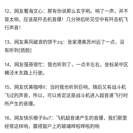
12、网友蜀海文心：那有你说那么玄乎哟。响了一声，并不
是太响，应该是歼击机音爆！几分钟后听见空中有歼击机飞
行声音！
13、网友乘风破浪的饼干zq：张家港离苏州远了一点，没
有听到[捂脸]
14、网友强哥很忙：我也听到了，一点半左右，坐标吴中区
横泾木东路上行驶。
15、网友优美咖啡iI：当时我也听到巨响，随后又有战斗机
飞过的声音，所以，可以肯定这是战斗机进入超音速飞行时
所产生的音爆。
16、网友快乐橙子8u7：飞机超音速产生的音爆，我们那里
经常这样响，震得窗户上的玻璃哗啦哗啦的响