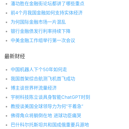
潘功胜在金融街论坛都讲了哪些重点
前4个月我国金融如何支持实体经济
为何国际金融市场一片混乱
银行金融债发行利率持续下降
中美金融工作组举行第一次会议
最新财经
中国机器人下个50年如何走
我国首架综合航测飞机首飞成功
博主谈世界杯流量经济
宇树科技陈立谈具身智能ChatGPT时刻
教授谈美国全球领导力为何“干着急”
佛得角众将躺倒在地 进球功臣痛哭
巴什科尔托斯坦共和国成俄重要兵源地