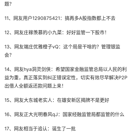
题？
11、网友用户1290875421：搞再多A股指数都上不去
12、网友庄稼羡慕的小九菜：好好监管一下股市！
13、网友端庄优雅橙子vQ：这个局是干啥的？管理银监
会？
14、网友hya洞灵剑侠：希望国家金融监管总局以人民的利
益为重，真正落实到纠正错误定性，切实有效尽早解决P2P
出借人全额返还款问题上来！
15、网友大东城老实人：在雄安新区揭牌不是更好
16、网友正大光明春风qJ：国家经融监管局都监管的什么
17、网友相当于追认：诞生了一批