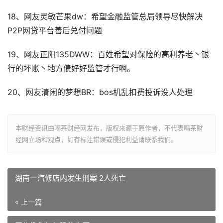
18、网友灵敏芒果dw：希望金融监管总局领导尽快解决
P2P网贷平台善后兑付问题
19、网友正阳135DWW：百姓希望对保险的高利养老丶银
行的坏账丶地方债好好监管才行啊。
20、网友清闲的梦想BR：bos机乱扣费投诉没人处理
本财经资讯由喝茶财经网发布，版权来源于原作者，不代表喝茶财
经网立场和观点，如有标注错误或侵犯利益请联系我们。
湖南一汽修店内发生刑案 2人死亡
« 上一篇