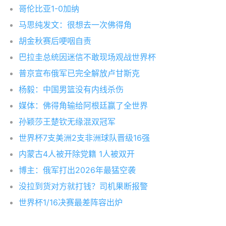
哥伦比亚1-0加纳
马思纯发文：很想去一次佛得角
胡金秋赛后哽咽自责
巴拉圭总统因迷信不敢现场观战世界杯
普京宣布俄军已完全解放卢甘斯克
杨毅：中国男篮没有内线杀伤
媒体：佛得角输给阿根廷赢了全世界
孙颖莎王楚钦无缘混双冠军
世界杯7支美洲2支非洲球队晋级16强
内蒙古4人被开除党籍 1人被双开
博主：俄军打出2026年最猛空袭
没拉到货对方就打钱？司机果断报警
世界杯1/16决赛最差阵容出炉