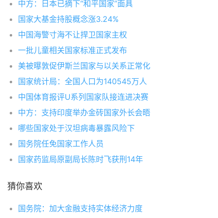
中方：日本已摘下“和平国家”面具
国家大基金持股概念涨3.24%
中国海警寸海不让捍卫国家主权
一批儿童相关国家标准正式发布
美被曝敦促伊斯兰国家与以关系正常化
国家统计局：全国人口为140545万人
中国体育报评U系列国家队接连进决赛
中方：支持印度举办金砖国家外长会晤
哪些国家处于汉坦病毒暴露风险下
国务院任免国家工作人员
国家药监局原副局长陈时飞获刑14年
猜你喜欢
国务院：加大金融支持实体经济力度