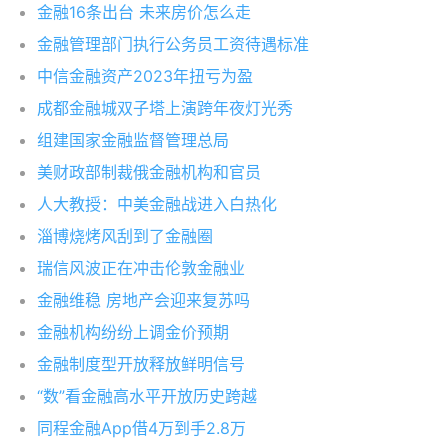
金融16条出台 未来房价怎么走
金融管理部门执行公务员工资待遇标准
中信金融资产2023年扭亏为盈
成都金融城双子塔上演跨年夜灯光秀
组建国家金融监督管理总局
美财政部制裁俄金融机构和官员
人大教授：中美金融战进入白热化
淄博烧烤风刮到了金融圈
瑞信风波正在冲击伦敦金融业
金融维稳 房地产会迎来复苏吗
金融机构纷纷上调金价预期
金融制度型开放释放鲜明信号
“数”看金融高水平开放历史跨越
同程金融App借4万到手2.8万