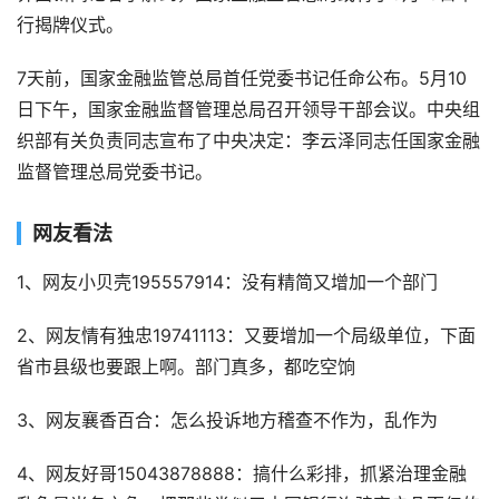
行揭牌仪式。
7天前，国家金融监管总局首任党委书记任命公布。5月10
日下午，国家金融监督管理总局召开领导干部会议。中央组
织部有关负责同志宣布了中央决定：李云泽同志任国家金融
监督管理总局党委书记。
网友看法
1、网友小贝壳195557914：没有精简又增加一个部门
2、网友情有独忠19741113：又要增加一个局级单位，下面
省市县级也要跟上啊。部门真多，都吃空饷
3、网友襄香百合：怎么投诉地方稽查不作为，乱作为
4、网友好哥15043878888：搞什么彩排，抓紧治理金融