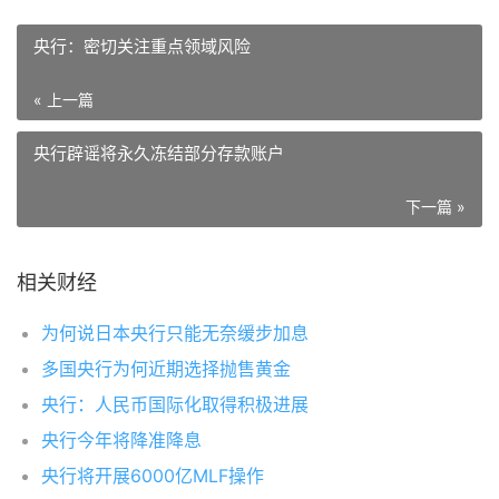
央行：密切关注重点领域风险
« 上一篇
央行辟谣将永久冻结部分存款账户
下一篇 »
相关财经
为何说日本央行只能无奈缓步加息
多国央行为何近期选择抛售黄金
央行：人民币国际化取得积极进展
央行今年将降准降息
央行将开展6000亿MLF操作