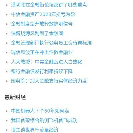
潘功胜在金融街论坛都讲了哪些重点
中信金融资产2023年扭亏为盈
金融制度型开放释放鲜明信号
淄博烧烤风刮到了金融圈
金融管理部门执行公务员工资待遇标准
瑞信风波正在冲击伦敦金融业
人大教授：中美金融战进入白热化
银行金融债发行利率持续下降
国务院：加大金融支持实体经济力度
最新财经
中国机器人下个50年如何走
我国首架综合航测飞机首飞成功
博主谈世界杯流量经济