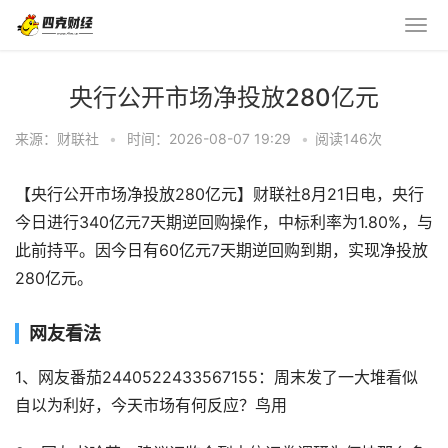
央行公开市场净投放280亿元
来源：财联社
•
时间：2026-08-07 19:29
•
阅读
146
次
【央行公开市场净投放280亿元】财联社8月21日电，央行
今日进行340亿元7天期逆回购操作，中标利率为1.80%，与
此前持平。因今日有60亿元7天期逆回购到期，实现净投放
280亿元。
网友看法
1、网友番茄2440522433567155：周末发了一大堆看似
自以为利好，今天市场有何反应？鸟用