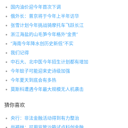
国内油价迎今年首次下调
俄外长：普京将于今年上半年访华
张雪计划今年挑战骑摩托车飞跃长江
浙江海盐的山毛笋今年格外“金贵”
“海南今年降水创历史新低”不实
我们记得
中石大、北中医今年招生计划都有增加
今年蚊子可能迎来史诗级加强
今年夏天到底会有多热
莫斯科遭遇今年最大规模无人机袭击
猜你喜欢
央行：非法金融活动得到有力整治
尚福林：可用监管沙箱试点科创金融