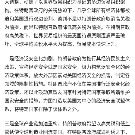
大调整，动摇了以世界贸易组织为基础的多边贸易组织架
构。在特朗普政府的关税胁迫下，几乎全球所有经济体都被
迫和美国进行双边谈判。谈判不是以特朗普政府取消高关税
为前提，而是以特朗普政府降低高关税为前提。在特朗普政
府高关税下，世界贸易组织的最惠国待遇原则遭遇严重破
坏，全球平均关税水平大为提高，贸易成本快速上升。
二是经济泛安全化加剧。特朗普政府为推行其经济民族主义
政策，宣称经济安全就是国家安全，极力构筑泛安全化的经
济政策体系，放大外部因素对美国经济安全的损害，制定各
领域的限制性措施。特朗普政府不仅在美国推行泛安全化经
济政策，还以此鼓动其盟友国家针对特定国家采取所谓维护
国家安全的措施，力图打造以美国为中心的经济安全联盟体
系，将特定国家排除于该体系之外。
三是全球产业链加速重构。特朗普政府希望以高关税和低监
管诱使全球制造业回流美国。在特朗普政府威逼利诱之下，