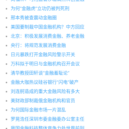
为何“金融虎”立功仍被判死刑
邢本秀被查震动金融圈
美国要制裁中国金融机构？中方回应
北京：积极发展消费金融、养老金融
央行：将规范发展消费金融
日元暴跌打开金融风险警示开关
万科拟于明日与金融机构召开会议
清华教授田轩谈“金融羞耻论”
金融大咖热议硅谷银行“闪电”破产
刘连舸造成的重大金融风险有多大
美财政部制裁俄金融机构和官员
为何国际金融市场一片混乱
罗晃浩任深圳市委金融委办公室主任
我国金融科技整体竞争力处世界前列