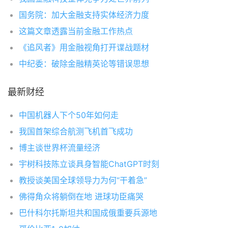
国务院：加大金融支持实体经济力度
这篇文章透露当前金融工作热点
《追风者》用金融视角打开谍战题材
中纪委：破除金融精英论等错误思想
最新财经
中国机器人下个50年如何走
我国首架综合航测飞机首飞成功
博主谈世界杯流量经济
宇树科技陈立谈具身智能ChatGPT时刻
教授谈美国全球领导力为何“干着急”
佛得角众将躺倒在地 进球功臣痛哭
巴什科尔托斯坦共和国成俄重要兵源地