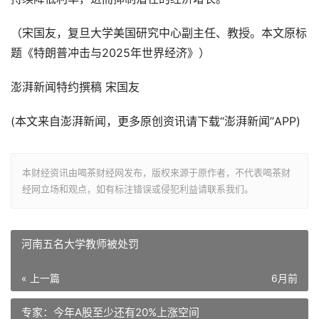
（宋国友，复旦大学美国研究中心副主任、教授。本文原标
题《特朗普冲击与2025年世界经济》）
澎湃新闻特约撰稿 宋国友
(本文来自澎湃新闻，更多原创资讯请下载“澎湃新闻”APP)
本财经资讯由喝茶财经网发布，版权来源于原作者，不代表喝茶财
经网立场和观点，如有标注错误或侵犯利益请联系我们。
河南五名大学教师被处罚
« 上一篇
6月前
专家：今年A股至少还有20%上涨空间