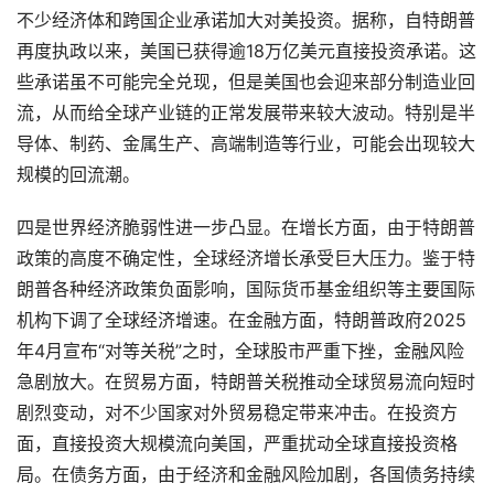
不少经济体和跨国企业承诺加大对美投资。据称，自特朗普
再度执政以来，美国已获得逾18万亿美元直接投资承诺。这
些承诺虽不可能完全兑现，但是美国也会迎来部分制造业回
流，从而给全球产业链的正常发展带来较大波动。特别是半
导体、制药、金属生产、高端制造等行业，可能会出现较大
规模的回流潮。
四是世界经济脆弱性进一步凸显。在增长方面，由于特朗普
政策的高度不确定性，全球经济增长承受巨大压力。鉴于特
朗普各种经济政策负面影响，国际货币基金组织等主要国际
机构下调了全球经济增速。在金融方面，特朗普政府2025
年4月宣布“对等关税”之时，全球股市严重下挫，金融风险
急剧放大。在贸易方面，特朗普关税推动全球贸易流向短时
剧烈变动，对不少国家对外贸易稳定带来冲击。在投资方
面，直接投资大规模流向美国，严重扰动全球直接投资格
局。在债务方面，由于经济和金融风险加剧，各国债务持续