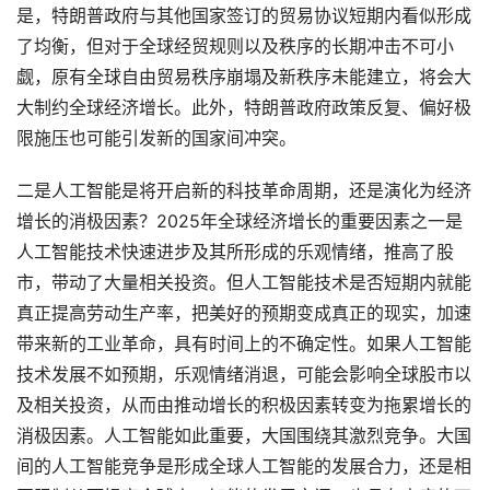
是，特朗普政府与其他国家签订的贸易协议短期内看似形成
了均衡，但对于全球经贸规则以及秩序的长期冲击不可小
觑，原有全球自由贸易秩序崩塌及新秩序未能建立，将会大
大制约全球经济增长。此外，特朗普政府政策反复、偏好极
限施压也可能引发新的国家间冲突。
二是人工智能是将开启新的科技革命周期，还是演化为经济
增长的消极因素？2025年全球经济增长的重要因素之一是
人工智能技术快速进步及其所形成的乐观情绪，推高了股
市，带动了大量相关投资。但人工智能技术是否短期内就能
真正提高劳动生产率，把美好的预期变成真正的现实，加速
带来新的工业革命，具有时间上的不确定性。如果人工智能
技术发展不如预期，乐观情绪消退，可能会影响全球股市以
及相关投资，从而由推动增长的积极因素转变为拖累增长的
消极因素。人工智能如此重要，大国围绕其激烈竞争。大国
间的人工智能竞争是形成全球人工智能的发展合力，还是相