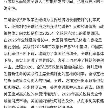
互限制从而损害全球人工智能的发展空间，也具有高度的不
确定性。
三是全球货币政策会继续为世界经济增长创造好的利率氛
围，还是制约全球经济更为强劲的增长？大型经济体货币政
策总体走向宽松是推动2025年全球经济增长的重要原因。
在2025年全球经济增长中，大国货币政策总体走向宽松是
重要原因。美联储2025年三次累计降息75个基点，中国实
际利率也不断下调，均助力了本国经济增长。全球利率总体
下降，事实上刺激了世界经济，客观上也对冲了特朗普关税
冲击。放眼2026，全球货币政策有望继续放松。特别是特
朗普新任命的美联储主席会偏好更为宽松的利率，全球宽松
的货币政策会有更大的空间。不过，更加宽松货币政策也有
现实障碍。不少预测认为，美国高通胀并未真正远去。随着
美国应对高关税的存货消耗完毕，2026年高关税将完全传
导至消费市场，美国国内通胀可能会反弹，从而限制美联储
持续降低利率，进而抑制潜在的经济增长。