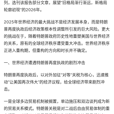
列，选刊该报告部分文章，展望“旧格局渐行渐远，新格局
轮廓初现”的2026年。
2025年世界经济的最大挑战不是经济发展本身，而是特朗
普再度执政后经济政策根本性调整所引发的巨大风险。更大
的挑战在于，随着特朗普政府历史性地重塑美国与世界经济
的关系，原有的全球经济秩序遭受重大冲击。世界经济秩序
正进入重构期，但重构的方向和时长并不确定。
一、世界经济遭遇特朗普再度执政的剧烈冲击
特朗普再度执政后，以对外加征“对等”关税为核心，迅速推
动“让美国再次伟大”的经济议程，给全球经济带来剧烈冲
击。
一是全球多边贸易机制被搁置，单边施压和双边谈判成为新
的贸易关系模式。特朗普关税是对二战后自由贸易体制的重