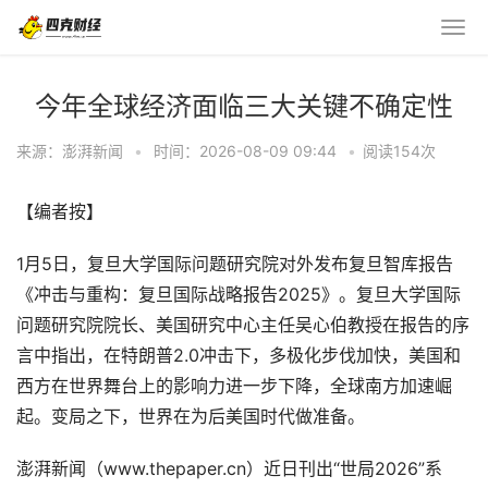
今年全球经济面临三大关键不确定性
来源：澎湃新闻
•
时间：2026-08-09 09:44
•
阅读
154
次
【编者按】
1月5日，复旦大学国际问题研究院对外发布复旦智库报告
《冲击与重构：复旦国际战略报告2025》。复旦大学国际
问题研究院院长、美国研究中心主任吴心伯教授在报告的序
言中指出，在特朗普2.0冲击下，多极化步伐加快，美国和
西方在世界舞台上的影响力进一步下降，全球南方加速崛
起。变局之下，世界在为后美国时代做准备。
澎湃新闻（www.thepaper.cn）近日刊出“世局2026”系