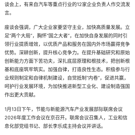
谈会上，有来自汽车等重点行业的12家企业负责人作交流发
言。
座谈会强调，广大企业家要坚守主业，加快高质量发展。立
足“两个大局”，胸怀“国之大者”，在加快自身发展的同时引
领行业提质增效，以优质产品和服务在国内外市场赢得竞争
优势。深耕创新，提升核心竞争力。在提升基础研究和原始
创新能力方面下苦功夫，深扎底层原理和根技术，把创新根
基和底座筑牢筑实。加强自律，打造良性生态。积极参与行
业规则制定和自律机制建设，自觉抵制“内卷”，促进共赢，
呵护行业发展环境，为加快推进新型工业化、建设制造强国
作出更大贡献。
1月13日下午，节能与新能源汽车产业发展部际联席会议
2026年度工作会议在京召开。联席会议召集人，工业和信
息化部党组书记、部长李乐成主持会议并讲话。