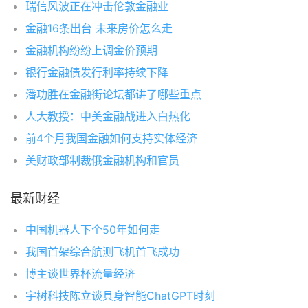
瑞信风波正在冲击伦敦金融业
金融16条出台 未来房价怎么走
金融机构纷纷上调金价预期
银行金融债发行利率持续下降
潘功胜在金融街论坛都讲了哪些重点
人大教授：中美金融战进入白热化
前4个月我国金融如何支持实体经济
美财政部制裁俄金融机构和官员
最新财经
中国机器人下个50年如何走
我国首架综合航测飞机首飞成功
博主谈世界杯流量经济
宇树科技陈立谈具身智能ChatGPT时刻