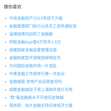
猜你喜欢
中信金融资产2023年扭亏为盈
金融管理部门执行公务员工资待遇标准
淄博烧烤风刮到了金融圈
同程金融App借4万到手2.8万
组建国家金融监督管理总局
金融制度型开放释放鲜明信号
为何国际金融市场一片混乱
中美金融工作组举行第一次会议
金融维稳 房地产会迎来复苏吗
成都金融城双子塔上演跨年夜灯光秀
“数”看金融高水平开放历史跨越
国务院：加大金融支持实体经济力度