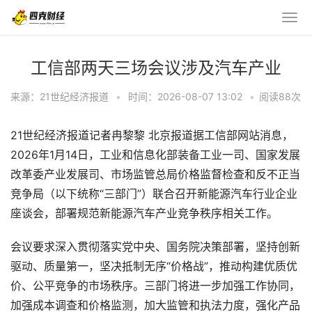
工信部两天三场会议涉及汽车产业
来源：21世纪经济报道
•
时间：2026-08-07 13:02
•
阅读
88
次
21世纪经济报道记者冉黎黎 北京报道据工信部网站消息，
2026年1月14日，工业和信息化部装备工业一司、国家发展
改革委产业发展司、市场监管总局价格监督检查和反不正当
竞争局（以下统称“三部门”）联合召开新能源汽车行业企业
座谈会，部署规范新能源汽车产业竞争秩序相关工作。
会议要求深入贯彻落实党中央、国务院决策部署，坚持创新
驱动、质量第一，坚决抵制无序“价格战”，推动构建优质优
价、公平竞争的市场秩序。三部门将进一步加强工作协同，
加强成本调查和价格监测，加大监管和执法力度，强化产品