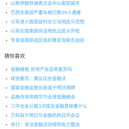
以称伊朗导弹再次击中以南部城市
巴西东南部严重车祸已致39人遇难
以军进入叙南部村庄引当地民众恐慌
以军在叙南部向当地抗议民众开枪
专家谈南部战区组织黄岩岛联合战巡
猜你喜欢
金融维稳 房地产会迎来复苏吗
政协委员：建议出台金融法
国家金融监管总局或于明日揭牌
孟晚舟将亮相华为全球金融峰会
三中全会公报3次提及金融意味着什么
万科拟于明日与金融机构召开会议
央行：非法金融活动得到有力整治