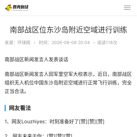
南部战区位东沙岛附近空域进行训练
来源：环球网
•
时间：2026-08-08 20:04
•
阅读
118
次
南部战区新闻发言人发表谈话
南部战区新闻发言人田军里空军大校表示，近日，南部战区
组织无人机位中国东沙岛附近空域进行正常飞行训练，完全
正当合法。
网友看法
1、网友Louzhiyes：时刻准备好了[赞][赞][赞]
2、网友未来于你：[赞][赞][赞]