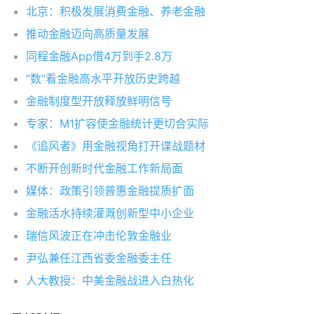
北京：积极发展消费金融、养老金融
推动金融迈向高质量发展
同程金融App借4万到手2.8万
“数”看金融高水平开放历史跨越
金融制度型开放释放鲜明信号
专家：M1扩容使金融统计更切合实际
《追风者》用金融视角打开谍战题材
不断开创新时代金融工作新局面
媒体：政策引领普惠金融提质扩面
金融活水持续灌溉创新型中小企业
瑞信风波正在冲击伦敦金融业
尹弘兼任江西省委金融委主任
人大教授：中美金融战进入白热化