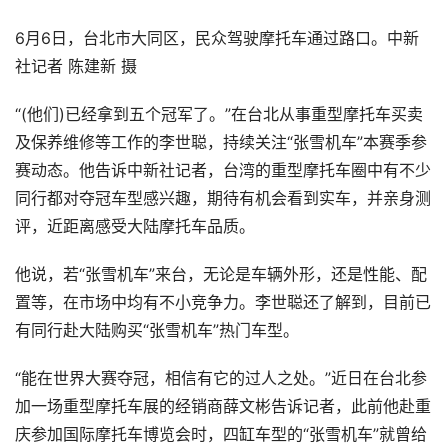
6月6日，台北市大同区，民众驾驶摩托车通过路口。中新
社记者 陈建新 摄
“(他们)已经拿到五个冠军了。”在台北从事重型摩托车买卖
及保养维修等工作的李世聪，持续关注“张雪机车”本赛季参
赛动态。他告诉中新社记者，台湾的重型摩托车圈中有不少
同行都对夺冠车型感兴趣，期待有机会看到实车，并亲身测
评，近距离感受大陆摩托车品质。
他说，若“张雪机车”来台，无论是车辆外形，还是性能、配
置等，在市场中均有不小竞争力。李世聪还了解到，目前已
有同行赴大陆购买“张雪机车”热门车型。
“能在世界大赛夺冠，相信有它的过人之处。”近日在台北参
加一场重型摩托车展的经销商薛文彬告诉记者，此前他赴重
庆参加国际摩托车博览会时，四缸车型的“张雪机车”就曾给