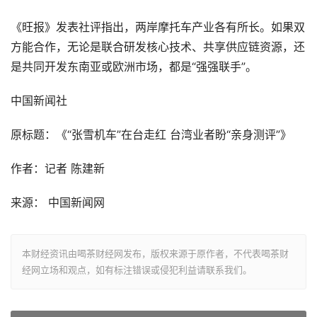
《旺报》发表社评指出，两岸摩托车产业各有所长。如果双
方能合作，无论是联合研发核心技术、共享供应链资源，还
是共同开发东南亚或欧洲市场，都是“强强联手”。
中国新闻社
原标题：《“张雪机车”在台走红 台湾业者盼“亲身测评”》
作者：记者 陈建新
来源： 中国新闻网
本财经资讯由喝茶财经网发布，版权来源于原作者，不代表喝茶财
经网立场和观点，如有标注错误或侵犯利益请联系我们。