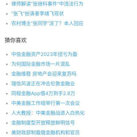
律师解读“张继科事件”中违法行为
“张飞”扮演者李靖飞现状
农村博主“张同学”凉了？本人回应
猜你喜欢
中信金融资产2023年扭亏为盈
为何国际金融市场一片混乱
金融维稳 房地产会迎来复苏吗
瑞信风波正在冲击伦敦金融业
同程金融App借4万到手2.8万
中美金融工作组举行第一次会议
人大教授：中美金融战进入白热化
金融制度型开放释放鲜明信号
美财政部制裁俄金融机构和官员