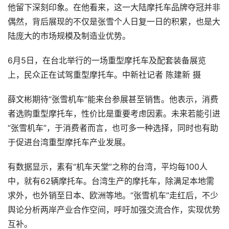
他留下深刻印象。在他看来，这一大陆摩托车品牌夺冠并非
偶然，背后展现的不仅是张雪个人日复一日的积累，也是大
陆庞大的市场规模及制造业优势。
6月5日，在台北举行的一场重型摩托车及配套装备展览
上，民众正在试驾重型摩托车。中新社记者 陈建新 摄
薛文彬期待“张雪机车”能来台参展甚至销售。他表示，消费
者选购重型摩托车，性价比是重要考虑因素。未来若能引进
“张雪机车”，于消费者而言，也可多一种选择，同时也有助
于促进台湾重型摩托车产业发展。
有数据显示，素有“机车天堂”之称的台湾，平均每100人
中，就有62辆摩托车。台湾生产的摩托车，除满足本地需
求外，也外销至日本、欧洲等地。“张雪机车”走红后，不少
舆论分析两岸产业合作空间，呼吁加强交流合作，实现优势
互补。