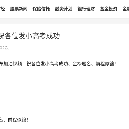
财经
股票新闻
保险信托
融资计划
银行理财
基金投资
金
祝各位发小高考成功
02
次
发布加油视频：祝各位发小高考成功、金榜题名、前程似锦！
题名、前程似锦！