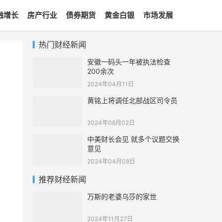
融增长
房产行业
债券期货
黄金白银
市场发展
热门财经新闻
安徽一码头一年被执法检查
200余次
2024年04月11日
黄铭上将调任北部战区司令员
2024年08月02日
中美财长会见 就多个议题交换
意见
2024年04月08日
推荐财经新闻
万斯的老婆乌莎的家世
2024年11月27日