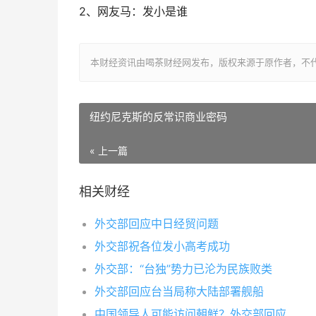
2、网友马：发小是谁
本财经资讯由喝茶财经网发布，版权来源于原作者，不
纽约尼克斯的反常识商业密码
« 上一篇
相关财经
外交部回应中日经贸问题
外交部祝各位发小高考成功
外交部：“台独”势力已沦为民族败类
外交部回应台当局称大陆部署舰船
中国领导人可能访问朝鲜？外交部回应