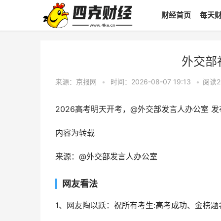
财经首页
每天
外交部
来源：京报网
•
时间：2026-08-07 19:13
•
阅读
2
2026高考明天开考，@外交部发言人办公室 
内容为转载
来源：@外交部发言人办公室
网友看法
1、网友陶以跃：祝所有考生:高考成功、金榜