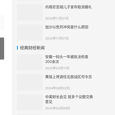
内塔尼亚胡儿子宣布取消婚礼
2024年11月27日
加沙以色列冲突是什么原因
2024年11月27日
经典财经新闻
»
安徽一码头一年被执法检查
200余次
2024年04月11日
黄铭上将调任北部战区司令员
2024年08月02日
中美财长会见 就多个议题交换
意见
2024年04月08日