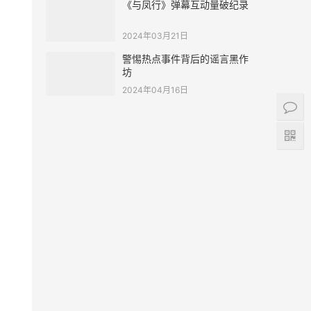
《与凤行》弹幕互动量破纪录
2024年03月21日
警惕热点事件背后的谣言黑作
坊
2024年04月16日