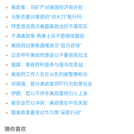
美政客：乌矿产对美国经济有好处
马斯克要对美政府“动大刀”能行吗
拜登退选再次暴露美政治的不堪现实
不满美政策 两美士兵不愿继续服役
美政府对莱希遇难表示“官方哀悼”
议员呼吁美政府敦促以不要进攻拉法
俄媒：美政府积极参与俄乌信息战
美政府工作人员在以色列被警察枪杀
邓炳强：部分美政客恐吓行为如黑社会
伊朗：若以不停手美政客将引火上身
普京谈巴以冲突：美政策在中东失败
曝美政客要求对华为等“采取行动”
猜你喜欢