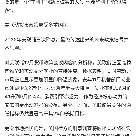
要的是一个“在利率问题上诚实的人”，他希望利率能“低得
多”。
美联储货币政策遭受多重困扰
2025年美联储三次降息，最终传达出来的未来政策信号并
不乐观。
对美联储12月货币政策会议内容的分析称，美联储正面临稳
定物价和实现充分就业的直接冲突。数据表明，美国劳动力
市场正在显示更加明显的降温迹象，去年11月私营部门就业
意外减少3.2万个，为近两年半最大降幅。失业率也从6月的
4.1升到9月的4.4。消费引擎亦乏力，作为经济核心动力的
家庭消费出现紧张的迹象。另外一方面，美联储最关注的通
胀指标仍然显著高于其2%的长期目标。
更令市场担忧的是，美国检方的刑事调查将破坏美联储在设