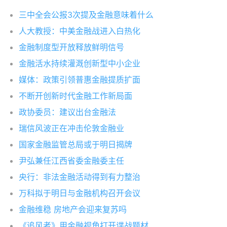
三中全会公报3次提及金融意味着什么
人大教授：中美金融战进入白热化
金融制度型开放释放鲜明信号
金融活水持续灌溉创新型中小企业
媒体：政策引领普惠金融提质扩面
不断开创新时代金融工作新局面
政协委员：建议出台金融法
瑞信风波正在冲击伦敦金融业
国家金融监管总局或于明日揭牌
尹弘兼任江西省委金融委主任
央行：非法金融活动得到有力整治
万科拟于明日与金融机构召开会议
金融维稳 房地产会迎来复苏吗
《追风者》用金融视角打开谍战题材