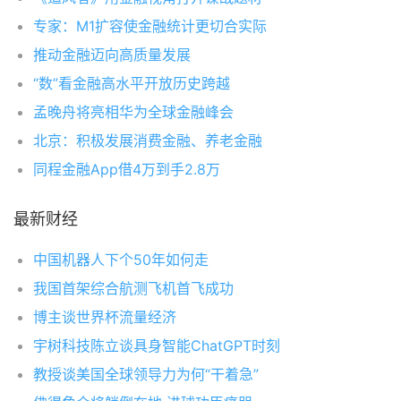
专家：M1扩容使金融统计更切合实际
推动金融迈向高质量发展
“数”看金融高水平开放历史跨越
孟晚舟将亮相华为全球金融峰会
北京：积极发展消费金融、养老金融
同程金融App借4万到手2.8万
最新财经
中国机器人下个50年如何走
我国首架综合航测飞机首飞成功
博主谈世界杯流量经济
宇树科技陈立谈具身智能ChatGPT时刻
教授谈美国全球领导力为何“干着急”