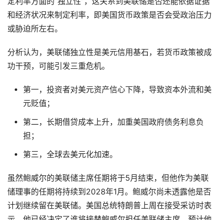
定利率方面的“独立性”，这关系到美联储是否还能依据证据
和经济状况来制定利率，即美国货币政策是否会受政治压力
或胁迫所左右。
分析认为，美联储独立性是美元信用基石，若货币政策被成
功干预，可能引发三重危机。
第一，投资者对美元资产信心下降，导致资本外流和美
元贬值；
第二，长期借贷成本上升，加重美国政府债务利息负
担；
第三，全球去美元化加速。
虽然鲍威尔的美联储主席任期将于5月结束，但他作为美联
储理事的任期将持续到2028年1月。鲍威尔尚未透露他是否
计划继续留在美联储。美国总统特朗普上周在接受采访时表
示，他已经决定了谁将接替鲍威尔担任美联储主席。预计他