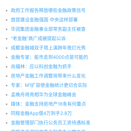
政府工作报告释放哪些金融政策信号
首提建设金融强国 中央这样部署
华润集团金融事业部常务副主任被查
“老金融”高广成被提起公诉
成都金融城双子塔上演跨年夜灯光秀
金融专家：股市走到4000点是可能的
尚福林：应以科创金融为抓手
房地产金融工作调整将带来什么变化
专家：M1扩容使金融统计更切合实际
孟晚舟将亮相华为全球金融峰会
媒体：金融支持房地产16条有何重点
同程金融App借4万到手2.8万
金融管理部门执行公务员工资待遇标准