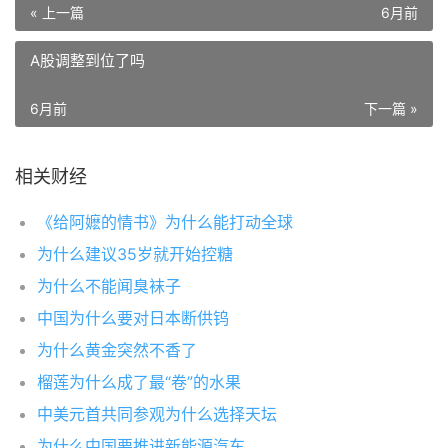
« 上一篇
6月前
A股调整到位了吗
6月前
下一篇 »
相关财经
《给阿嬷的情书》为什么能打动全球
为什么建议35岁就开始控糖
为什么不能闻臭袜子
中国为什么要对日本断供钨
为什么黄金突然不香了
榴莲为什么成了最“卷”的水果
中美元首共同参观为什么选择天坛
为什么中国要推进新能源汽车