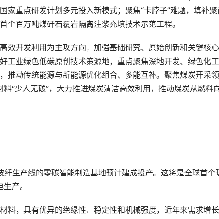
国家重点研发计划多元投入新模式；聚焦“卡脖子”难题，填补聚
首个百万吨煤矸石覆岩隔离注浆充填技术示范工程。
高效开发利用为主攻方向，加强基础研究、原始创新和关键核心
好工业绿色低碳原创技术策源地，重点聚焦深地开发、绿色化工
，推动传统能源与新能源优化组合、多能互补。聚焦煤炭开采领
新材料“少人无碳”，大力推进煤炭清洁高效利用，推动煤炭从燃料
级玻纤生产线的零碳智能制造基地预计建成投产。这将是全球首个
电生产。
材料，具有优异的绝缘性、稳定性和机械强度，近年来需求增长