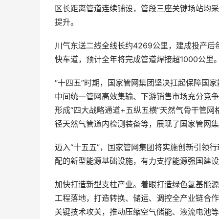
区长距离管道连续铺设，管段三座关键场站均采
提升。
川气东送二线全线长约4269公里，建成投产后
快车道，预计全年将完成管道焊接超1000公里
“十四五”时期，国家管网集团坚决扛起保障国
中间统一管网高效集输、下游销售市场充分竞争的“
形成“四大战略通道+五纵五横”天然气骨干管网
径天然气管道内检测装备等，展现了国家管网集
迈入“十五五”，国家管网集团将实施创新引领行
配的新型能源基础设施，有力支撑能源强国建设
加快打造新型支柱产业。着眼打造绿色氢基能源
工程落地，打造转换、储运、调控全产业链合作
关键技术攻关，推动压缩空气储能、液流电池等