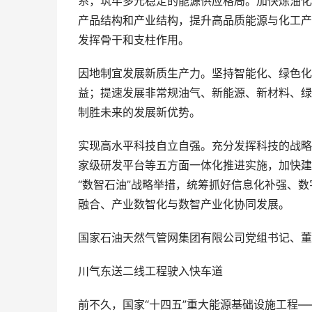
系，筑牢多元稳定的能源供应格局。加快炼油化
产品结构和产业结构，提升高品质能源与化工产
发挥骨干和支柱作用。
因地制宜发展新质生产力。坚持智能化、绿色化
益；提速发展非常规油气、新能源、新材料、绿
制胜未来的发展新优势。
实现高水平科技自立自强。充分发挥科技的战略
家级研发平台等五方面一体化推进实施，加快建
“数智石油”战略举措，统筹抓好信息化补强、数
融合、产业数智化与数智产业化协同发展。
国家石油天然气管网集团有限公司党组书记、董
川气东送二线工程驶入快车道
前不久，国家“十四五”重大能源基础设施工程