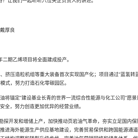
期待？让我们一起听听六位央企负责人的讲述。
戴厚良
/年二期乙烯项目将全面建成投产。
驱、挤压造粒机组等重大装备首次实现国产化；项目通过“蓝氢转
用模式，努力打造石化零碳园区。
油将锚定“建设基业长青的世界一流综合性能源与化工公司”愿景
安全，努力创造更加优异的经营业绩。
气勘探开发和增储上产，加快推动页岩油气革命，夯实立足国内保
推进海外能源生产供应基地建设，完善贸易保供和跨国能源通道