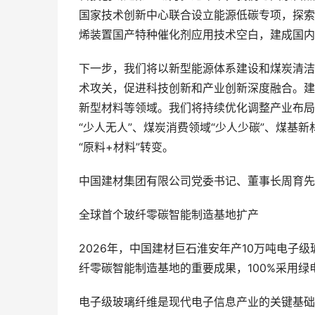
国家技术创新中心联合设立能源低碳专项，探索
烯装置国产特种催化剂应用技术空白，建成国内
下一步，我们将以新型能源体系建设和煤炭清洁
术攻关，促进科技创新和产业创新深度融合。建
新型材料等领域。我们将持续优化调整产业布局
“少人无人”、煤炭消费领域“少人少碳”、煤基
“原料+材料”转变。
中国建材集团有限公司党委书记、董事长周育先
全球首个玻纤零碳智能制造基地扩产
2026年，中国建材巨石淮安年产10万吨电子
纤零碳智能制造基地的重要成果，100%采用绿
电子级玻璃纤维是现代电子信息产业的关键基础