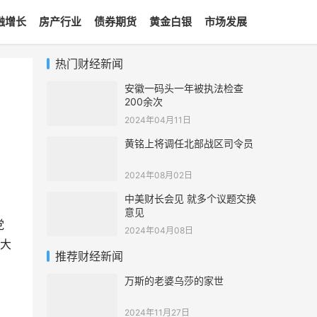
融增长
房产行业
债券期货
黄金白银
市场发展
热门财经新闻
安徽一码头一年被执法检查
200余次
2024年04月11日
黄铭上将调任北部战区司令员
2024年08月02日
中美财长会见 就多个议题交换
意见
党
2024年04月08日
大
推荐财经新闻
万斯的老婆乌莎的家世
2024年11月27日