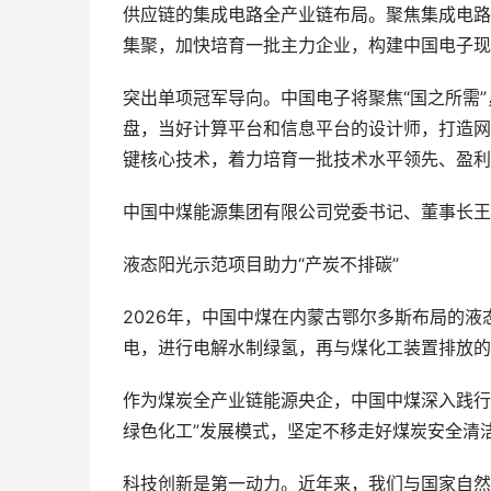
供应链的集成电路全产业链布局。聚焦集成电路
集聚，加快培育一批主力企业，构建中国电子现
突出单项冠军导向。中国电子将聚焦“国之所需
盘，当好计算平台和信息平台的设计师，打造网
键核心技术，着力培育一批技术水平领先、盈利
中国中煤能源集团有限公司党委书记、董事长王
液态阳光示范项目助力“产炭不排碳”
2026年，中国中煤在内蒙古鄂尔多斯布局的
电，进行电解水制绿氢，再与煤化工装置排放的
作为煤炭全产业链能源央企，中国中煤深入践行“
绿色化工”发展模式，坚定不移走好煤炭安全清
科技创新是第一动力。近年来，我们与国家自然