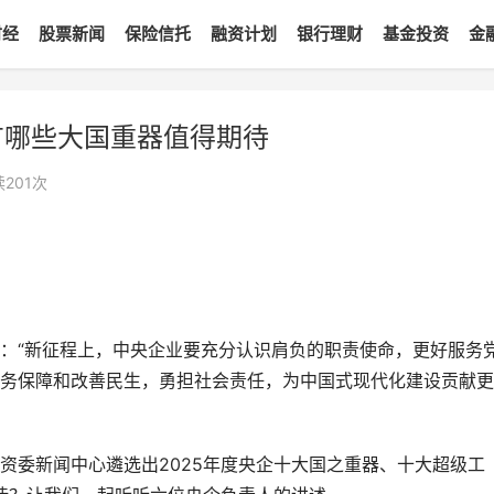
财经
股票新闻
保险信托
融资计划
银行理财
基金投资
金
有哪些大国重器值得期待
读
201
次
：“新征程上，中央企业要充分认识肩负的职责使命，更好服务
务保障和改善民生，勇担社会责任，为中国式现代化建设贡献更
资委新闻中心遴选出2025年度央企十大国之重器、十大超级工