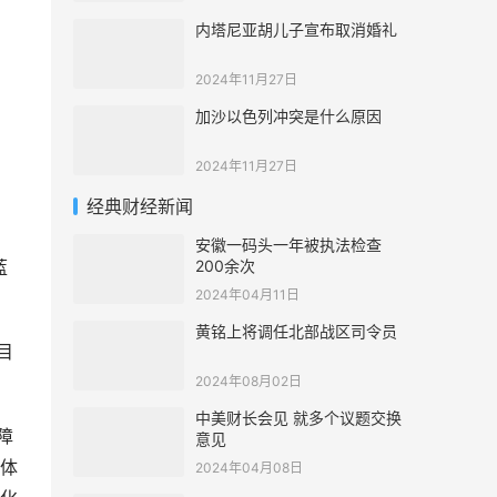
内塔尼亚胡儿子宣布取消婚礼
2024年11月27日
加沙以色列冲突是什么原因
2024年11月27日
经典财经新闻
安徽一码头一年被执法检查
200余次
蓝
2024年04月11日
黄铭上将调任北部战区司令员
目
2024年08月02日
中美财长会见 就多个议题交换
障
意见
体
2024年04月08日