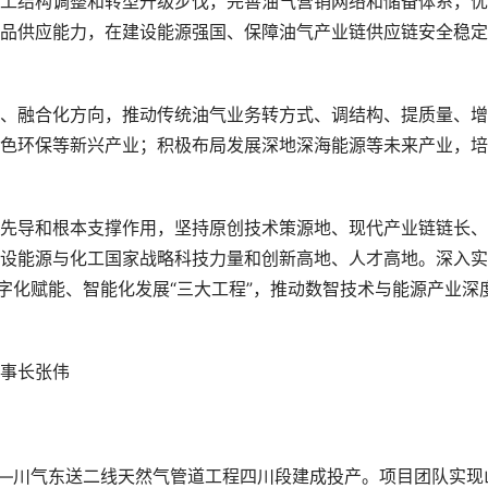
工结构调整和转型升级步伐，完善油气营销网络和储备体系，优
品供应能力，在建设能源强国、保障油气产业链供应链安全稳定
、融合化方向，推动传统油气业务转方式、调结构、提质量、增
色环保等新兴产业；积极布局发展深地深海能源等未来产业，培
先导和根本支撑作用，坚持原创技术策源地、现代产业链链长、
设能源与化工国家战略科技力量和创新高地、人才高地。深入实
字化赋能、智能化发展“三大工程”，推动数智技术与能源产业深
事长张伟
——川气东送二线天然气管道工程四川段建成投产。项目团队实现