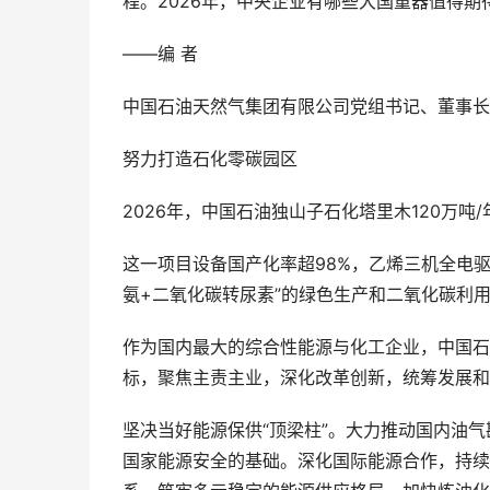
程。2026年，中央企业有哪些大国重器值得
——编 者
中国石油天然气集团有限公司党组书记、董事长
努力打造石化零碳园区
2026年，中国石油独山子石化塔里木120万吨
这一项目设备国产化率超98%，乙烯三机全电
氨+二氧化碳转尿素”的绿色生产和二氧化碳利
作为国内最大的综合性能源与化工企业，中国石
标，聚焦主责主业，深化改革创新，统筹发展和
坚决当好能源保供“顶梁柱”。大力推动国内油
国家能源安全的基础。深化国际能源合作，持续