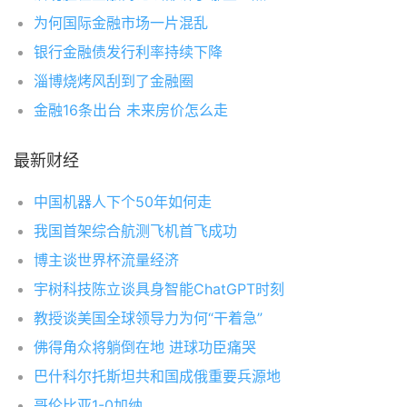
为何国际金融市场一片混乱
银行金融债发行利率持续下降
淄博烧烤风刮到了金融圈
金融16条出台 未来房价怎么走
最新财经
中国机器人下个50年如何走
我国首架综合航测飞机首飞成功
博主谈世界杯流量经济
宇树科技陈立谈具身智能ChatGPT时刻
教授谈美国全球领导力为何“干着急”
佛得角众将躺倒在地 进球功臣痛哭
巴什科尔托斯坦共和国成俄重要兵源地
哥伦比亚1-0加纳