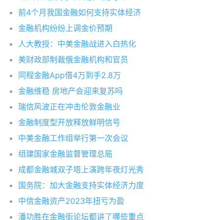
前4个月我国金融如何支持实体经济
金融机构纷纷上调金价预期
人大教授：中美金融战进入白热化
美财政部制裁俄金融机构和官员
同程金融App借4万到手2.8万
金融维稳 房地产会迎来复苏吗
瑞信风波正在冲击伦敦金融业
金融制度型开放释放鲜明信号
中美金融工作组举行第一次会议
组建国家金融监督管理总局
成都金融城双子塔上演跨年夜灯光秀
国务院：加大金融支持实体经济力度
中信金融资产2023年扭亏为盈
潘功胜在金融街论坛都讲了哪些重点