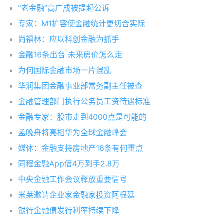
“老金融”高广成被提起公诉
专家：M1扩容使金融统计更切合实际
尚福林：应以科创金融为抓手
金融16条出台 未来房价怎么走
为何国际金融市场一片混乱
华润集团金融事业部常务副主任被查
金融管理部门执行公务员工资待遇标准
金融专家：股市走到4000点是可能的
孟晚舟将亮相华为全球金融峰会
媒体：金融支持房地产16条有何重点
同程金融App借4万到手2.8万
中央金融工作会议释放重要信号
米莱邀请企业家金融家投资阿根廷
银行金融债发行利率持续下降