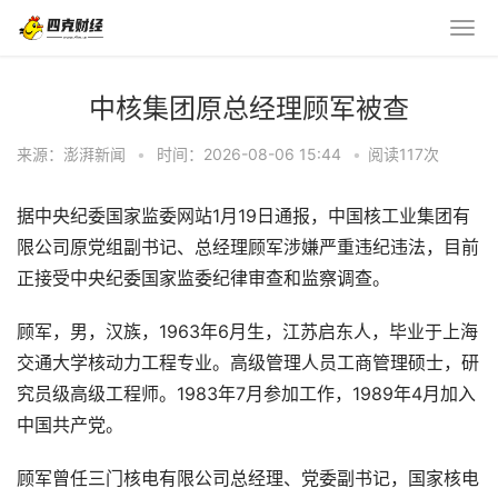
中核集团原总经理顾军被查
来源：澎湃新闻
•
时间：2026-08-06 15:44
•
阅读
117
次
据中央纪委国家监委网站1月19日通报，中国核工业集团有
限公司原党组副书记、总经理顾军涉嫌严重违纪违法，目前
正接受中央纪委国家监委纪律审查和监察调查。
顾军，男，汉族，1963年6月生，江苏启东人，毕业于上海
交通大学核动力工程专业。高级管理人员工商管理硕士，研
究员级高级工程师。1983年7月参加工作，1989年4月加入
中国共产党。
顾军曾任三门核电有限公司总经理、党委副书记，国家核电