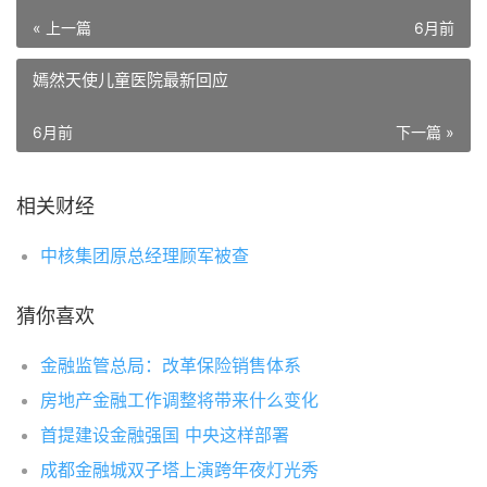
« 上一篇
6月前
嫣然天使儿童医院最新回应
6月前
下一篇 »
相关财经
中核集团原总经理顾军被查
猜你喜欢
金融监管总局：改革保险销售体系
房地产金融工作调整将带来什么变化
首提建设金融强国 中央这样部署
成都金融城双子塔上演跨年夜灯光秀