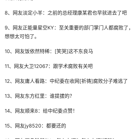
8、网友淡定小羊：之前的总经理康某君也早就进去了吧
9、网友正能量星空KY：至关重要的部门掌门人都腐败了，
想想太可怕了。
10、网友饭依然特稀：[笑哭]这不东良马
11、网友大卫12067：跟学术腐败有关吧
12、网友庸人看路：中纪委在收网[祈祷]腐败分子难逃了
13、网友东方红里：谁提拔的？
14、网友顺来8：给中纪委点赞！
15、网友jy8520：都要还的