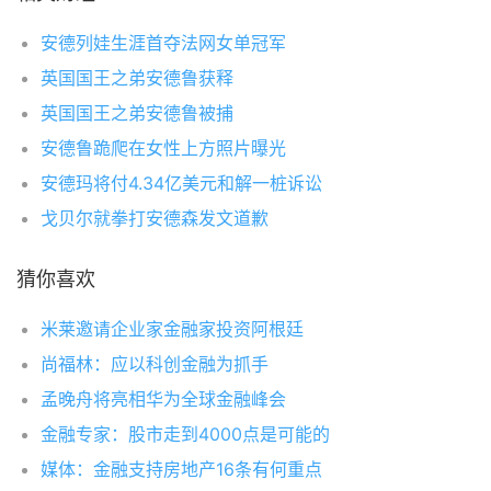
安德列娃生涯首夺法网女单冠军
英国国王之弟安德鲁获释
英国国王之弟安德鲁被捕
安德鲁跪爬在女性上方照片曝光
安德玛将付4.34亿美元和解一桩诉讼
戈贝尔就拳打安德森发文道歉
猜你喜欢
米莱邀请企业家金融家投资阿根廷
尚福林：应以科创金融为抓手
孟晚舟将亮相华为全球金融峰会
金融专家：股市走到4000点是可能的
媒体：金融支持房地产16条有何重点