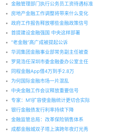
金融管理部门执行公务员工资待遇标准
房地产金融工作调整将带来什么变化
政府工作报告释放哪些金融政策信号
首提建设金融强国 中央这样部署
“老金融”高广成被提起公诉
华润集团金融事业部常务副主任被查
罗晃浩任深圳市委金融委办公室主任
同程金融App借4万到手2.8万
为何国际金融市场一片混乱
中央金融工作会议释放重要信号
专家：M1扩容使金融统计更切合实际
银行金融债发行利率持续下降
金融监管总局：改革保险销售体系
成都金融城双子塔上演跨年夜灯光秀