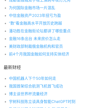
成都金融城双子塔上演跨年夜灯光秀
为何国际金融市场一片混乱
中信金融资产2023年扭亏为盈
“数”看金融高水平开放历史跨越
潘功胜在金融街论坛都讲了哪些重点
金融16条出台 未来房价怎么走
美财政部制裁俄金融机构和官员
前4个月我国金融如何支持实体经济
最新财经
中国机器人下个50年如何走
我国首架综合航测飞机首飞成功
博主谈世界杯流量经济
宇树科技陈立谈具身智能ChatGPT时刻