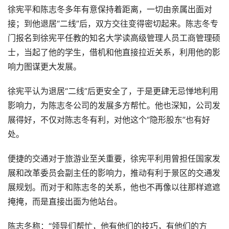
徐宪平和陈志冬多年有意保持着距离，一切由亲属出面对
接；到他退居“二线”后，双方交往变得密切起来。陈志冬专
门报名到徐宪平任教的知名大学读高级管理人员工商管理硕
士，当起了他的学生，借机和他直接拉近关系，利用他的影
响力图谋更大发展。
徐宪平认为退居“二线”后更安全了，于是更肆无忌惮地利用
影响力，为陈志冬公司的发展多方帮忙。他也深知，公司发
展得好，不仅对陈志冬有利，对他这个“隐形股东”也有好
处。
便捷的交通对于旅游业至关重要，徐宪平利用曾担任国家发
展和改革委员会副主任的影响力，推动有利于景区的交通发
展规划。而对于和陈志冬的关系，他也不再像以往那样遮遮
掩掩，而是直接出面为他站台。
陈志冬称：“领导们帮忙，他有他们的技巧，有他们的方