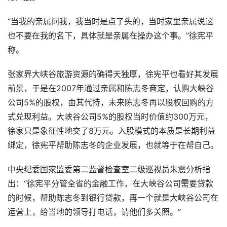
“当我的亲属问我，我当时是点了头的，当时家里亲属说这
也不要在我的名下，具体就是亲属在操办这个事。”徐宪平
称。
张家界大峡谷旅游资源的确得天独厚，徐宪平也看好其发展
前景，于是在2007年通过亲属和陈志冬商定，认购大峡谷
公司5%的股权，由其代持，未来陈志冬再以股权回购的方
式兑现利益。大峡谷公司5%的股权当时价值约300万元，
徐家只是象征性地交了8万元。入股模式的本质是长期利益
绑定，徐宪平帮助陈志冬的企业发展，也就等于在帮自己。
中央纪委国家监委第二监督检查室二级巡视员朱震分析指
出：“徐宪平分管全省的金融工作，在大峡谷公司需要贷款
的时候，帮助陈志冬到银行贷款，再一个就是大峡谷公司在
运营上，给当地的领导打电话，请他们多关照。”