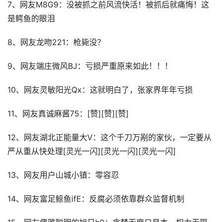
7、网友M8G9：没被抓之前风流快活！被抓后就痛悔！这
是鳄鱼的眼泪
8、网友龙吻221：枪毙没？
9、网友端庄微风BJ：亏损严重原来如此！！！
10、网友灵敏阳光Qx：这就明白了，张家界年年亏损
11、网友真诚麻酱75：[赞][赞][赞]
12、网友湖北正能量大V：这个千刀万剐的家伙，一定要从
严从重从快处理[灵光一闪][灵光一闪][灵光一闪]
13、网友用户山城小镇：零容忍
14、网友富足鲸鱼ifE：反腐必须依靠群众监督机制