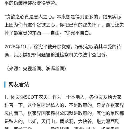
平的伪装掩饰都变得徒劳。
“贪欲之心真是害人之心。本来想是得到更多的，结果实际
上因为你有这个贪欲之心，你把已有的都失掉了，最后还失
掉了最宝贵的东西——自由。”徐宪平自白。
2025年11月，徐宪平被开除党籍，按规定取消其享受的待
遇，其涉嫌犯罪问题被移送检察机关依法审查起诉。
（来源：央视新闻、澎湃新闻）
网友看法
1、网友湘50O丁农夫：作为一个本地人，各位友友给大家
科普一下，这个景区是私人的，不是政府的，只是在张家界
境内而已，张家界国家森林公园就是政府的，其他的景区都
是私人的，比如，天门山，黄龙洞，大快谷，魅力湘西剧