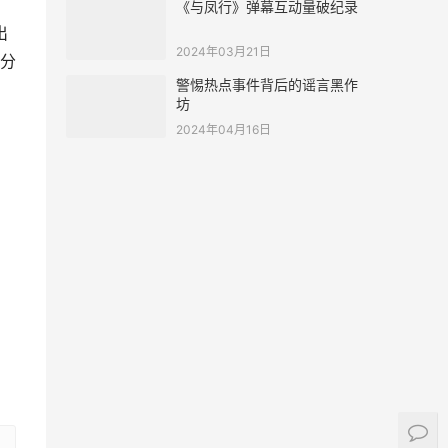
《与凤行》弹幕互动量破纪录
出
2024年03月21日
分
警惕热点事件背后的谣言黑作
坊
2024年04月16日