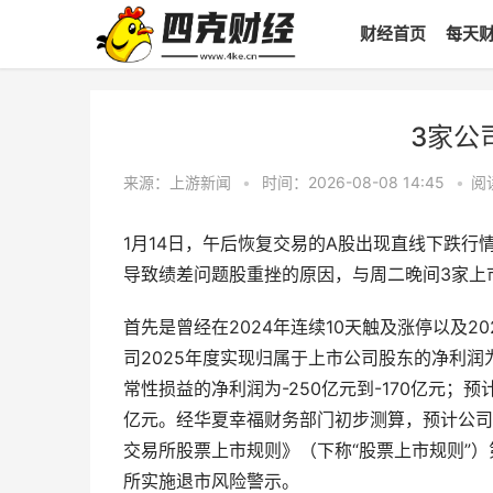
财经首页
每天
3家公
来源：上游新闻
•
时间：2026-08-08 14:45
•
阅
1月14日，午后恢复交易的A股出现直线下跌
导致绩差问题股重挫的原因，与周二晚间3家上
首先是曾经在2024年连续10天触及涨停以及2
司2025年度实现归属于上市公司股东的净利润为
常性损益的净利润为-250亿元到-170亿元；预
亿元。经华夏幸福财务部门初步测算，预计公司
交易所股票上市规则》（下称“股票上市规则”）
所实施退市风险警示。