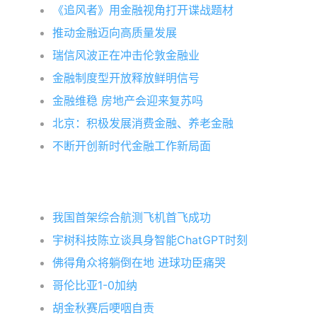
《追风者》用金融视角打开谍战题材
推动金融迈向高质量发展
瑞信风波正在冲击伦敦金融业
金融制度型开放释放鲜明信号
金融维稳 房地产会迎来复苏吗
北京：积极发展消费金融、养老金融
不断开创新时代金融工作新局面
我国首架综合航测飞机首飞成功
宇树科技陈立谈具身智能ChatGPT时刻
佛得角众将躺倒在地 进球功臣痛哭
哥伦比亚1-0加纳
胡金秋赛后哽咽自责