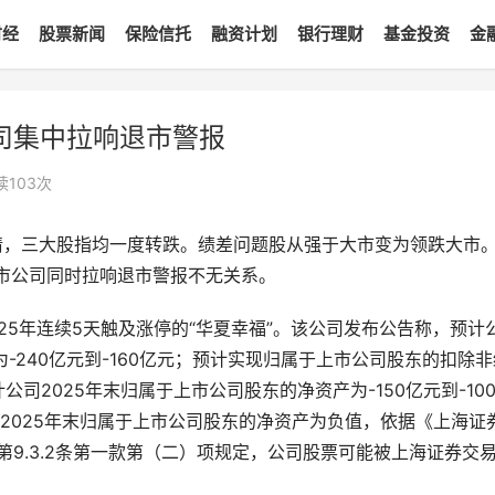
财经
股票新闻
保险信托
融资计划
银行理财
基金投资
金
司集中拉响退市警报
读
103
次
行情，三大股指均一度转跌。绩差问题股从强于大市变为领跌大市
市公司同时拉响退市警报不无关系。
025年连续5天触及涨停的“华夏幸福”。该公司发布公告称，预计
-240亿元到-160亿元；预计实现归属于上市公司股东的扣除非
计公司2025年末归属于上市公司股东的净资产为-150亿元到-10
2025年末归属于上市公司股东的净资产为负值，依据《上海证
第9.3.2条第一款第（二）项规定，公司股票可能被上海证券交