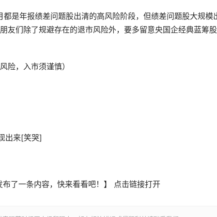
5月都是年报绩差问题股出清的高风险阶段，但绩差问题股大规模
朋友们除了规避存在的退市风险外，要多留意央国企经典蓝筹股
风险，入市须谨慎）
出来[笑哭]
发布了一条内容，快来看看吧！】 点击链接打开