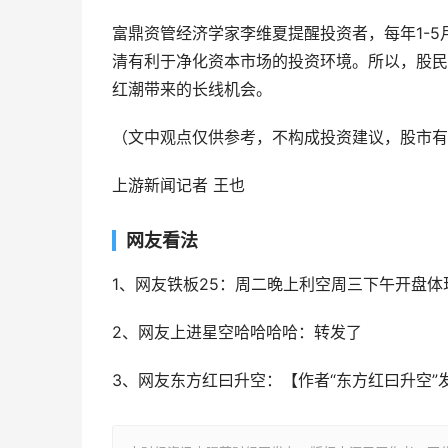
富鼎资管经济学家李维夏提醒投资者，每年1-
清有利于净化资本市场的投资环境。所以，股民
红潮带来的长线机会。
（文中观点仅供参考，不构成投资建议，股市有
上游新闻记者 王也
网友看法
1、网友铁板25：周二晚上利空周三下午开盘体现
2、网友上进星空哈哈哈哈：转发了
3、网友东方红曰升空：【作者“东方红曰升空”