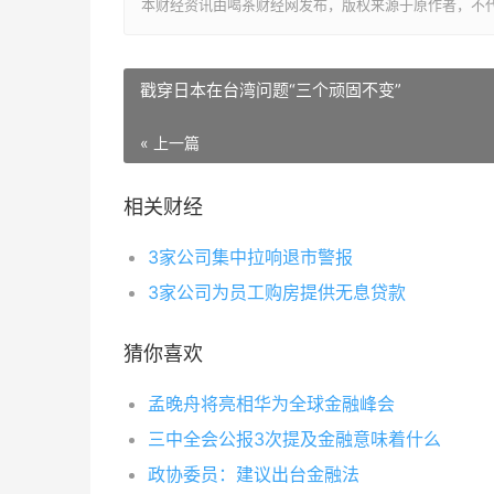
本财经资讯由喝茶财经网发布，版权来源于原作者，不
戳穿日本在台湾问题“三个顽固不变”
« 上一篇
相关财经
3家公司集中拉响退市警报
3家公司为员工购房提供无息贷款
猜你喜欢
孟晚舟将亮相华为全球金融峰会
三中全会公报3次提及金融意味着什么
政协委员：建议出台金融法