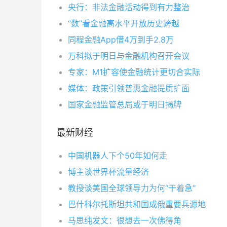
央行：非法金融活动得到有力整治
“数”看金融高水平开放历史跨越
同程金融App借4万到手2.8万
万科拟于明日与金融机构召开会议
专家：M1扩容使金融统计更切合实际
媒体：政策引领普惠金融提质扩面
国家金融监管总局或于明日揭牌
最新财经
中国机器人下个50年如何走
博主谈世界杯流量经济
教授谈美国全球领导力为何“干着急”
巴什科尔托斯坦共和国成俄重要兵源地
马思纯发文：很想去一次佛得角