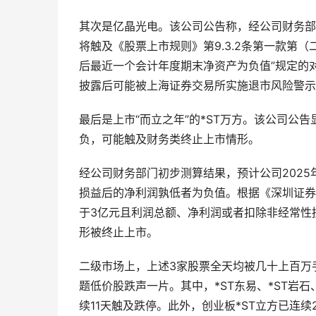
其次是亿晶光电。该公司公告称，经公司财务部门初
将触及《股票上市规则》第9.3.2条第一款第
后最近一个会计年度期末净资产为负值”规定的
披露后可能被上海证券交易所实施退市风险警示
最后是上市“而立之年”的*ST万方。该公司公
负，可能触及财务类终止上市情形。
经公司财务部门初步测算结果，预计公司202
损益后的净利润孰低者为负值。根据《深圳证券
于3亿元且利润总额、净利润或者扣除非经常性
形被终止上市。
二级市场上，上述3家股票全天均被几十上百万
题低价股跌声一片。其中，*ST东易、*ST岩石
续11天触及跌停。此外，创业板*ST立方已连续