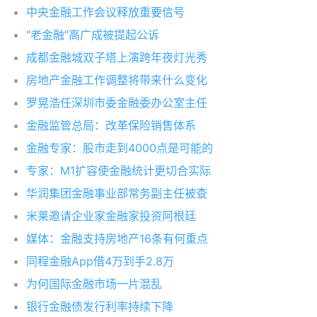
中央金融工作会议释放重要信号
“老金融”高广成被提起公诉
成都金融城双子塔上演跨年夜灯光秀
房地产金融工作调整将带来什么变化
罗晃浩任深圳市委金融委办公室主任
金融监管总局：改革保险销售体系
金融专家：股市走到4000点是可能的
专家：M1扩容使金融统计更切合实际
华润集团金融事业部常务副主任被查
米莱邀请企业家金融家投资阿根廷
媒体：金融支持房地产16条有何重点
同程金融App借4万到手2.8万
为何国际金融市场一片混乱
银行金融债发行利率持续下降