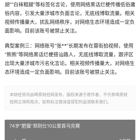
胡”“白袜粗腿”等标签化言论，使用网络黑话烂梗传播低俗庸
俗内容，引发大量涉城市负面言论，无底线博取流量。相关
视频传播量大，扰乱网络秩序，对网络生态环境造成一定负
面影响。目前该账号被禁止关注。
典型案例三：网络账号“张**”长期发布在蓉街拍视频，使用
“熊熊”等网络黑话烂梗搭讪路人，无底线博取流量，跟评区
出现大量涉城市污名化言论。相关视频传播量大，对网络生
态环境造成一定负面影响。目前该账号被禁止关注。
本财经资讯由喝茶财经网发布，版权来源于原作者，不代表喝茶财
经网立场和观点，如有标注错误或侵犯利益请联系我们。
74岁“肥猫”郑则仕10公里首马完赛