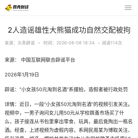
2人造谣雄性大熊猫成功自然交配被拘
来源：头条辟谣
•
时间：2026-08-08 18:34
•
阅读
114
次
来源： 中国互联网联合辟谣平台
2026年1月19日
辟谣：“小女孩50元淘到名酒”系摆拍，造假者被行政处罚
详情：近日，一段“小女孩50元淘到名酒”的视频引发关注。
视频中，一男子询问女儿用50元从学校跳蚤市场买了什
么，孩子接连从书包里拿出零食、玩具，最后竟掏出一瓶名
酒。经查，上述视频为虚假内容，系网民周某为博取关注、