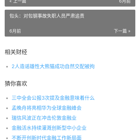
« 上一篇
6月前
包头：对包钢事故失职人员严肃追责
6月前
下一篇 »
相关财经
2人造谣雄性大熊猫成功自然交配被拘
猜你喜欢
三中全会公报3次提及金融意味着什么
孟晚舟将亮相华为全球金融峰会
瑞信风波正在冲击伦敦金融业
金融活水持续灌溉创新型中小企业
不断开创新时代金融工作新局面