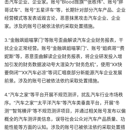
击汽车企业、企业家。账号“Blood旌旗”“张栋伟”、账号“胖
哥试车”、账号“五星评车”等，长期针对部分汽车产品、企业
经营模式等发表诋毁言论，恶意抹黑攻击汽车企业、企业
家。涉及的账号已被依法依约采取处置措施。
3.“金融飒姐喵掌门”等账号歪曲解读汽车企业财务报表，干
扰企业正常经营。账号“金融飒姐喵掌门”、账号“姐疯哥”“费
妮斯”等，恶意歪曲解读企业财务报表，将企业研发投入增
加引发的财务数据波动夸大渲染为“财务危机”，使用“XX快
要倒闭”“XX汽车必凉”等词汇唱衰部分新能源汽车企业发展
前景。涉及的账号已被依法依约采取处置措施。
4.“汽车之家”等平台开展不规范测评，扰乱汽车行业市场秩
序。“汽车之家”“太平洋汽车”等汽车类垂直平台，开展“冬
测”“智驾横评”等不规范测评项目，并通过相关账号发布以偏
概全的汽车测评类信息，误导社会公众对汽车产品质量、功
能性能等方面的认知。涉及的账号已被依法依约采取处置措