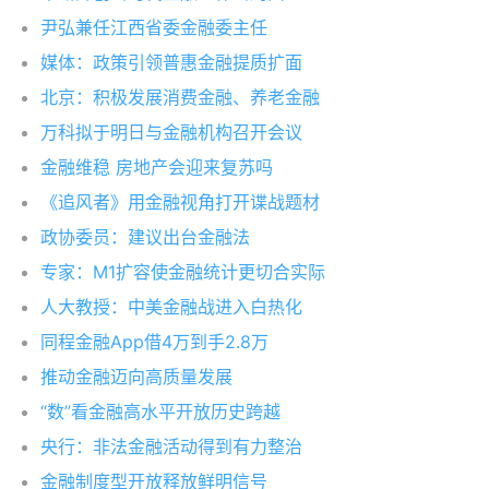
尹弘兼任江西省委金融委主任
媒体：政策引领普惠金融提质扩面
北京：积极发展消费金融、养老金融
万科拟于明日与金融机构召开会议
金融维稳 房地产会迎来复苏吗
《追风者》用金融视角打开谍战题材
政协委员：建议出台金融法
专家：M1扩容使金融统计更切合实际
人大教授：中美金融战进入白热化
同程金融App借4万到手2.8万
推动金融迈向高质量发展
“数”看金融高水平开放历史跨越
央行：非法金融活动得到有力整治
金融制度型开放释放鲜明信号