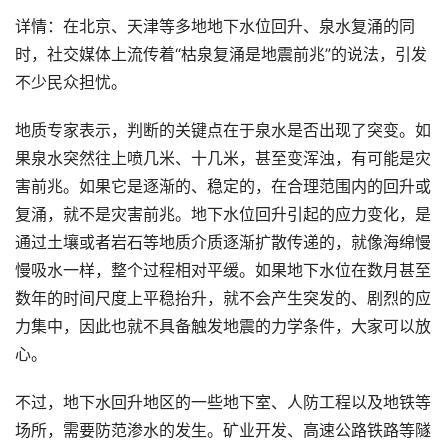
详情：在北京、天津等多地地下水位回升、泉水复涌的同
时，社交媒体上流传着“枯泉复涌是地震前兆”的说法，引发
不少民众担忧。
地质专家表示，判断的关键点在于泉水是否出现了突变。如
果泉水突然往上喷几米、十几米，甚至变浑浊，有可能是灾
害前兆。如果它是逐渐的、稳定的，在合理范围内的回升或
复涌，就不是灾害前兆。地下水位回升引起的应力变化，是
通过土壤或者岩石等地质介质逐渐扩散传递的，就像海绵慢
慢吸水一样，整个过程相对平缓。如果地下水位在数月甚至
数年的时间尺度上平稳抬升，就不会产生突发的、剧烈的应
力集中，因此也就不具备触发地震的力学条件，大家可以放
心。
不过，地下水回升地区的一些地下室、人防工程以及地铁等
场所，需要防范渗水的发生。矿业开发、高速公路铁路等隧