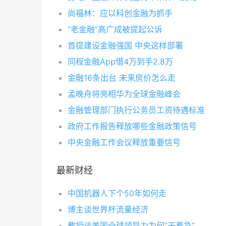
尚福林：应以科创金融为抓手
“老金融”高广成被提起公诉
首提建设金融强国 中央这样部署
同程金融App借4万到手2.8万
金融16条出台 未来房价怎么走
孟晚舟将亮相华为全球金融峰会
金融管理部门执行公务员工资待遇标准
政府工作报告释放哪些金融政策信号
中央金融工作会议释放重要信号
最新财经
中国机器人下个50年如何走
博主谈世界杯流量经济
教授谈美国全球领导力为何“干着急”