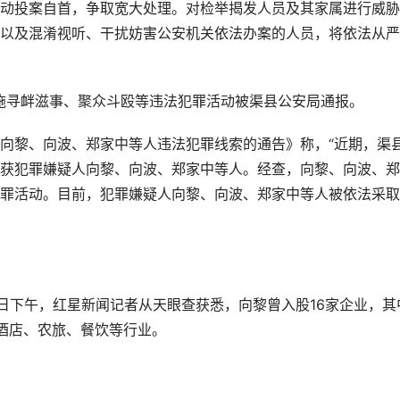
动投案自首，争取宽大处理。对检举揭发人员及其家属进行威胁
以及混淆视听、干扰妨害公安机关依法办案的人员，将依法从严
施寻衅滋事、聚众斗殴等违法犯罪活动被渠县公安局通报。
向黎、向波、郑家中等人违法犯罪线索的通告》称，“近期，渠
获犯罪嫌疑人向黎、向波、郑家中等人。经查，向黎、向波、郑
罪活动。目前，犯罪嫌疑人向黎、向波、郑家中等人被依法采取
4日下午，红星新闻记者从天眼查获悉，向黎曾入股16家企业，其
酒店、农旅、餐饮等行业。