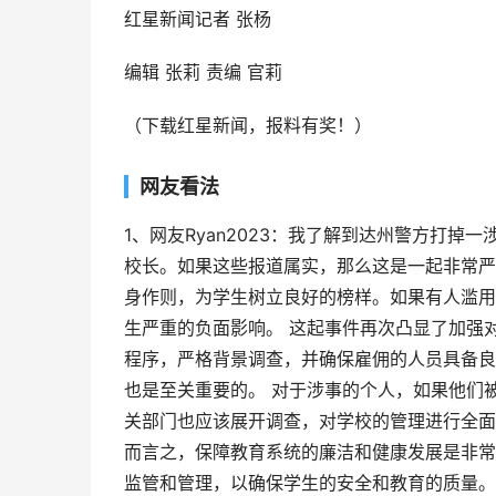
红星新闻记者 张杨
编辑 张莉 责编 官莉
（下载红星新闻，报料有奖！）
网友看法
1、网友Ryan2023：我了解到达州警方打
校长。如果这些报道属实，那么这是一起非常严
身作则，为学生树立良好的榜样。如果有人滥用
生严重的负面影响。 这起事件再次凸显了加强
程序，严格背景调查，并确保雇佣的人员具备良
也是至关重要的。 对于涉事的个人，如果他们
关部门也应该展开调查，对学校的管理进行全面
而言之，保障教育系统的廉洁和健康发展是非常
监管和管理，以确保学生的安全和教育的质量。