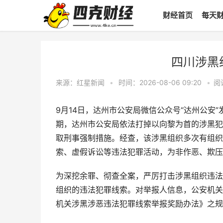
财经首页
每天
四川涉黑
来源：红星新闻
•
时间：2026-08-06 09:20
•
阅
9月14日，达州市公安局微信公众号“达州公安
期，达州市公安局依法打掉以向黎为首的涉黑犯
取刑事强制措施。经查，该涉黑组织多次有组织
索、虚假诉讼等违法犯罪活动，为非作恶、欺压
为深挖余罪、彻查全案，严厉打击涉黑组织违法
组织的违法犯罪线索。对举报人信息，公安机关
机关涉黑涉恶违法犯罪线索举报奖励办法》之规