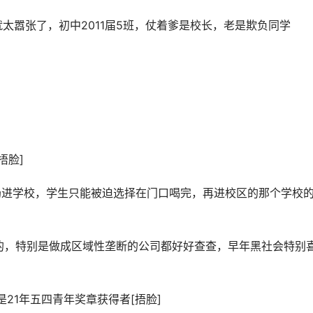
太嚣张了，初中2011届5班，仗着爹是校长，老是欺负同学
捂脸]
奶进学校，学生只能被迫选择在门口喝完，再进校区的那个学校
方的，特别是做成区域性垄断的公司都好好查查，早年黑社会特别
21年五四青年奖章获得者[捂脸]