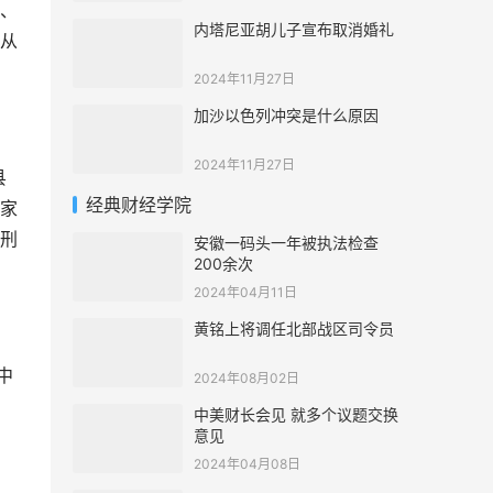
、
内塔尼亚胡儿子宣布取消婚礼
从
2024年11月27日
加沙以色列冲突是什么原因
2024年11月27日
县
经典财经学院
家
刑
安徽一码头一年被执法检查
200余次
2024年04月11日
黄铭上将调任北部战区司令员
中
2024年08月02日
中美财长会见 就多个议题交换
意见
2024年04月08日