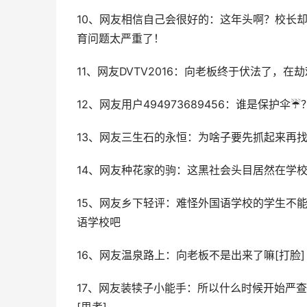
10、网友相信自己会很好的：这年头啊？校长
育问题太严重了！
11、网友DVTV2016：向老板终于伏法了
12、网友用户494973689456：谁是保护伞☔
13、网友三生石的永恒：为啥子要先抓起来再
14、网友种花家的驹：这黑社会头目居然在学校
15、网友乡下轻评：难怪外国语学校的学生不
语学校吧
16、网友温泉路上：向老板不是出来了嘛[打脸]
17、网友装犊子小能手：所以什么时候开始严