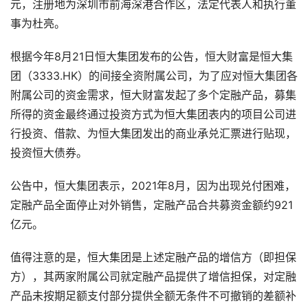
元，注册地为深圳市前海深港合作区，法定代表人和执行董
事为杜亮。
根据今年8月21日恒大集团发布的公告，恒大财富是恒大集
团（3333.HK）的间接全资附属公司，为了应对恒大集团各
附属公司的资金需求，恒大财富发起了多个定融产品，募集
所得的资金最终通过投资方式为恒大集团表内的项目公司进
行投资、借款、为恒大集团发出的商业承兑汇票进行贴现，
投资恒大债券。
公告中，恒大集团表示，2021年8月，因为出现兑付困难，
定融产品全面停止对外销售，定融产品合共募资金额约921
亿元。
值得注意的是，恒大集团是上述定融产品的增信方（即担保
方），其两家附属公司就定融产品提供了增信担保，对定融
产品未按期足额支付部分提供全额无条件不可撤销的差额补