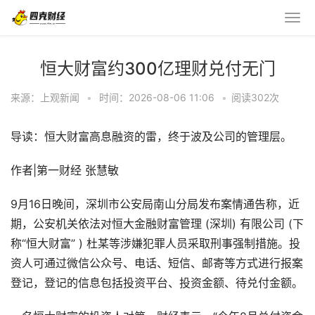
恒大财富约300亿理财兑付无门
来源：上观新闻
•
时间：2026-08-06 11:06
•
阅读
302
次
导读：恒大财富高息融资的雷，终于波及公司的管理层。
作者|第一财经 张慧敏
9月16日晚间，深圳市公安局南山分局发布案情通告称，近
期，公安机关依法对恒大金融财富管理 (深圳) 有限公司 (下
称“恒大财富” ) 杜某等涉嫌犯罪人员采取刑事强制措施。投
资人可通过微信公众号、电话、短信、邮寄等方式进行报案
登记，登记的信息包括投资平台、投资金额、待兑付金额。