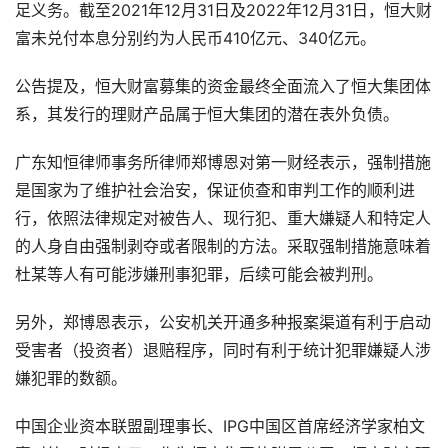
足义务。截至2021年12月31日及2022年12月31日，恒大财
富未兑付本息分别约为人民币410亿元、340亿元。
公告提及，恒大财富募集的资金最终全面流入了恒大集团体
系，其发行的理财产品属于恒大集团的潜在表外负债。
广东知恒律师事务所律师郑博恩对第一财经表示，强制措施
是国家为了维护社会治安，保证侦查和审判工作的顺利进
行，依照法律规定对被告人、现行犯、重大嫌疑人和特定人
的人身自由强制剥夺或者限制的方法。采取强制措施意味着
杜某等人有可能涉嫌刑事犯罪，后续可能会被判刑。
另外，郑博恩表示，公安机关开通多种报案渠道有利于启动
受害者（投资者）退赔程序，同时有利于统计犯罪嫌疑人涉
嫌犯罪的数额。
中国企业资本联盟副理事长、IPG中国区首席经济学家柏文