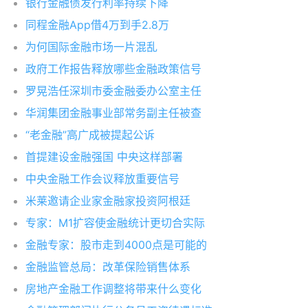
银行金融债发行利率持续下降
同程金融App借4万到手2.8万
为何国际金融市场一片混乱
政府工作报告释放哪些金融政策信号
罗晃浩任深圳市委金融委办公室主任
华润集团金融事业部常务副主任被查
“老金融”高广成被提起公诉
首提建设金融强国 中央这样部署
中央金融工作会议释放重要信号
米莱邀请企业家金融家投资阿根廷
专家：M1扩容使金融统计更切合实际
金融专家：股市走到4000点是可能的
金融监管总局：改革保险销售体系
房地产金融工作调整将带来什么变化