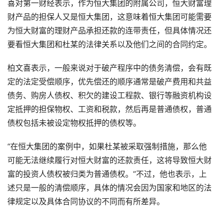
喜对第一财经表示，作为恒大集团的附属公司，恒大财富理
财产品的担保人又是恒大集团，这意味着恒大集团可能需要
为恒大财富的理财产品承担还款的连带责任，但具体情况还
要看恒大集团和杜某的法律关系以及他们之间的合同约定。
柏文喜表示，一般来说对于破产程序中的债务清偿，会有既
定的法定受偿顺序，优先偿还的顺序通常是破产费用和共益
债务、购房人债权、积欠的建设工程款、银行等融资机构设
定抵押的担保物权、工资和税款，然后再是普通债权，普通
债权包括未被设定物权抵押的债权等。
“在恒大集团的案例中，如果杜某被采取强制措施，那么他
可能无法继续履行对恒大财富的还款责任，这将导致恒大财
富的投资人债权被归类为普通债权。”不过，他也表示，上
述只是一般的清偿顺序，具体的情况会因为国家和地区的法
律规定以及具体合同协议的不同而有所差异。