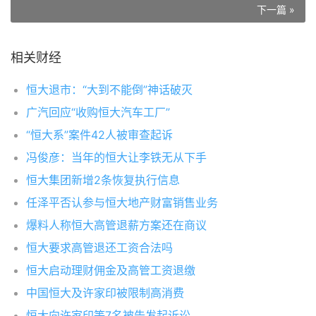
下一篇 »
相关财经
恒大退市：“大到不能倒”神话破灭
广汽回应“收购恒大汽车工厂”
“恒大系”案件42人被审查起诉
冯俊彦：当年的恒大让李铁无从下手
恒大集团新增2条恢复执行信息
任泽平否认参与恒大地产财富销售业务
爆料人称恒大高管退薪方案还在商议
恒大要求高管退还工资合法吗
恒大启动理财佣金及高管工资退缴
中国恒大及许家印被限制高消费
恒大向许家印等7名被告发起诉讼