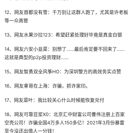
12、网友首都没有雪：千万别让这群人跑了，尤其是许老板
等一众高管
13、网友水果沙拉123：希望赶紧处理好毕竟是真金白银
14、网友六安小韭菜：别想了……最后肯定要不回来了……
这就是典型的p2p投资理财……
15、网友智勇双全风筝HO：为深圳警方的高效务实点赞
16、网友拿哥在上海：诈骗，抓许家印。
17、网友菜叶：我比较关心什么时候能恢复兑付
18、网友可靠豆浆X0：北京汇中财富公司曹伟注册上百家
空壳公司！诈骗全国4万多人150多亿！2021年3月份暴雷
至今没还出借人一分钱！