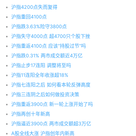
沪指4200点失而复得
沪指重回4100点
沪指跌3.63%险守3800点
沪指失守4000点 超4700只个股下挫
沪指重返4100点 应该“持股过节”吗
沪指跌0.31% 两市成交额近4万亿
沪指止步17连阳 调整将至吗
沪指11连阳全年收涨超18%
沪指七连阳之后 如何看本轮反弹高度
沪指三连阴之后如何做投资决策
沪指重返3900点 新一轮上涨开始了吗
沪指再创十年新高
沪指逼近3900点 两市成交额超3万亿
A股全线大涨 沪指创年内新高