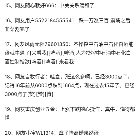
15、网友随心就好666：中美关系缓和了
16、网友用户5522184555541：跌一万涨三百 震荡之后
韭菜割完了
17、网友风雨无阻79601350：不操控中石油中石化白酒能
涨就牛逼了[来看我][啤酒][啤酒]人为操控中石油中石化白
酒控制指数[啤酒][啤酒][来看我]
18、网友自牧行者：哇塞，涨这么多啊，已经3000点了，
记得16年前从6000点跌到1664点，现在过去15年了。已经
3000点了[赞][赞][赞]
19、网友重庆创业五金：上涨下跌随心操作，真牛，懂得都
懂
20、网友小宝WL1314：章子怡离婚果然涨