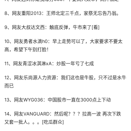
8、网友重阳2013：王师北定三千点，家祭无忘告乃翁。
9、网友大叔达文西：触底反弹，牛市来了[看]
10、网友勇者水滴h0：早上走势可以了，大家要求不要太
高，希望下午别打脸！
11、网友青涩冰淇淋xA：炒股一年亏了七成
12、网友乐尚源人力资源：我们这也是牛股，只不过是水牛
而已
13、网友WYG036：中国股市一直在3000点上下动
14、网友VANGUARD：然后呢？？？拉高一波 再次下跌
又套一批人。。。[吃瓜群众]