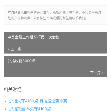
本财经资讯由喝茶财经网发布，版权来源于原作者，不代表喝茶财
经网立场和观点，如有标注错误或侵犯利益请联系我们。
中美金融工作组举行第一次会议
« 上一篇
沪指收复3000点
下一篇 »
相关财经
沪指失守4100点 科技股逆势冲高
沪指跌逾1%失守4100点