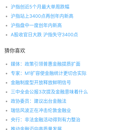
沪指创近5个月最大单周跌幅
沪指站上3400点再创年内新高
沪指盘中一度创年内新高
A股收官日大跌 沪指失守3400点
猜你喜欢
媒体：政策引领普惠金融提质扩面
专家：M1扩容使金融统计更切合实际
金融制度型开放释放鲜明信号
三中全会公报3次提及金融意味着什么
政协委员：建议出台金融法
瑞信风波正在冲击伦敦金融业
央行：非法金融活动得到有力整治
推动金融迈向高质量发展