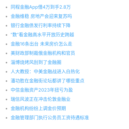
同程金融App借4万到手2.8万
金融维稳 房地产会迎来复苏吗
银行金融债发行利率持续下降
“数”看金融高水平开放历史跨越
金融16条出台 未来房价怎么走
美财政部制裁俄金融机构和官员
淄博烧烤风刮到了金融圈
人大教授：中美金融战进入白热化
潘功胜在金融街论坛都讲了哪些重点
中信金融资产2023年扭亏为盈
瑞信风波正在冲击伦敦金融业
金融机构纷纷上调金价预期
金融管理部门执行公务员工资待遇标准