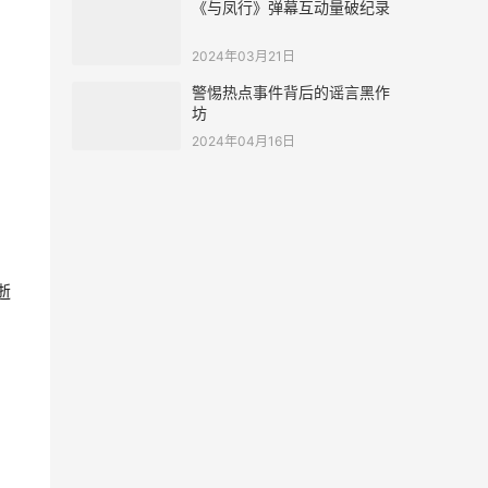
《与凤行》弹幕互动量破纪录
2024年03月21日
警惕热点事件背后的谣言黑作
坊
2024年04月16日
逝