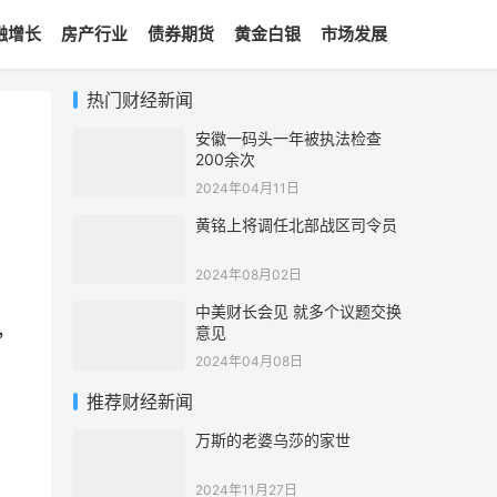
融增长
房产行业
债券期货
黄金白银
市场发展
热门财经新闻
安徽一码头一年被执法检查
200余次
2024年04月11日
黄铭上将调任北部战区司令员
2024年08月02日
中美财长会见 就多个议题交换
，
意见
2024年04月08日
推荐财经新闻
万斯的老婆乌莎的家世
2024年11月27日