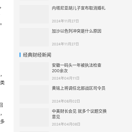
，
内塔尼亚胡儿子宣布取消婚礼
子
2024年11月27日
。
加沙以色列冲突是什么原因
2024年11月27日
经典财经新闻
安徽一码头一年被执法检查
200余次
，
2024年04月11日
类
黄铭上将调任北部战区司令员
2024年08月02日
回
中美财长会见 就多个议题交换
，
意见
多
2024年04月08日