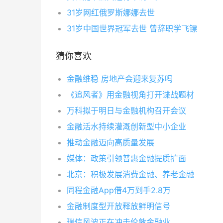
31岁网红俄罗斯娜娜去世
31岁中国世界冠军去世 曾辞职学飞镖
猜你喜欢
金融维稳 房地产会迎来复苏吗
《追风者》用金融视角打开谍战题材
万科拟于明日与金融机构召开会议
金融活水持续灌溉创新型中小企业
推动金融迈向高质量发展
媒体：政策引领普惠金融提质扩面
北京：积极发展消费金融、养老金融
同程金融App借4万到手2.8万
金融制度型开放释放鲜明信号
瑞信风波正在冲击伦敦金融业