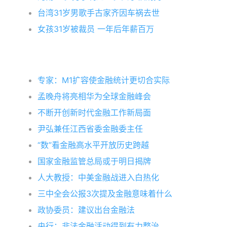
台湾31岁男歌手古家齐因车祸去世
女孩31岁被裁员 一年后年薪百万
专家：M1扩容使金融统计更切合实际
孟晚舟将亮相华为全球金融峰会
不断开创新时代金融工作新局面
尹弘兼任江西省委金融委主任
“数”看金融高水平开放历史跨越
国家金融监管总局或于明日揭牌
人大教授：中美金融战进入白热化
三中全会公报3次提及金融意味着什么
政协委员：建议出台金融法
央行：非法金融活动得到有力整治