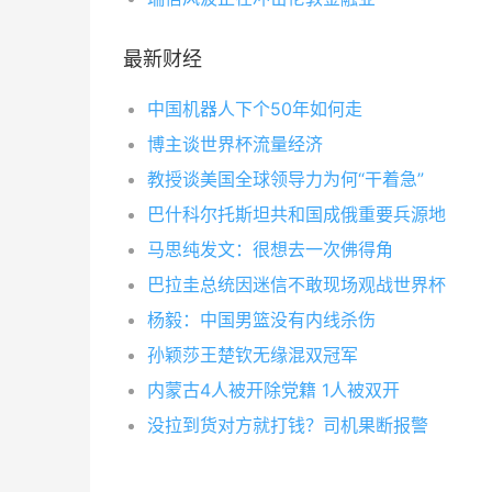
最新财经
中国机器人下个50年如何走
博主谈世界杯流量经济
教授谈美国全球领导力为何“干着急”
巴什科尔托斯坦共和国成俄重要兵源地
马思纯发文：很想去一次佛得角
巴拉圭总统因迷信不敢现场观战世界杯
杨毅：中国男篮没有内线杀伤
孙颖莎王楚钦无缘混双冠军
内蒙古4人被开除党籍 1人被双开
没拉到货对方就打钱？司机果断报警