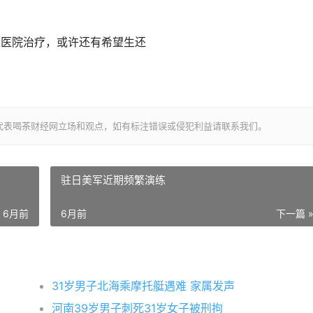
大医院治疗，或许还有希望生还
代表喝茶财经网立场和观点，如有标注错误或侵犯利益请联系我们。
驻日美军近期频繁演练
6月前
6月前
下一篇 
31岁男子北海乘摩托艇遇难 家属发声
河南39岁男子刺死31岁女子被刑拘