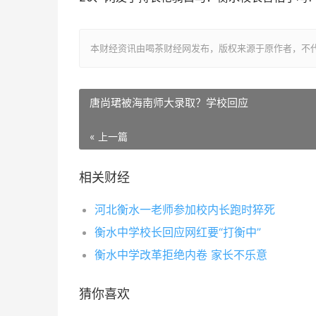
本财经资讯由喝茶财经网发布，版权来源于原作者，不
唐尚珺被海南师大录取？学校回应
« 上一篇
相关财经
河北衡水一老师参加校内长跑时猝死
衡水中学校长回应网红要“打衡中”
衡水中学改革拒绝内卷 家长不乐意
猜你喜欢