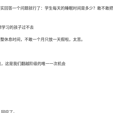
真实回答一个问题就行了：学生每天的睡眠时间是多少？敢不敢
是和想学习的孩子过不去
调整休息时间，不敢一个月只放一天假啦，太苦。
子啦，这是我们翻越阶级的唯一一次机会
？回应了。