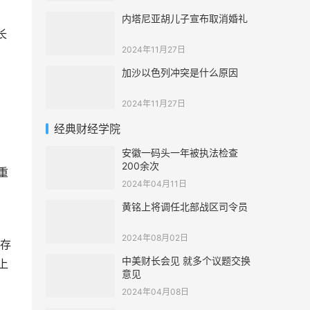
内塔尼亚胡儿子宣布取消婚礼
长
2024年11月27日
加沙以色列冲突是什么原因
2024年11月27日
经典财经学院
安徽一码头一年被执法检查
200余次
重
2024年04月11日
黄铭上将调任北部战区司令员
2024年08月02日
存
中美财长会见 就多个议题交换
上
意见
2024年04月08日