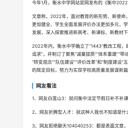
今年1月，衡水中学网站官网发布的《衡中202
文章称，2022年，面对教育的新形势、新使
更加健全、学生全面发展评价办法更加多元，学
发展，深入探索推进新高考、新课标、新教材下
2022年内，衡水中学确立了“1443”教改工程
追求”，并制订了聚焦“减量提质”“体系重建”“
“转变观念”“队伍建设”“评价改革”和“制度建
的既定目标，努力为实现学校高质量发展谋新篇
网友看法
1、网友白莲山3：就问衡中法定节假日补不补
2、网友折腾型人才：就这种人我也不知道是什
3、网友拒绝聊天104040253：都是表面文