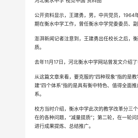
河北衡水中学 视觉中国 资料图
公开资料显示，王建勇，男，中共党员，1964
期在衡水中学工作，曾任衡水中学党委委员、副
澎湃新闻记者注意到，王建勇出任校长之后，衡
质。
去年11月17日，河北衡水中学网站曾发文介绍
从这篇文章来看，要克服的“四种现象”指的是
建“四个体系”指的是具有衡中特色、值得全面
系。
校方当时介绍，衡水中学此次的教学改革分三个
在的各种问题，“减量提质”；第二轮，在一轮
进行成果提炼、总结推广。