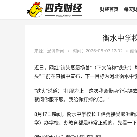
财经首页
每天
衡水中学校
来源：澎湃新闻
•
时间：2026-08-07 12:02
•
阅
近日，网红“铁头惩恶扬善”（下文简称“铁头”
头”日前在直播中宣布，下一目标为河北衡水中学
“铁头”说道：“打服为止！这次我会带两个保
就问你服不服，我给你打掉的话。”
8月17日晚间，衡水中学校长王建勇接受澎湃
学）办学校、办教育都是非常正规的，先看一下