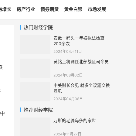
融增长
房产行业
债券期货
黄金白银
市场发展
热门财经学院
安徽一码头一年被执法检查
200余次
2024年04月11日
黄铭上将调任北部战区司令员
铁
2024年08月02日
中美财长会见 就多个议题交换
我
意见
2024年04月08日
推荐财经学院
水中
万斯的老婆乌莎的家世
2024年11月27日