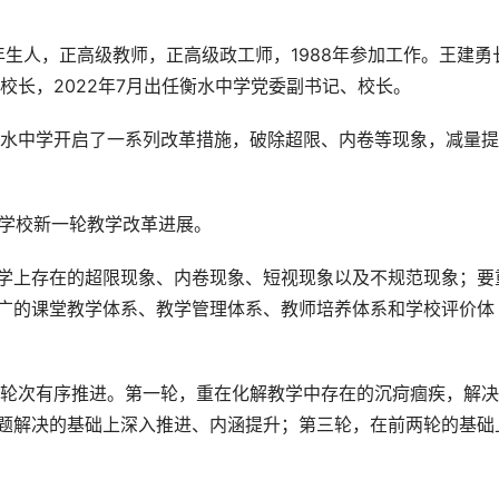
年生人，正高级教师，正高级政工师，1988年参加工作。王建勇
校长，2022年7月出任衡水中学党委副书记、校长。
水中学开启了一系列改革措施，破除超限、内卷等现象，减量提
了学校新一轮教学改革进展。
教学上存在的超限现象、内卷现象、短视现象以及不规范现象；要
推广的课堂教学体系、教学管理体系、教师培养体系和学校评价体
轮次有序推进。第一轮，重在化解教学中存在的沉疴痼疾，解决
问题解决的基础上深入推进、内涵提升；第三轮，在前两轮的基础