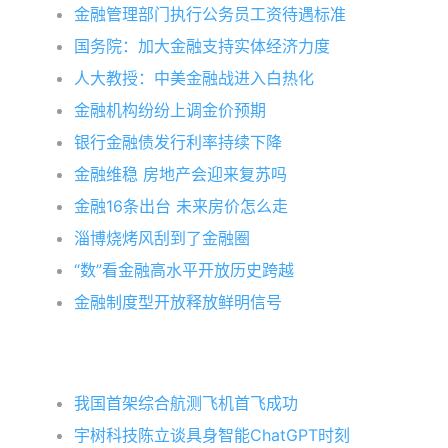
金融管理部门执行公务员工资待遇标准
国务院：加大金融支持实体经济力度
人大教授：中美金融战进入白热化
金融机构纷纷上调金价预期
银行金融债发行利率持续下降
金融维稳 房地产会迎来复苏吗
金融16条出台 未来房价怎么走
淄博烧烤风刮到了金融圈
“数”看金融高水平开放历史跨越
金融制度型开放释放鲜明信号
我国首架综合航测飞机首飞成功
宇树科技陈立谈具身智能ChatGPT时刻