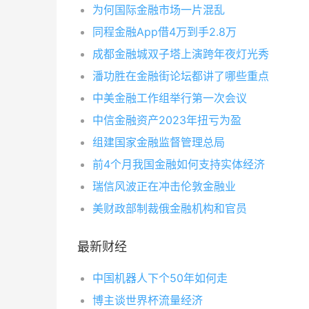
为何国际金融市场一片混乱
同程金融App借4万到手2.8万
成都金融城双子塔上演跨年夜灯光秀
潘功胜在金融街论坛都讲了哪些重点
中美金融工作组举行第一次会议
中信金融资产2023年扭亏为盈
组建国家金融监督管理总局
前4个月我国金融如何支持实体经济
瑞信风波正在冲击伦敦金融业
美财政部制裁俄金融机构和官员
最新财经
中国机器人下个50年如何走
博主谈世界杯流量经济