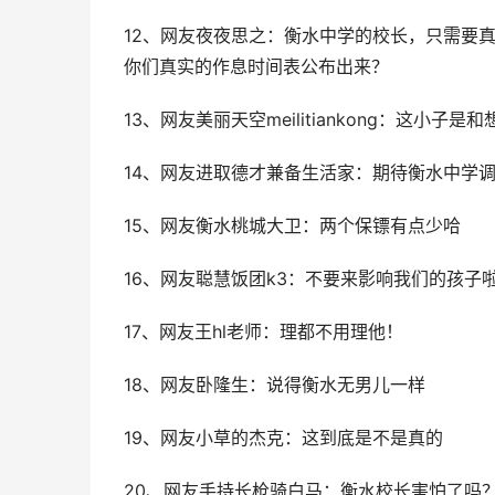
12、网友夜夜思之：衡水中学的校长，只需要
你们真实的作息时间表公布出来？
13、网友美丽天空meilitiankong：这小子
14、网友进取德才兼备生活家：期待衡水中学
15、网友衡水桃城大卫：两个保镖有点少哈
16、网友聪慧饭团k3：不要来影响我们的孩
17、网友王hl老师：理都不用理他！
18、网友卧隆生：说得衡水无男儿一样
19、网友小草的杰克：这到底是不是真的
20、网友手持长枪骑白马：衡水校长害怕了吗